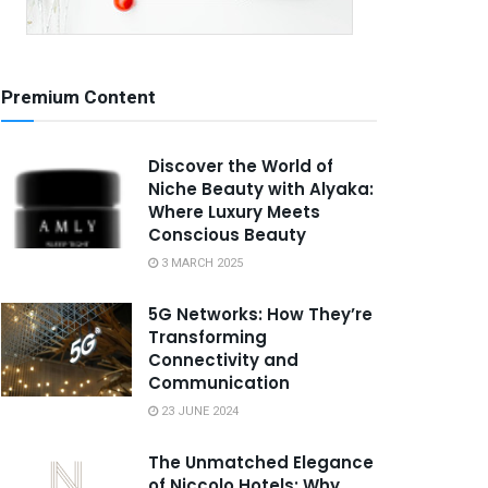
Premium Content
Discover the World of
Niche Beauty with Alyaka:
Where Luxury Meets
Conscious Beauty
3 MARCH 2025
5G Networks: How They’re
Transforming
Connectivity and
Communication
23 JUNE 2024
The Unmatched Elegance
of Niccolo Hotels: Why