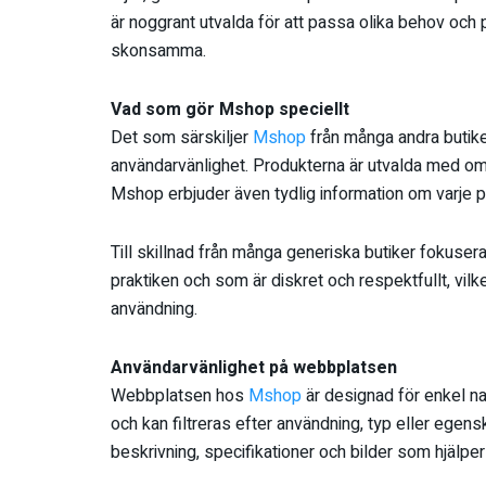
är noggrant utvalda för att passa olika behov och 
skonsamma.
Vad som gör Mshop speciellt
Det som särskiljer
Mshop
från många andra butiker
användarvänlighet. Produkterna är utvalda med om
Mshop erbjuder även tydlig information om varje pr
Till skillnad från många generiska butiker fokuser
praktiken och som är diskret och respektfullt, vilk
användning.
Användarvänlighet på webbplatsen
Webbplatsen hos
Mshop
är designad för enkel na
och kan filtreras efter användning, typ eller egens
beskrivning, specifikationer och bilder som hjälper