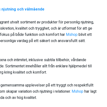
g njutning och välmående
rant utvalt sortiment av produkter för personlig njutning,
kretion, kvalitet och trygghet, och är utformat för att ge
 fokus på både funktion och komfort har
Mshop
blivit ett
personliga vardag på ett säkert och ansvarsfullt sätt.
xna och intimitet, inklusive subtila tillbehör, vårdande
. Sortimentet innehåller allt från enklare hjälpmedel till
 kring kvalitet och komfort.
ka gemensamma upplevelser på ett tryggt och respektfullt
om skapar variation och njutning i relationer.
Mshop
har lagt
da och av hög kvalitet.