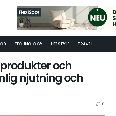
OOD
TECHNOLOGY
LIFESTYLE
TRAVEL
 produkter och
onlig njutning och
0