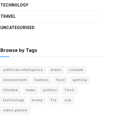
TECHNOLOGY
TRAVEL
UNCATEGORISED
Browse by Tags
artificial-intelligence
biden
climate
environment
fashion
food
gaming
lifestyle
news
politics
Tech
technology
trump
Tvs
usa
video-games