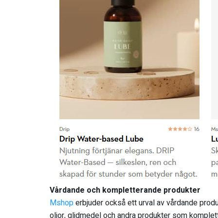
Vårdande och kompletterande produkter
Mshop
erbjuder också ett urval av vårdande prod
oljor, glidmedel och andra produkter som komplet