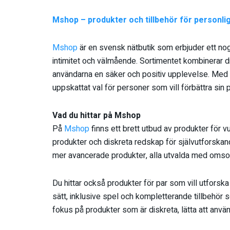
Mshop – produkter och tillbehör för personli
Mshop
är en svensk nätbutik som erbjuder ett nogg
intimitet och välmående. Sortimentet kombinerar dis
användarna en säker och positiv upplevelse. Med
uppskattat val för personer som vill förbättra sin 
Vad du hittar på Mshop
På
Mshop
finns ett brett utbud av produkter för vu
produkter och diskreta redskap för självutforskande
mer avancerade produkter, alla utvalda med omsorg
Du hittar också produkter för par som vill utfors
sätt, inklusive spel och kompletterande tillbehör s
fokus på produkter som är diskreta, lätta att använ