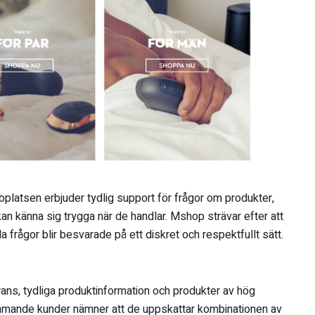
platsen erbjuder tydlig support för frågor om produkter,
 kan känna sig trygga när de handlar. Mshop strävar efter att
la frågor blir besvarade på ett diskret och respektfullt sätt.
rans, tydliga produktinformation och produkter av hög
mmande kunder nämner att de uppskattar kombinationen av