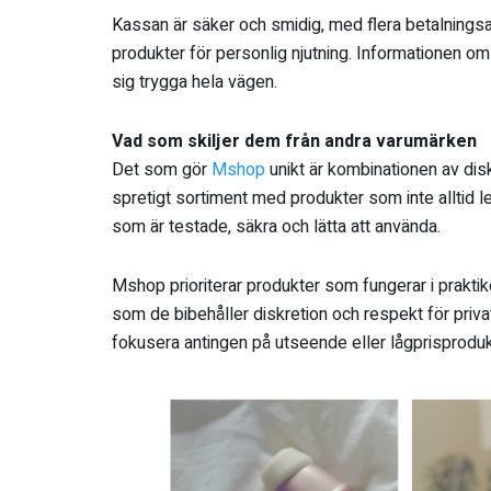
Kassan är säker och smidig, med flera betalningsalte
produkter för personlig njutning. Informationen om
sig trygga hela vägen.
Vad som skiljer dem från andra varumärken
Det som gör
Mshop
unikt är kombinationen av diskr
spretigt sortiment med produkter som inte alltid l
som är testade, säkra och lätta att använda.
Mshop prioriterar produkter som fungerar i prakti
som de bibehåller diskretion och respekt för priva
fokusera antingen på utseende eller lågprisproduk