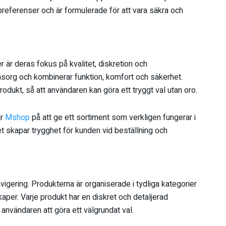
preferenser och är formulerade för att vara säkra och
 är deras fokus på kvalitet, diskretion och
sorg och kombinerar funktion, komfort och säkerhet.
odukt, så att användaren kan göra ett tryggt val utan oro.
ar
Mshop
på att ge ett sortiment som verkligen fungerar i
et skapar trygghet för kunden vid beställning och
vigering. Produkterna är organiserade i tydliga kategorier
kaper. Varje produkt har en diskret och detaljerad
 användaren att göra ett välgrundat val.