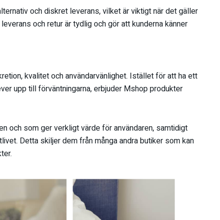
rnativ och diskret leverans, vilket är viktigt när det gäller
 leverans och retur är tydlig och gör att kunderna känner
etion, kvalitet och användarvänlighet. Istället för att ha ett
ever upp till förväntningarna, erbjuder Mshop produkter
ken och som ger verkligt värde för användaren, samtidigt
tlivet. Detta skiljer dem från många andra butiker som kan
ter.