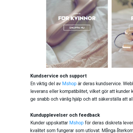
Kundservice och support
En viktig del av
Mshop
är deras kundservice. Webb
leverans eller kompatibilitet, vilket gör att kunder
ge snabb och vänlig hjälp och att säkerställa att al
Kundupplevelser och feedback
Kunder uppskattar
Mshop
för deras diskreta leve
kvalitet som fungerar som utlovat. Många återko