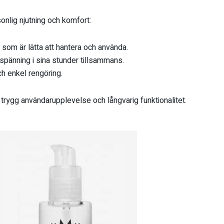
onlig njutning och komfort:
om är lätta att hantera och använda.
h spänning i sina stunder tillsammans.
h enkel rengöring.
 trygg användarupplevelse och långvarig funktionalitet.