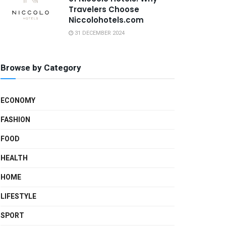
Travelers Choose
Niccolohotels.com
31 DECEMBER 2024
Browse by Category
ECONOMY
FASHION
FOOD
HEALTH
HOME
LIFESTYLE
SPORT