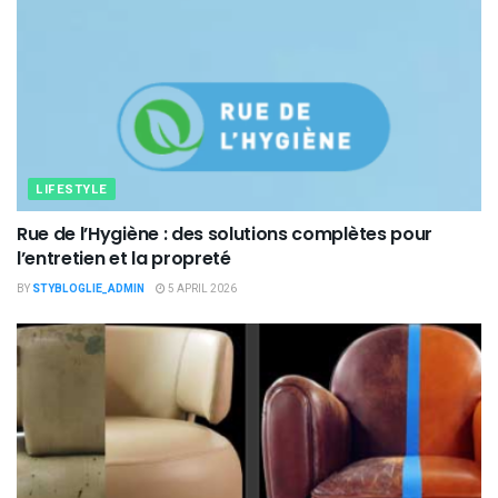
LIFESTYLE
Rue de l’Hygiène : des solutions complètes pour
l’entretien et la propreté
BY
STYBLOGLIE_ADMIN
5 APRIL 2026