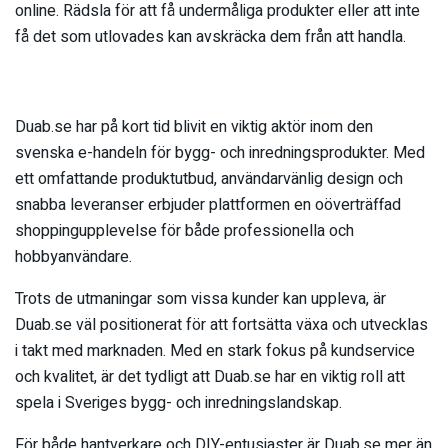
online. Rädsla för att få undermåliga produkter eller att inte
få det som utlovades kan avskräcka dem från att handla.
Duab.se har på kort tid blivit en viktig aktör inom den
svenska e-handeln för bygg- och inredningsprodukter. Med
ett omfattande produktutbud, användarvänlig design och
snabba leveranser erbjuder plattformen en oöverträffad
shoppingupplevelse för både professionella och
hobbyanvändare.
Trots de utmaningar som vissa kunder kan uppleva, är
Duab.se väl positionerat för att fortsätta växa och utvecklas
i takt med marknaden. Med en stark fokus på kundservice
och kvalitet, är det tydligt att Duab.se har en viktig roll att
spela i Sveriges bygg- och inredningslandskap.
För både hantverkare och DIY-entusiaster är Duab.se mer än