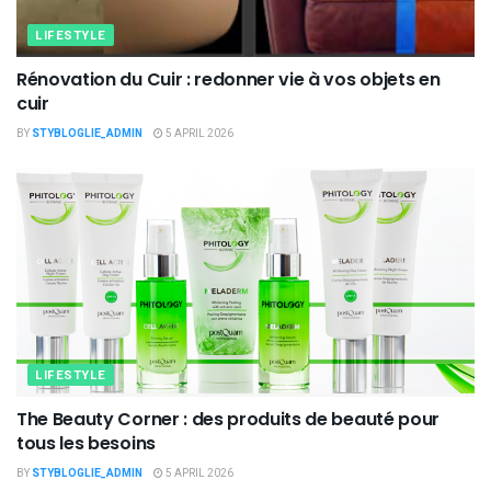
LIFESTYLE
Rénovation du Cuir : redonner vie à vos objets en
cuir
BY
STYBLOGLIE_ADMIN
5 APRIL 2026
LIFESTYLE
The Beauty Corner : des produits de beauté pour
tous les besoins
BY
STYBLOGLIE_ADMIN
5 APRIL 2026