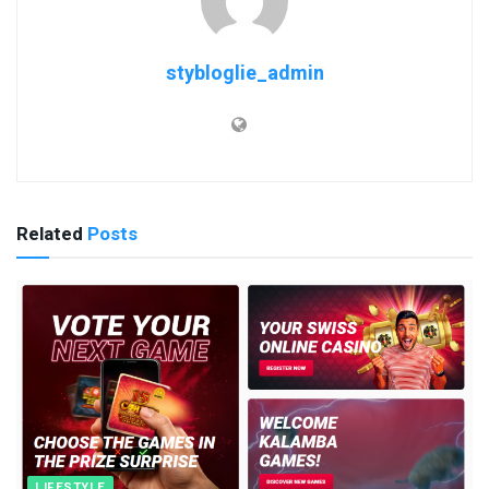
stybloglie_admin
Related
Posts
LIFESTYLE