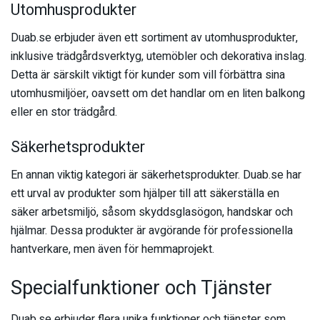
Utomhusprodukter
Duab.se erbjuder även ett sortiment av utomhusprodukter,
inklusive trädgårdsverktyg, utemöbler och dekorativa inslag.
Detta är särskilt viktigt för kunder som vill förbättra sina
utomhusmiljöer, oavsett om det handlar om en liten balkong
eller en stor trädgård.
Säkerhetsprodukter
En annan viktig kategori är säkerhetsprodukter. Duab.se har
ett urval av produkter som hjälper till att säkerställa en
säker arbetsmiljö, såsom skyddsglasögon, handskar och
hjälmar. Dessa produkter är avgörande för professionella
hantverkare, men även för hemmaprojekt.
Specialfunktioner och Tjänster
Duab.se erbjuder flera unika funktioner och tjänster som