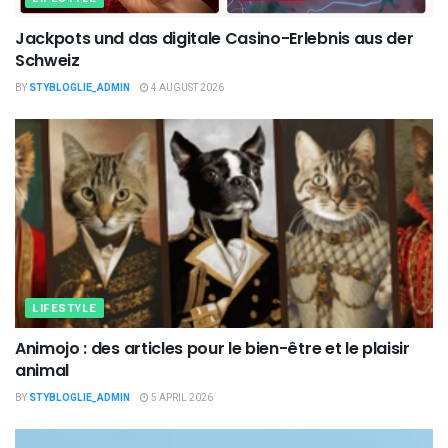
Jackpots und das digitale Casino-Erlebnis aus der
Schweiz
BY
STYBLOGLIE_ADMIN
4 AUGUST 2026
LIFESTYLE
Animojo : des articles pour le bien-être et le plaisir
animal
BY
STYBLOGLIE_ADMIN
5 APRIL 2026