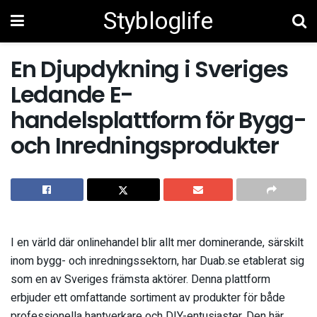
Stybloglife
En Djupdykning i Sveriges
Ledande E-
handelsplattform för Bygg-
och Inredningsprodukter
I en värld där onlinehandel blir allt mer dominerande, särskilt
inom bygg- och inredningssektorn, har Duab.se etablerat sig
som en av Sveriges främsta aktörer. Denna plattform
erbjuder ett omfattande sortiment av produkter för både
professionella hantverkare och DIY-entusiaster. Den här