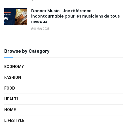
Donner Music : Une référence
incontournable pour les musiciens de tous
niveaux
8 MAY 2025
Browse by Category
ECONOMY
FASHION
FOOD
HEALTH
HOME
LIFESTYLE