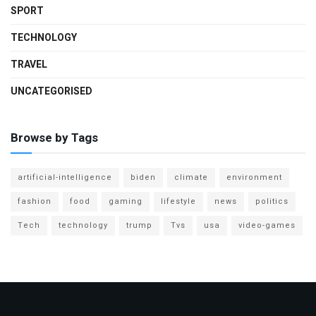
SPORT
TECHNOLOGY
TRAVEL
UNCATEGORISED
Browse by Tags
artificial-intelligence
biden
climate
environment
fashion
food
gaming
lifestyle
news
politics
Tech
technology
trump
Tvs
usa
video-games