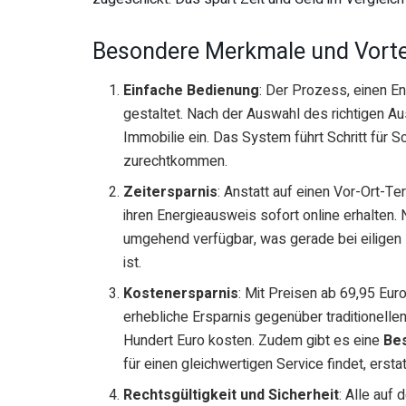
Besondere Merkmale und Vorte
Einfache Bedienung
: Der Prozess, einen En
gestaltet. Nach der Auswahl des richtigen Au
Immobilie ein. Das System führt Schritt für 
zurechtkommen.
Zeitersparnis
: Anstatt auf einen Vor-Ort-T
ihren Energieausweis sofort online erhalten.
umgehend verfügbar, was gerade bei eiligen 
ist.
Kostenersparnis
: Mit Preisen ab 69,95 Eur
erhebliche Ersparnis gegenüber traditionell
Hundert Euro kosten. Zudem gibt es eine
Bes
für einen gleichwertigen Service findet, erst
Rechtsgültigkeit und Sicherheit
: Alle auf