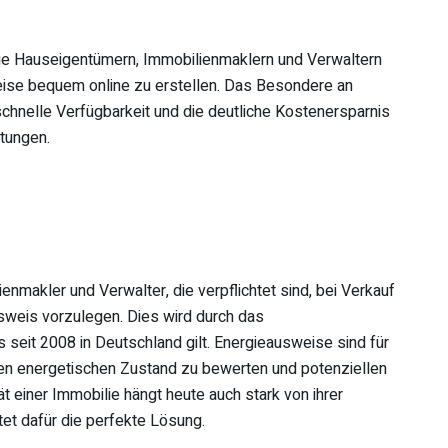
 die Hauseigentümern, Immobilienmaklern und Verwaltern
weise bequem online zu erstellen. Das Besondere an
schnelle Verfügbarkeit und die deutliche Kostenersparnis
tungen.
enmakler und Verwalter, die verpflichtet sind, bei Verkauf
sweis vorzulegen. Dies wird durch das
eit 2008 in Deutschland gilt. Energieausweise sind für
n energetischen Zustand zu bewerten und potenziellen
ät einer Immobilie hängt heute auch stark von ihrer
tet dafür die perfekte Lösung.