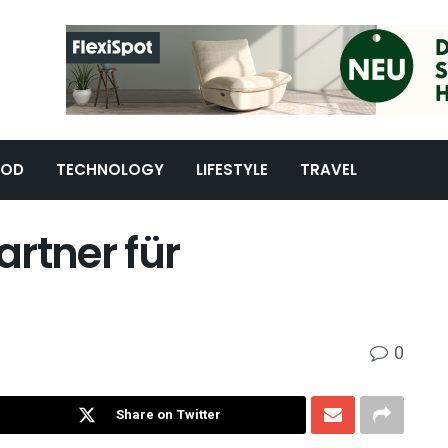
OOD
TECHNOLOGY
LIFESTYLE
TRAVEL
artner für
0
Share on Twitter