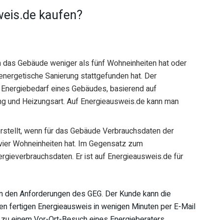
eis.de kaufen?
nn das Gebäude weniger als fünf Wohneinheiten hat oder
 energetische Sanierung stattgefunden hat. Der
 Energiebedarf eines Gebäudes, basierend auf
g und Heizungsart. Auf Energieausweis.de kann man
erstellt, wenn für das Gebäude Verbrauchsdaten der
s vier Wohneinheiten hat. Im Gegensatz zum
rgieverbrauchsdaten. Er ist auf Energieausweis.de für
en den Anforderungen des GEG. Der Kunde kann die
den fertigen Energieausweis in wenigen Minuten per E-Mail
h zu einem Vor-Ort-Besuch eines Energieberaters.