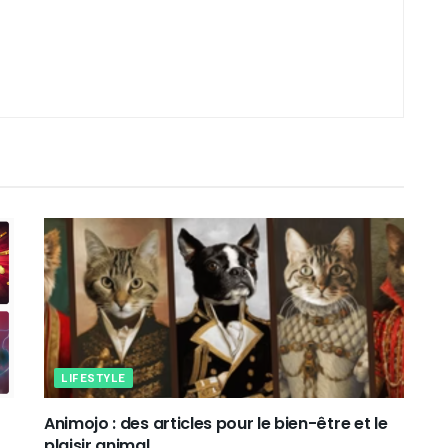
LIFESTYLE
Animojo : des articles pour le bien-être et le
plaisir animal