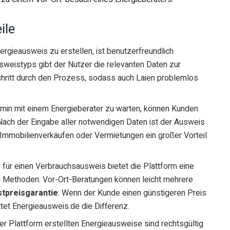
ile
ergieausweis zu erstellen, ist benutzerfreundlich
sweistyps gibt der Nutzer die relevanten Daten zur
Schritt durch den Prozess, sodass auch Laien problemlos
ermin mit einem Energieberater zu warten, können Kunden
 Nach der Eingabe aller notwendigen Daten ist der Ausweis
Immobilienverkäufen oder Vermietungen ein großer Vorteil
o für einen Verbrauchsausweis bietet die Plattform eine
en Methoden. Vor-Ort-Beratungen können leicht mehrere
tpreisgarantie
: Wenn der Kunde einen günstigeren Preis
attet Energieausweis.de die Differenz.
 der Plattform erstellten Energieausweise sind rechtsgültig