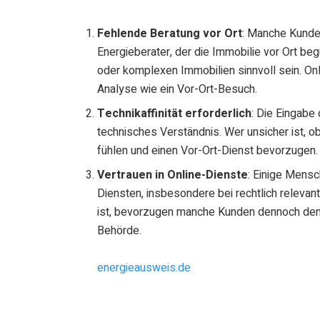
Fehlende Beratung vor Ort
: Manche Kunde
Energieberater, der die Immobilie vor Ort be
oder komplexen Immobilien sinnvoll sein. Onl
Analyse wie ein Vor-Ort-Besuch.
Technikaffinität erforderlich
: Die Eingabe
technisches Verständnis. Wer unsicher ist, ob 
fühlen und einen Vor-Ort-Dienst bevorzugen.
Vertrauen in Online-Dienste
: Einige Mens
Diensten, insbesondere bei rechtlich relevan
ist, bevorzugen manche Kunden dennoch den t
Behörde.
energieausweis.de