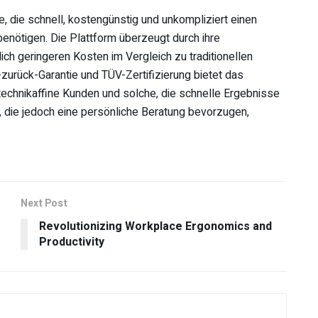
e, die schnell, kostengünstig und unkompliziert einen
benötigen. Die Plattform überzeugt durch ihre
lich geringeren Kosten im Vergleich zu traditionellen
-zurück-Garantie und TÜV-Zertifizierung bietet das
technikaffine Kunden und solche, die schnelle Ergebnisse
, die jedoch eine persönliche Beratung bevorzugen,
Next Post
Revolutionizing Workplace Ergonomics and
Productivity