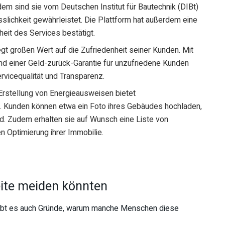
m sind sie vom Deutschen Institut für Bautechnik (DIBt)
ässlichkeit gewährleistet. Die Plattform hat außerdem eine
rheit des Services bestätigt.
egt großen Wert auf die Zufriedenheit seiner Kunden. Mit
d einer Geld-zurück-Garantie für unzufriedene Kunden
vicequalität und Transparenz.
Erstellung von Energieausweisen bietet
. Kunden können etwa ein Foto ihres Gebäudes hochladen,
rd. Zudem erhalten sie auf Wunsch eine Liste von
 Optimierung ihrer Immobilie.
ite meiden könnten
 gibt es auch Gründe, warum manche Menschen diese