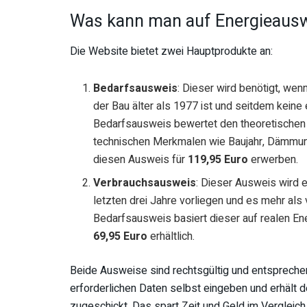
Was kann man auf Energieausw
Die Website bietet zwei Hauptprodukte an:
Bedarfsausweis
: Dieser wird benötigt, we
der Bau älter als 1977 ist und seitdem keine
Bedarfsausweis bewertet den theoretischen
technischen Merkmalen wie Baujahr, Dämmun
diesen Ausweis für
119,95 Euro
erwerben.
Verbrauchsausweis
: Dieser Ausweis wird 
letzten drei Jahre vorliegen und es mehr al
Bedarfsausweis basiert dieser auf realen Ene
69,95 Euro
erhältlich.
Beide Ausweise sind rechtsgültig und entsprech
erforderlichen Daten selbst eingeben und erhält 
zugeschickt. Das spart Zeit und Geld im Vergleic