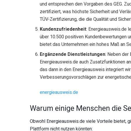
und entsprechen den Vorgaben des GEG. Zude
zertifiziert, was höchste Sicherheit und Verl
TÜV-Zertifizierung, die die Qualität und Siche
Kundenzufriedenheit
: Energieausweis.de l
über 10.500 positiven Kundenbewertungen un
bietet das Unternehmen ein hohes Maß an Ser
Ergänzende Dienstleistungen
: Neben der 
Energieausweis.de auch Zusatzfunktionen an
das dann in den Energieausweis integriert wi
Verbesserungsvorschlägen zur energetischen
energieausweis.de
Warum einige Menschen die Se
Obwohl Energieausweis.de viele Vorteile bietet,
Plattform nicht nutzen könnten: