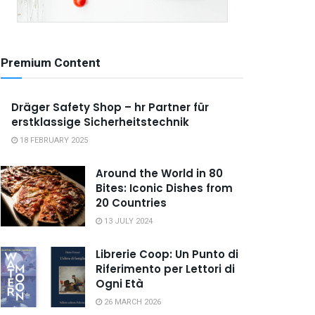
Premium Content
Dräger Safety Shop – hr Partner für
erstklassige Sicherheitstechnik
18 FEBRUARY 2025
Around the World in 80
Bites: Iconic Dishes from
20 Countries
13 JULY 2024
Librerie Coop: Un Punto di
Riferimento per Lettori di
Ogni Età
26 MARCH 2026