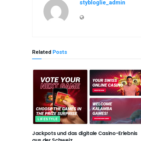
stybloglie_admin
Related
Posts
LIFESTYLE
Jackpots und das digitale Casino-Erlebnis
aus der Schweiz