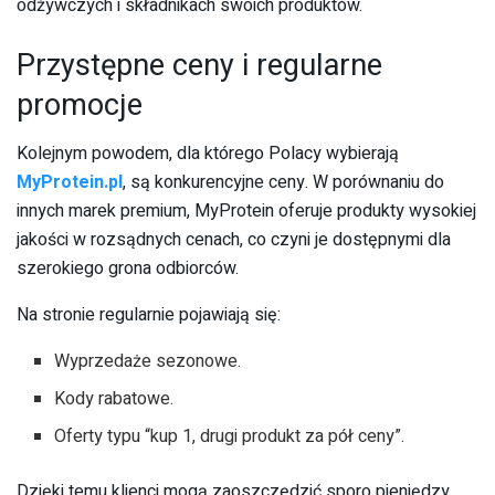
odżywczych i składnikach swoich produktów.
Przystępne ceny i regularne
promocje
Kolejnym powodem, dla którego Polacy wybierają
MyProtein.pl
, są konkurencyjne ceny. W porównaniu do
innych marek premium, MyProtein oferuje produkty wysokiej
jakości w rozsądnych cenach, co czyni je dostępnymi dla
szerokiego grona odbiorców.
Na stronie regularnie pojawiają się:
Wyprzedaże sezonowe.
Kody rabatowe.
Oferty typu “kup 1, drugi produkt za pół ceny”.
Dzięki temu klienci mogą zaoszczędzić sporo pieniędzy,