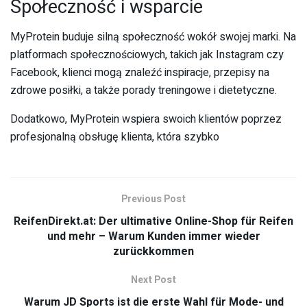
Społeczność i wsparcie
MyProtein buduje silną społeczność wokół swojej marki. Na
platformach społecznościowych, takich jak Instagram czy
Facebook, klienci mogą znaleźć inspiracje, przepisy na
zdrowe posiłki, a także porady treningowe i dietetyczne.
Dodatkowo, MyProtein wspiera swoich klientów poprzez
profesjonalną obsługę klienta, która szybko
Previous Post
ReifenDirekt.at: Der ultimative Online-Shop für Reifen
und mehr – Warum Kunden immer wieder
zurückkommen
Next Post
Warum JD Sports ist die erste Wahl für Mode- und