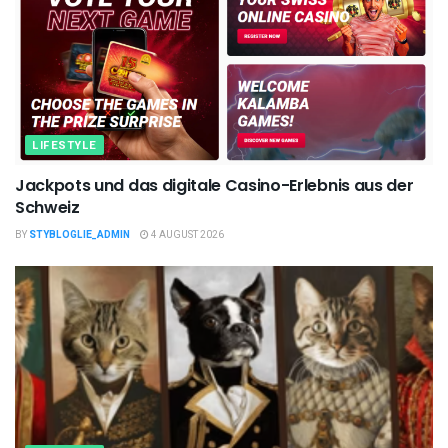
LIFESTYLE
Jackpots und das digitale Casino-Erlebnis aus der
Schweiz
BY
STYBLOGLIE_ADMIN
4 AUGUST 2026