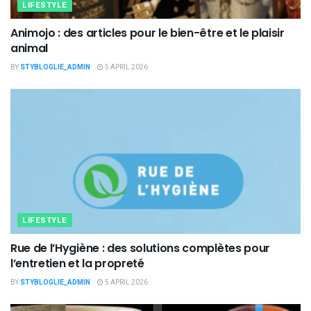
LIFESTYLE
Animojo : des articles pour le bien-être et le plaisir
animal
BY
STYBLOGLIE_ADMIN
5 APRIL 2026
LIFESTYLE
Rue de l’Hygiène : des solutions complètes pour
l’entretien et la propreté
BY
STYBLOGLIE_ADMIN
5 APRIL 2026