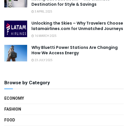
Destination for Style & Savings
3 APRIL 2025
Unlocking the Skies – Why Travelers Choose
latamairlines.com for Unmatched Journeys
16 MARCH 2025
Why Bluetti Power Stations Are Changing
How We Access Energy
23 JULY 2025
Browse by Category
ECONOMY
FASHION
FOOD