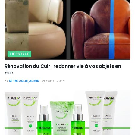
LIFESTYLE
Rénovation du Cuir : redonner vie à vos objets en
cuir
BY
STYBLOGLIE_ADMIN
5 APRIL 2026