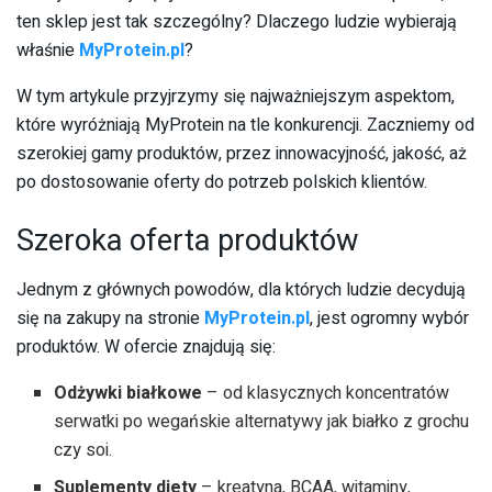
ten sklep jest tak szczególny? Dlaczego ludzie wybierają
właśnie
MyProtein.pl
?
W tym artykule przyjrzymy się najważniejszym aspektom,
które wyróżniają MyProtein na tle konkurencji. Zaczniemy od
szerokiej gamy produktów, przez innowacyjność, jakość, aż
po dostosowanie oferty do potrzeb polskich klientów.
Szeroka oferta produktów
Jednym z głównych powodów, dla których ludzie decydują
się na zakupy na stronie
MyProtein.pl
, jest ogromny wybór
produktów. W ofercie znajdują się:
Odżywki białkowe
– od klasycznych koncentratów
serwatki po wegańskie alternatywy jak białko z grochu
czy soi.
Suplementy diety
– kreatyna, BCAA, witaminy,