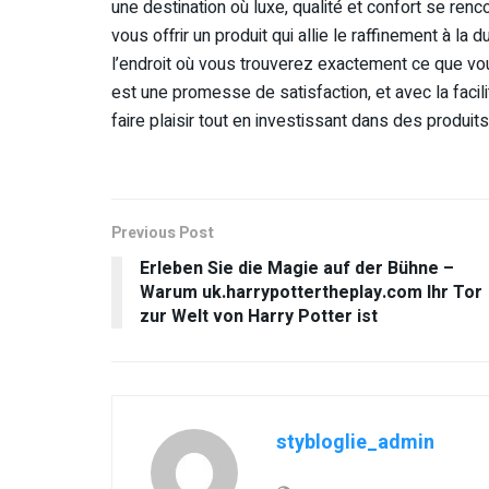
une destination où luxe, qualité et confort se renc
vous offrir un produit qui allie le raffinement à la du
l’endroit où vous trouverez exactement ce que vo
est une promesse de satisfaction, et avec la facilit
faire plaisir tout en investissant dans des produit
Previous Post
Erleben Sie die Magie auf der Bühne –
Warum uk.harrypottertheplay.com Ihr Tor
zur Welt von Harry Potter ist
stybloglie_admin