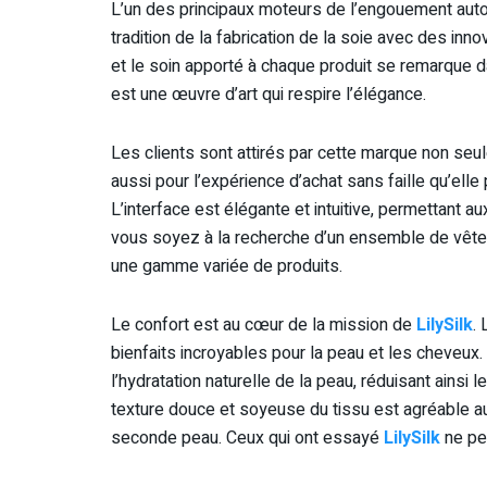
L’un des principaux moteurs de l’engouement aut
tradition de la fabrication de la soie avec des inn
et le soin apporté à chaque produit se remarque 
est une œuvre d’art qui respire l’élégance.
Les clients sont attirés par cette marque non seul
aussi pour l’expérience d’achat sans faille qu’elle
L’interface est élégante et intuitive, permettant a
vous soyez à la recherche d’un ensemble de vêtem
une gamme variée de produits.
Le confort est au cœur de la mission de
LilySilk
. 
bienfaits incroyables pour la peau et les cheveux. 
l’hydratation naturelle de la peau, réduisant ainsi l
texture douce et soyeuse du tissu est agréable a
seconde peau. Ceux qui ont essayé
LilySilk
ne pe