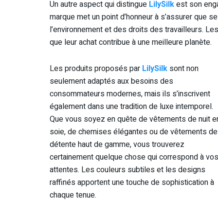
Un autre aspect qui distingue
LilySilk
est son enga
marque met un point d’honneur à s’assurer que s
l’environnement et des droits des travailleurs. Le
que leur achat contribue à une meilleure planète.
Les produits proposés par
LilySilk
sont non
seulement adaptés aux besoins des
consommateurs modernes, mais ils s’inscrivent
également dans une tradition de luxe intemporel.
Que vous soyez en quête de vêtements de nuit e
soie, de chemises élégantes ou de vêtements de
détente haut de gamme, vous trouverez
certainement quelque chose qui correspond à vo
attentes. Les couleurs subtiles et les designs
raffinés apportent une touche de sophistication à
chaque tenue.