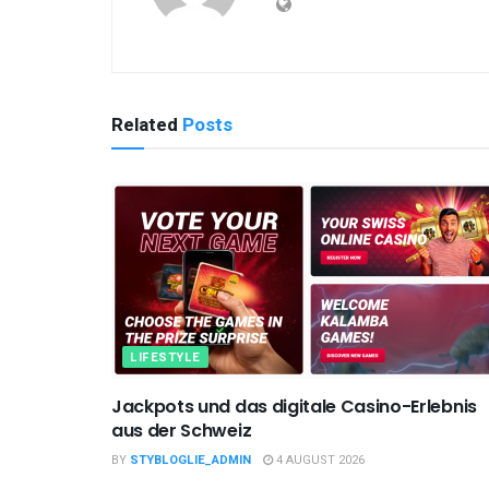
Related
Posts
LIFESTYLE
Jackpots und das digitale Casino-Erlebnis
aus der Schweiz
BY
STYBLOGLIE_ADMIN
4 AUGUST 2026