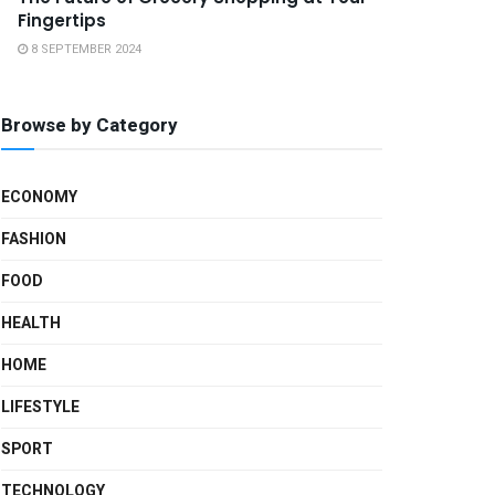
Fingertips
8 SEPTEMBER 2024
Browse by Category
ECONOMY
FASHION
FOOD
HEALTH
HOME
LIFESTYLE
SPORT
TECHNOLOGY