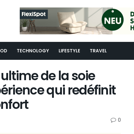
OOD
TECHNOLOGY
LIFESTYLE
TRAVEL
ultime de la soie
xpérience qui redéfinit
onfort
0