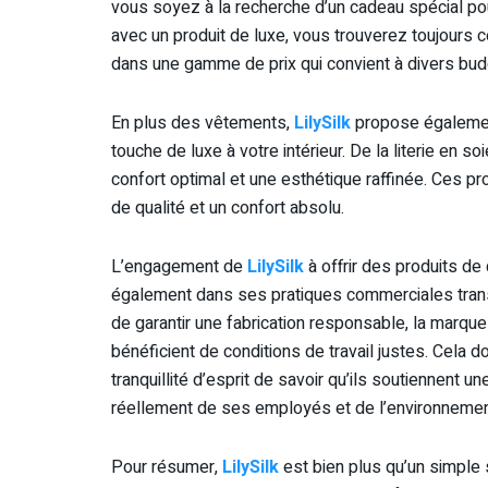
vous soyez à la recherche d’un cadeau spécial pour
avec un produit de luxe, vous trouverez toujours 
dans une gamme de prix qui convient à divers budge
En plus des vêtements,
LilySilk
propose également
touche de luxe à votre intérieur. De la literie en soi
confort optimal et une esthétique raffinée. Ces p
de qualité et un confort absolu.
L’engagement de
LilySilk
à offrir des produits de 
également dans ses pratiques commerciales trans
de garantir une fabrication responsable, la marqu
bénéficient de conditions de travail justes. Cela
tranquillité d’esprit de savoir qu’ils soutiennent u
réellement de ses employés et de l’environnemen
Pour résumer,
LilySilk
est bien plus qu’un simple s