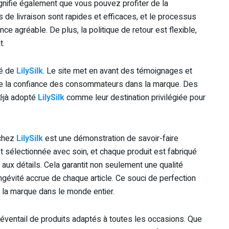
gnifie également que vous pouvez profiter de la
 de livraison sont rapides et efficaces, et le processus
e agréable. De plus, la politique de retour est flexible,
t.
té de
LilySilk
. Le site met en avant des témoignages et
 de la confiance des consommateurs dans la marque. Des
déjà adopté
LilySilk
comme leur destination privilégiée pour
 chez
LilySilk
est une démonstration de savoir-faire
t sélectionnée avec soin, et chaque produit est fabriqué
 aux détails. Cela garantit non seulement une qualité
ngévité accrue de chaque article. Ce souci de perfection
de la marque dans le monde entier.
éventail de produits adaptés à toutes les occasions. Que