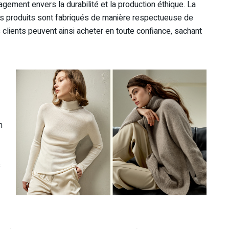
gement envers la durabilité et la production éthique. La
es produits sont fabriqués de manière respectueuse de
s clients peuvent ainsi acheter en toute confiance, sachant
n
s