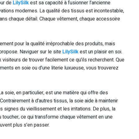
our de
LilySilk
est sa capacité à fusionner l’ancienne
ovations modernes. La qualité des tissus est incontestable,
dans chaque détail. Chaque vêtement, chaque accessoire
ement pour la qualité irréprochable des produits, mais
 propose. Naviguer sur le site
LilySilk
est un plaisir en soi.
ux visiteurs de trouver facilement ce qu’ils recherchent. Que
ents en soie ou d’une literie luxueuse, vous trouverez
La soie, en particulier, est une matière qui offre des
Contrairement à d’autres tissus, la soie aide à maintenir
es signes du vieillissement et les irritations. De plus, la
u toucher, ce qui transforme chaque vêtement en une
uvent plus s’en passer.