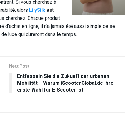
ontrent. Si vous cherchez à
rabilité, alors
LilySilk
est
us cherchez. Chaque produit
é d’achat en ligne, il n’a jamais été aussi simple de se
s de luxe qui dureront dans le temps.
Next Post
Entfesseln Sie die Zukunft der urbanen
Mobilität – Warum iScooterGlobal.de Ihre
erste Wahl für E-Scooter ist