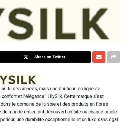
Share on Twitter
 au fil des années, mais une boutique en ligne se
confort et l’élégance : LilySilk. Cette marque s’est
ans le domaine de la soie et des produits en fibres
ue du monde entier, ont découvert un site où chaque article
érieur, une durabilité exceptionnelle et un luxe sans égal.