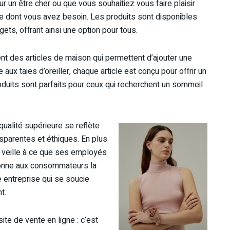
 un être cher ou que vous souhaitiez vous faire plaisir
ce dont vous avez besoin. Les produits sont disponibles
ts, offrant ainsi une option pour tous.
 des articles de maison qui permettent d’ajouter une
e aux taies d’oreiller, chaque article est conçu pour offrir un
roduits sont parfaits pour ceux qui recherchent un sommeil
qualité supérieure se reflète
parentes et éthiques. En plus
e veille à ce que ses employés
 donne aux consommateurs la
ne entreprise qui se soucie
t.
ite de vente en ligne : c’est