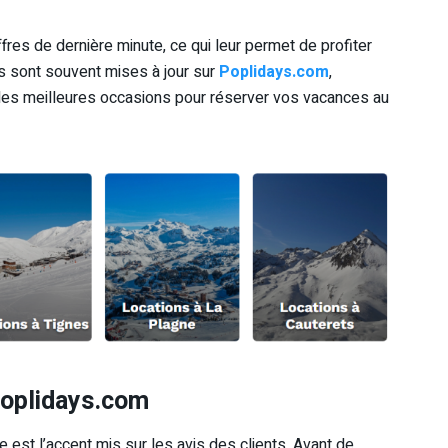
res de dernière minute, ce qui leur permet de profiter
s sont souvent mises à jour sur
Poplidays.com
,
les meilleures occasions pour réserver vos vacances au
Poplidays.com
e est l’accent mis sur les avis des clients. Avant de