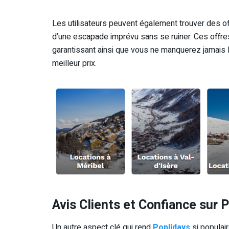
Les utilisateurs peuvent également trouver des off
d’une escapade imprévu sans se ruiner. Ces offre
garantissant ainsi que vous ne manquerez jamais 
meilleur prix.
Avis Clients et Confiance sur 
Un autre aspect clé qui rend
Poplidays
si populair