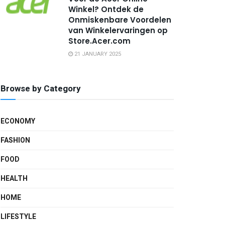
Winkel? Ontdek de
Onmiskenbare Voordelen
van Winkelervaringen op
Store.Acer.com
21 JANUARY 2025
Browse by Category
ECONOMY
FASHION
FOOD
HEALTH
HOME
LIFESTYLE