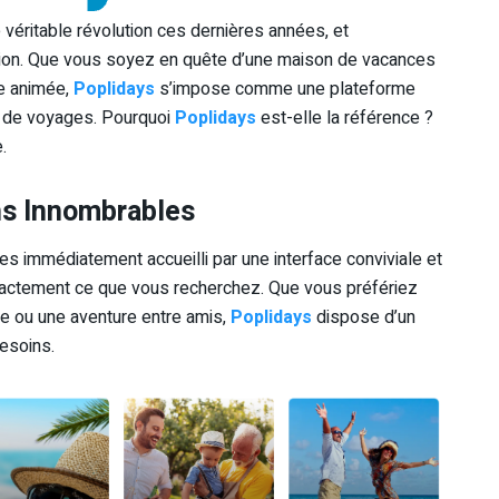
véritable révolution ces dernières années, et
tion. Que vous soyez en quête d’une maison de vacances
le animée,
Poplidays
s’impose comme une plateforme
s de voyages. Pourquoi
Poplidays
est-elle la référence ?
.
ns Innombrables
tes immédiatement accueilli par une interface conviviale et
r exactement ce que vous recherchez. Que vous préfériez
e ou une aventure entre amis,
Poplidays
dispose d’un
besoins.