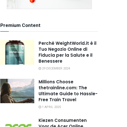
Premium Content
Perché WeightWorld.it è il
Tuo Negozio Online di
Fiducia per la Salute e il
Benessere
29 DECEMBER 2024
Millions Choose
thetrainline.com: The
Ultimate Guide to Hassle-
Free Train Travel
1 APRIL 2025
Kiezen Consumenten
Voor de Acer Online