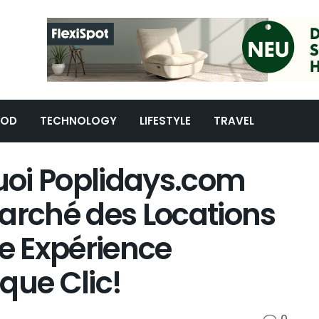
OOD
TECHNOLOGY
LIFESTYLE
TRAVEL
oi Poplidays.com
arché des Locations
e Expérience
que Clic!