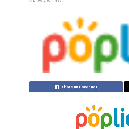
in
Lifestyle
,
Travel
Share on Facebook