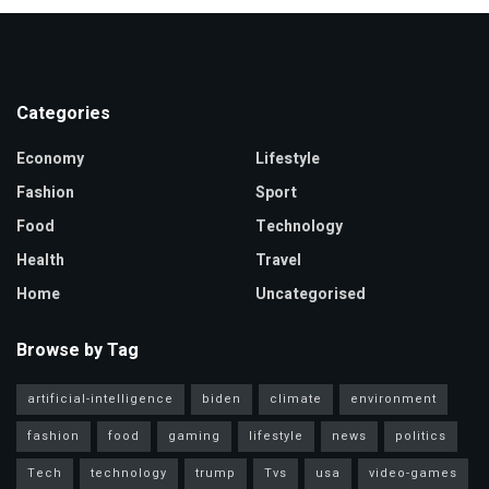
Categories
Economy
Lifestyle
Fashion
Sport
Food
Technology
Health
Travel
Home
Uncategorised
Browse by Tag
artificial-intelligence
biden
climate
environment
fashion
food
gaming
lifestyle
news
politics
Tech
technology
trump
Tvs
usa
video-games