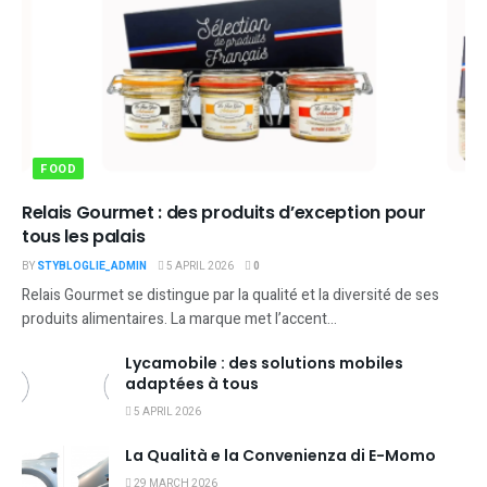
FOOD
Relais Gourmet : des produits d’exception pour
tous les palais
BY
STYBLOGLIE_ADMIN
5 APRIL 2026
0
Relais Gourmet se distingue par la qualité et la diversité de ses
produits alimentaires. La marque met l’accent...
Lycamobile : des solutions mobiles
adaptées à tous
5 APRIL 2026
La Qualità e la Convenienza di E-Momo
29 MARCH 2026