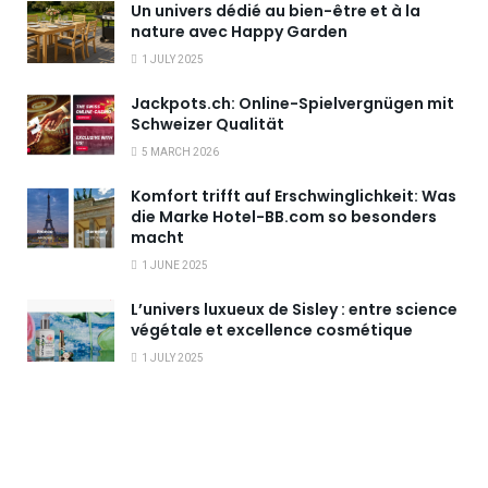
Un univers dédié au bien-être et à la
nature avec Happy Garden
1 JULY 2025
Jackpots.ch: Online-Spielvergnügen mit
Schweizer Qualität
5 MARCH 2026
Komfort trifft auf Erschwinglichkeit: Was
die Marke Hotel-BB.com so besonders
macht
1 JUNE 2025
L’univers luxueux de Sisley : entre science
végétale et excellence cosmétique
1 JULY 2025