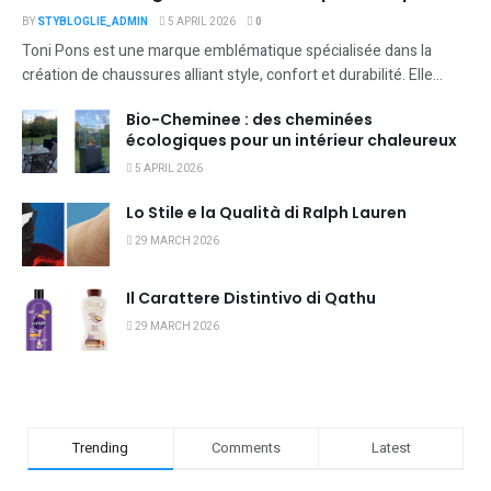
BY
STYBLOGLIE_ADMIN
5 APRIL 2026
0
Toni Pons est une marque emblématique spécialisée dans la
création de chaussures alliant style, confort et durabilité. Elle...
Bio-Cheminee : des cheminées
écologiques pour un intérieur chaleureux
5 APRIL 2026
Lo Stile e la Qualità di Ralph Lauren
29 MARCH 2026
Il Carattere Distintivo di Qathu
29 MARCH 2026
Trending
Comments
Latest