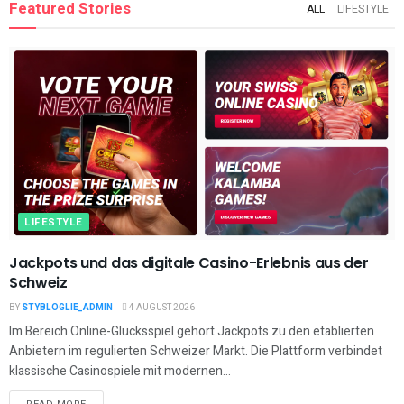
Featured Stories
ALL
LIFESTYLE
LIFESTYLE
Jackpots und das digitale Casino-Erlebnis aus der
Schweiz
BY
STYBLOGLIE_ADMIN
4 AUGUST 2026
Im Bereich Online-Glücksspiel gehört Jackpots zu den etablierten
Anbietern im regulierten Schweizer Markt. Die Plattform verbindet
klassische Casinospiele mit modernen...