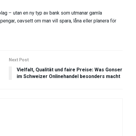
bolag – utan en ny typ av bank som utmanar gamla
 pengar, oavsett om man vill spara, låna eller planera för
Next Post
Vielfalt, Qualität und faire Preise: Was Gonser
im Schweizer Onlinehandel besonders macht