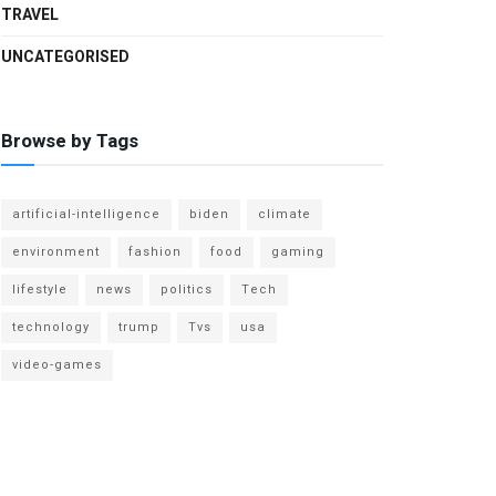
TRAVEL
UNCATEGORISED
Browse by Tags
artificial-intelligence
biden
climate
environment
fashion
food
gaming
lifestyle
news
politics
Tech
technology
trump
Tvs
usa
video-games