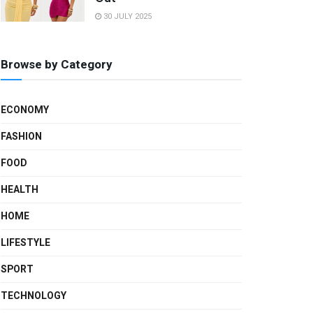
30 JULY 2025
Browse by Category
ECONOMY
FASHION
FOOD
HEALTH
HOME
LIFESTYLE
SPORT
TECHNOLOGY