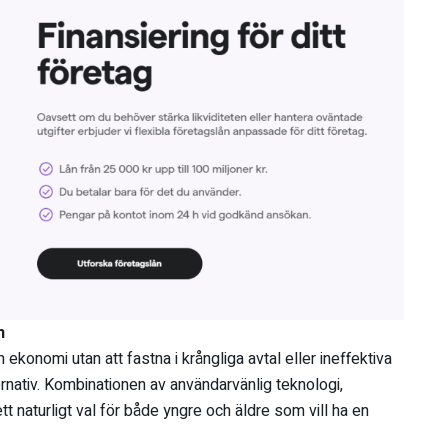
n
sin ekonomi utan att fastna i krångliga avtal eller ineffektiva
ternativ. Kombinationen av användarvänlig teknologi,
t naturligt val för både yngre och äldre som vill ha en