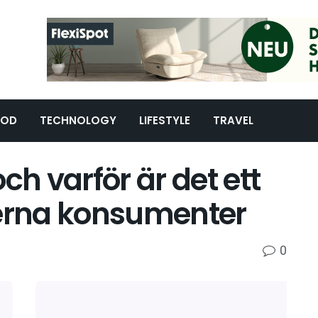
OOD
TECHNOLOGY
LIFESTYLE
TRAVEL
ch varför är det ett
derna konsumenter
0