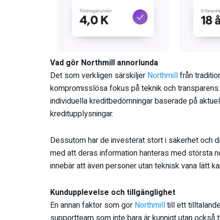
Vad gör Northmill annorlunda
Det som verkligen särskiljer
Northmill
från traditi
kompromisslösa fokus på teknik och transparens. 
individuella kreditbedömningar baserade på aktuell
kreditupplysningar.
Dessutom har de investerat stort i säkerhet och da
med att deras information hanteras med största no
innebär att även personer utan teknisk vana lätt ka
Kundupplevelse och tillgänglighet
En annan faktor som gör
Northmill
till ett tilltala
supportteam som inte bara är kunnigt utan också t