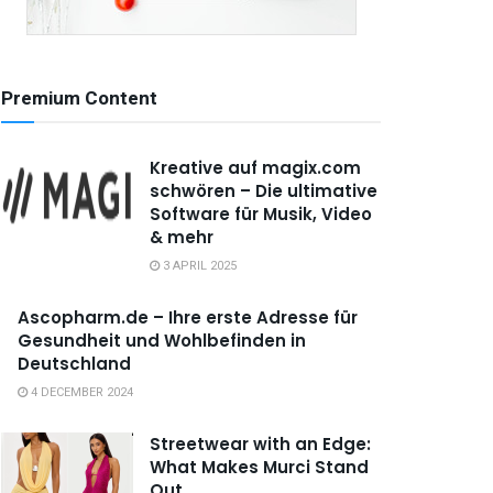
Premium Content
Kreative auf magix.com
schwören – Die ultimative
Software für Musik, Video
& mehr
3 APRIL 2025
Ascopharm.de – Ihre erste Adresse für
Gesundheit und Wohlbefinden in
Deutschland
4 DECEMBER 2024
Streetwear with an Edge:
What Makes Murci Stand
Out