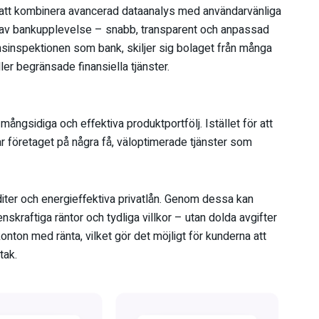
tt kombinera avancerad dataanalys med användarvänliga
 av bankupplevelse – snabb, transparent och anpassad
nansinspektionen som bank, skiljer sig bolaget från många
ler begränsade finansiella tjänster.
mångsidiga och effektiva produktportfölj. Istället för att
 företaget på några få, väloptimerade tjänster som
iter och energieffektiva privatlån. Genom dessa kan
enskraftiga räntor och tydliga villkor – utan dolda avgifter
onton med ränta, vilket gör det möjligt för kunderna att
tak.