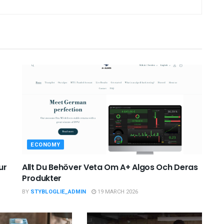
ECONOMY
ur
Allt Du Behöver Veta Om A+ Algos Och Deras
Produkter
BY
STYBLOGLIE_ADMIN
19 MARCH 2026