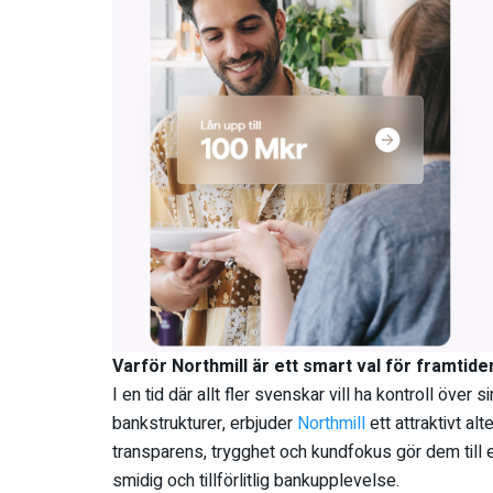
Varför Northmill är ett smart val för framtide
I en tid där allt fler svenskar vill ha kontroll över 
bankstrukturer, erbjuder
Northmill
ett attraktivt al
transparens, trygghet och kundfokus gör dem till et
smidig och tillförlitlig bankupplevelse.