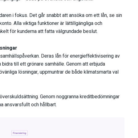
en i fokus. Det går snabbt att ansöka om ett lån, se sin
nto. Alla viktiga funktioner är lättillgängliga och
enkelt för kunderna att fatta välgrundade beslut.
sningar
 samhällspåverkan. Deras lån för energieffektivisering av
 bidra till ett grönare samhälle. Genom att erbjuda
ljövänliga lösningar, uppmuntrar de både klimatsmarta val
a överskuldsättning. Genom noggranna kreditbedömningar
na ansvarsfullt och hållbart.