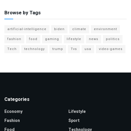
Browse by Tags
artificial-intelligence
biden
climate
environment
fashion
food
gaming
lifestyle
news
politics
Tech
technology
trump
Tvs
usa
video-games
Categories
Economy
Lifestyle
Fashion
Sport
Food
Technology