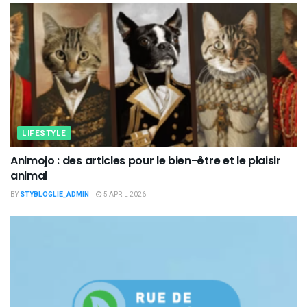
LIFESTYLE
Animojo : des articles pour le bien-être et le plaisir
animal
BY
STYBLOGLIE_ADMIN
5 APRIL 2026