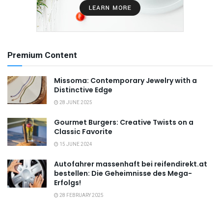
Premium Content
Missoma: Contemporary Jewelry with a
Distinctive Edge
28 JUNE 2025
Gourmet Burgers: Creative Twists on a
Classic Favorite
15 JUNE 2024
Autofahrer massenhaft bei reifendirekt.at
bestellen: Die Geheimnisse des Mega-
Erfolgs!
28 FEBRUARY 2025