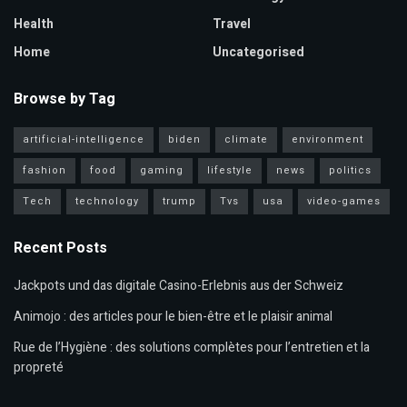
Health
Travel
Home
Uncategorised
Browse by Tag
artificial-intelligence
biden
climate
environment
fashion
food
gaming
lifestyle
news
politics
Tech
technology
trump
Tvs
usa
video-games
Recent Posts
Jackpots und das digitale Casino-Erlebnis aus der Schweiz
Animojo : des articles pour le bien-être et le plaisir animal
Rue de l’Hygiène : des solutions complètes pour l’entretien et la
propreté