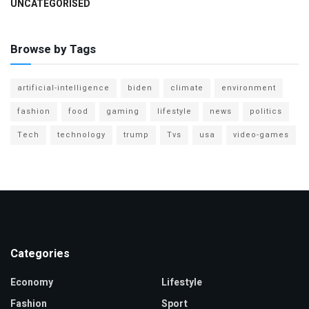
UNCATEGORISED
Browse by Tags
artificial-intelligence
biden
climate
environment
fashion
food
gaming
lifestyle
news
politics
Tech
technology
trump
Tvs
usa
video-games
Categories
Economy
Lifestyle
Fashion
Sport