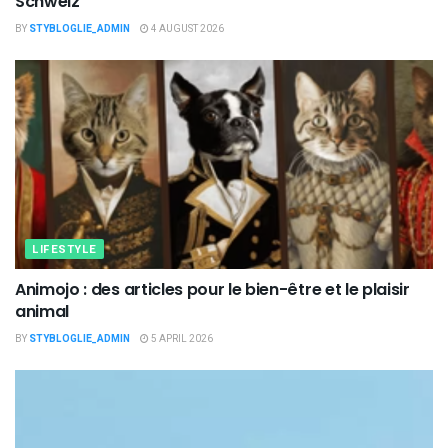
Schweiz
BY
STYBLOGLIE_ADMIN
4 AUGUST 2026
LIFESTYLE
Animojo : des articles pour le bien-être et le plaisir
animal
BY
STYBLOGLIE_ADMIN
5 APRIL 2026