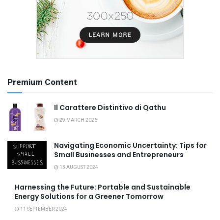
Premium Content
Il Carattere Distintivo di Qathu
29 MARCH 2026
Navigating Economic Uncertainty: Tips for
Small Businesses and Entrepreneurs
13 AUGUST 2024
Harnessing the Future: Portable and Sustainable
Energy Solutions for a Greener Tomorrow
11 SEPTEMBER 2024