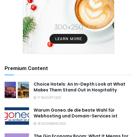
Premium Content
Choice Hotels: An In-Depth Look at What
Makes Them Stand Out in Hospitality
17 AUGUST 2025
Warum Goneo.de die beste Wahl für
Webhosting und Domain-Services ist
18 DECEMBER 2024
The Gig Economy Boom: What It Means for