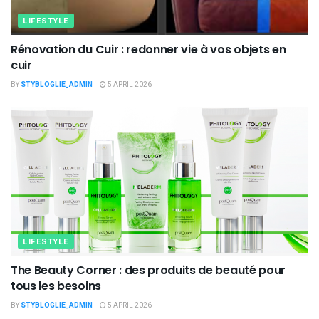
LIFESTYLE
Rénovation du Cuir : redonner vie à vos objets en
cuir
BY
STYBLOGLIE_ADMIN
5 APRIL 2026
LIFESTYLE
The Beauty Corner : des produits de beauté pour
tous les besoins
BY
STYBLOGLIE_ADMIN
5 APRIL 2026