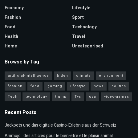
Economy
Lifestyle
Fashion
Sport
Food
Technology
Health
Travel
Home
Uncategorised
Browse by Tag
artificial-intelligence
biden
climate
environment
fashion
food
gaming
lifestyle
news
politics
Tech
technology
trump
Tvs
usa
video-games
Recent Posts
Jackpots und das digitale Casino-Erlebnis aus der Schweiz
Animojo : des articles pour le bien-être et le plaisir animal