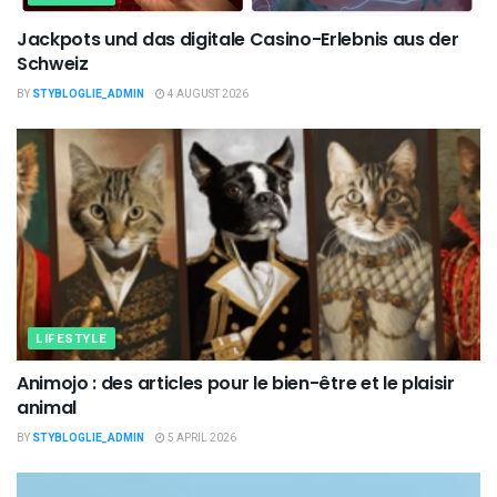
Jackpots und das digitale Casino-Erlebnis aus der
Schweiz
BY
STYBLOGLIE_ADMIN
4 AUGUST 2026
LIFESTYLE
Animojo : des articles pour le bien-être et le plaisir
animal
BY
STYBLOGLIE_ADMIN
5 APRIL 2026