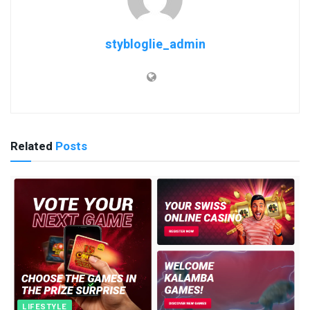
stybloglie_admin
Related
Posts
LIFESTYLE