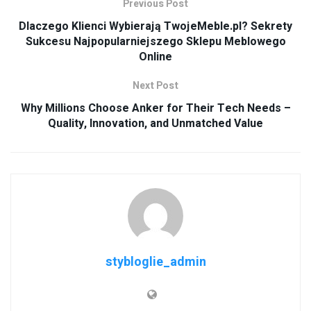
Previous Post
Dlaczego Klienci Wybierają TwojeMeble.pl? Sekrety
Sukcesu Najpopularniejszego Sklepu Meblowego
Online
Next Post
Why Millions Choose Anker for Their Tech Needs –
Quality, Innovation, and Unmatched Value
stybloglie_admin