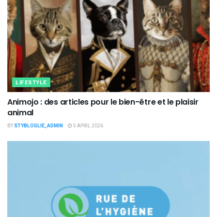
LIFESTYLE
Animojo : des articles pour le bien-être et le plaisir
animal
BY
STYBLOGLIE_ADMIN
5 APRIL 2026