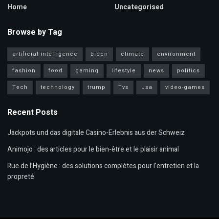
Home
Uncategorised
Browse by Tag
artificial-intelligence
biden
climate
environment
fashion
food
gaming
lifestyle
news
politics
Tech
technology
trump
Tvs
usa
video-games
Recent Posts
Jackpots und das digitale Casino-Erlebnis aus der Schweiz
Animojo : des articles pour le bien-être et le plaisir animal
Rue de l’Hygiène : des solutions complètes pour l’entretien et la
propreté