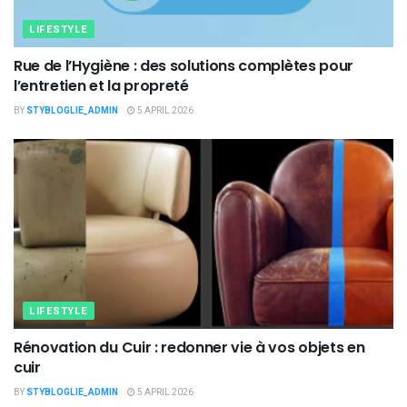
LIFESTYLE
Rue de l’Hygiène : des solutions complètes pour
l’entretien et la propreté
BY
STYBLOGLIE_ADMIN
5 APRIL 2026
LIFESTYLE
Rénovation du Cuir : redonner vie à vos objets en
cuir
BY
STYBLOGLIE_ADMIN
5 APRIL 2026