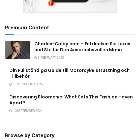
Premium Content
Charles-Colby.com – Entdecken Sie Luxus
und Stil für Den Anspruchsvollen Mann
5 FEBRUARY 2025
Din Fullständiga Guide till Motorcykelutrustning och
Tillbehör
18 SEPTEMBER 2024
Discovering Bloomchic: What Sets This Fashion Haven
Apart?
10 SEPTEMBER 2024
Browse by Category