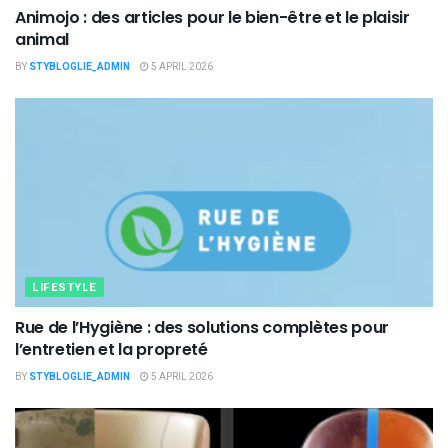
Animojo : des articles pour le bien-être et le plaisir
animal
BY
STYBLOGLIE_ADMIN
5 APRIL 2026
LIFESTYLE
Rue de l’Hygiène : des solutions complètes pour
l’entretien et la propreté
BY
STYBLOGLIE_ADMIN
5 APRIL 2026