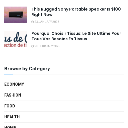
This Rugged Sony Portable Speaker Is $100
Right Now
23 JANUARY 2026
Pourquoi Choisir Tissus: Le Site Ultime Pour
Tous Vos Besoins En Tissus
20 FEBRUARY 2025
Browse by Category
ECONOMY
FASHION
FOOD
HEALTH
HOME