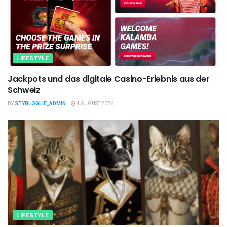
LIFESTYLE
Jackpots und das digitale Casino-Erlebnis aus der
Schweiz
BY
STYBLOGLIE_ADMIN
4 AUGUST 2026
LIFESTYLE