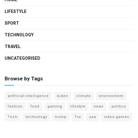
LIFESTYLE
SPORT
TECHNOLOGY
TRAVEL
UNCATEGORISED
Browse by Tags
artificial-intelligence
biden
climate
environment
fashion
food
gaming
lifestyle
news
politics
Tech
technology
trump
Tvs
usa
video-games