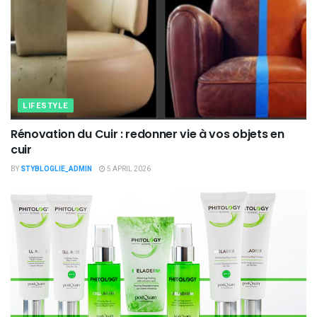
LIFESTYLE
Rénovation du Cuir : redonner vie à vos objets en
cuir
BY
STYBLOGLIE_ADMIN
5 APRIL 2026