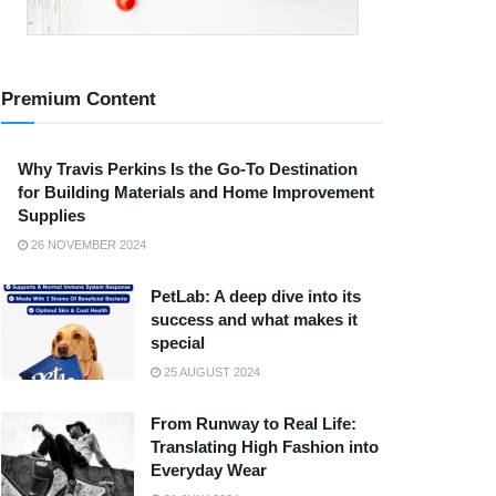
Premium Content
Why Travis Perkins Is the Go-To Destination
for Building Materials and Home Improvement
Supplies
26 NOVEMBER 2024
PetLab: A deep dive into its
success and what makes it
special
25 AUGUST 2024
From Runway to Real Life:
Translating High Fashion into
Everyday Wear