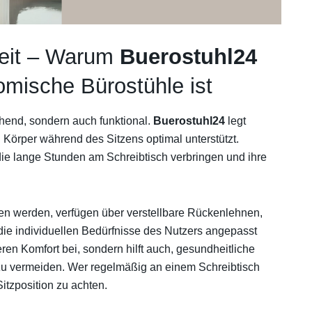
eit – Warum
Buerostuhl24
nomische Bürostühle ist
chend, sondern auch funktional.
Buerostuhl24
legt
Körper während des Sitzens optimal unterstützt.
die lange Stunden am Schreibtisch verbringen und ihre
n werden, verfügen über verstellbare Rückenlehnen,
die individuellen Bedürfnisse des Nutzers angepasst
ren Komfort bei, sondern hilft auch, gesundheitliche
 vermeiden. Wer regelmäßig an einem Schreibtisch
 Sitzposition zu achten.