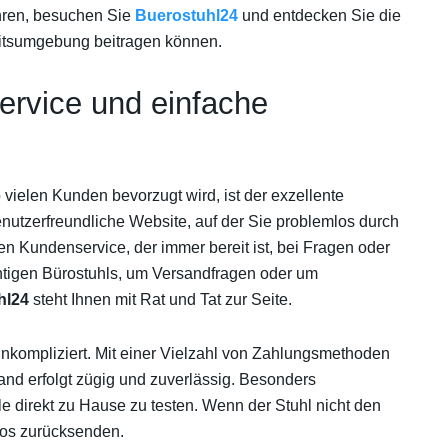
hren, besuchen Sie
Buerostuhl24
und entdecken Sie die
beitsumgebung beitragen können.
rvice und einfache
 vielen Kunden bevorzugt wird, ist der exzellente
enutzerfreundliche Website, auf der Sie problemlos durch
n Kundenservice, der immer bereit ist, bei Fragen oder
htigen Bürostuhls, um Versandfragen oder um
hl24
steht Ihnen mit Rat und Tat zur Seite.
 unkompliziert. Mit einer Vielzahl von Zahlungsmethoden
d erfolgt zügig und zuverlässig. Besonders
le direkt zu Hause zu testen. Wenn der Stuhl nicht den
los zurücksenden.