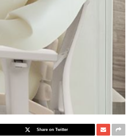
Share on Twitter