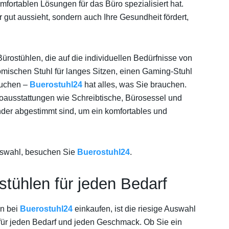
fortablen Lösungen für das Büro spezialisiert hat.
 gut aussieht, sondern auch Ihre Gesundheit fördert,
ürostühlen, die auf die individuellen Bedürfnisse von
mischen Stuhl für langes Sitzen, einen Gaming-Stuhl
 suchen –
Buerostuhl24
hat alles, was Sie brauchen.
oausstattungen wie Schreibtische, Bürosessel und
der abgestimmt sind, um ein komfortables und
uswahl, besuchen Sie
Buerostuhl24
.
tühlen für jeden Bedarf
en bei
Buerostuhl24
einkaufen, ist die riesige Auswahl
für jeden Bedarf und jeden Geschmack. Ob Sie ein