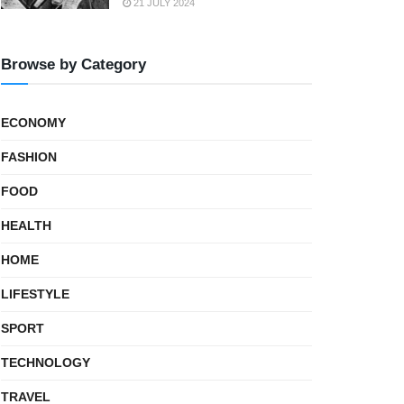
21 JULY 2024
Browse by Category
ECONOMY
FASHION
FOOD
HEALTH
HOME
LIFESTYLE
SPORT
TECHNOLOGY
TRAVEL