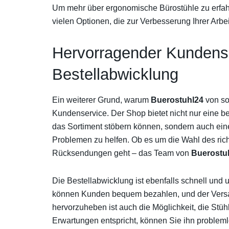
Um mehr über ergonomische Bürostühle zu erfa
vielen Optionen, die zur Verbesserung Ihrer Ar
Hervorragender Kundense
Bestellabwicklung
Ein weiterer Grund, warum
Buerostuhl24
von so
Kundenservice. Der Shop bietet nicht nur eine b
das Sortiment stöbern können, sondern auch eine
Problemen zu helfen. Ob es um die Wahl des ric
Rücksendungen geht – das Team von
Buerostu
Die Bestellabwicklung ist ebenfalls schnell und
können Kunden bequem bezahlen, und der Versan
hervorzuheben ist auch die Möglichkeit, die Stüh
Erwartungen entspricht, können Sie ihn problem