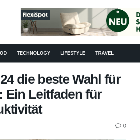
OD
TECHNOLOGY
LIFESTYLE
TRAVEL
4 die beste Wahl für
: Ein Leitfaden für
tivität
0