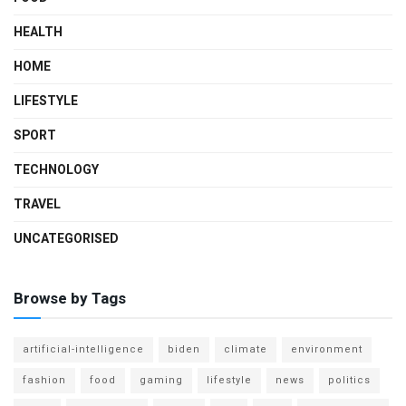
HEALTH
HOME
LIFESTYLE
SPORT
TECHNOLOGY
TRAVEL
UNCATEGORISED
Browse by Tags
artificial-intelligence
biden
climate
environment
fashion
food
gaming
lifestyle
news
politics