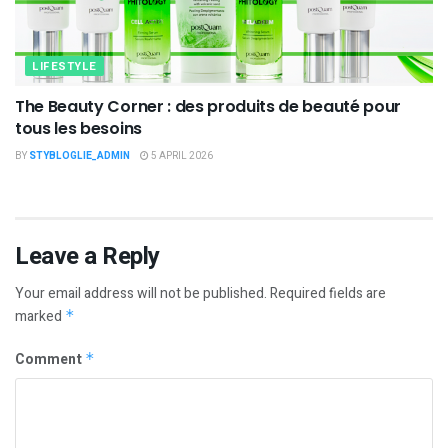
LIFESTYLE
The Beauty Corner : des produits de beauté pour
tous les besoins
BY
STYBLOGLIE_ADMIN
5 APRIL 2026
Leave a Reply
Your email address will not be published.
Required fields are
marked
*
Comment
*