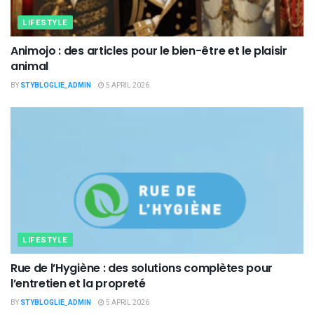
LIFESTYLE
Animojo : des articles pour le bien-être et le plaisir
animal
BY
STYBLOGLIE_ADMIN
5 APRIL 2026
LIFESTYLE
Rue de l’Hygiène : des solutions complètes pour
l’entretien et la propreté
BY
STYBLOGLIE_ADMIN
5 APRIL 2026