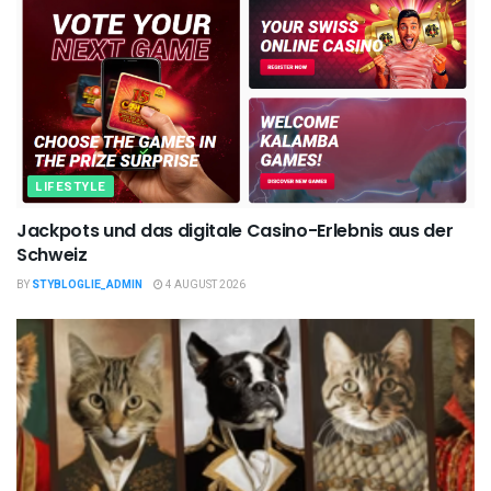
LIFESTYLE
Jackpots und das digitale Casino-Erlebnis aus der
Schweiz
BY
STYBLOGLIE_ADMIN
4 AUGUST 2026