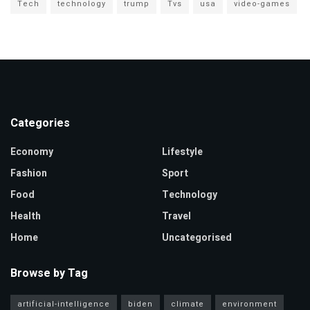
Tech
technology
trump
Tvs
usa
video-games
Categories
Economy
Lifestyle
Fashion
Sport
Food
Technology
Health
Travel
Home
Uncategorised
Browse by Tag
artificial-intelligence
biden
climate
environment