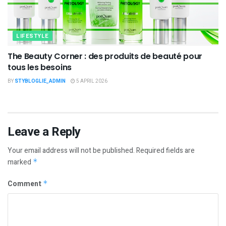
LIFESTYLE
The Beauty Corner : des produits de beauté pour
tous les besoins
BY
STYBLOGLIE_ADMIN
5 APRIL 2026
Leave a Reply
Your email address will not be published.
Required fields are
marked
*
Comment
*