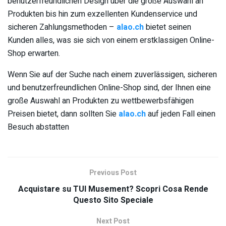
benutzerfreundlichen Design über die große Auswahl an
Produkten bis hin zum exzellenten Kundenservice und
sicheren Zahlungsmethoden –
alao.ch
bietet seinen
Kunden alles, was sie sich von einem erstklassigen Online-
Shop erwarten.
Wenn Sie auf der Suche nach einem zuverlässigen, sicheren
und benutzerfreundlichen Online-Shop sind, der Ihnen eine
große Auswahl an Produkten zu wettbewerbsfähigen
Preisen bietet, dann sollten Sie
alao.ch
auf jeden Fall einen
Besuch abstatten
Previous Post
Acquistare su TUI Musement? Scopri Cosa Rende
Questo Sito Speciale
Next Post