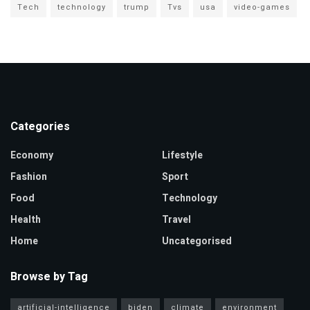
Tech
technology
trump
Tvs
usa
video-games
Categories
Economy
Lifestyle
Fashion
Sport
Food
Technology
Health
Travel
Home
Uncategorised
Browse by Tag
artificial-intelligence
biden
climate
environment