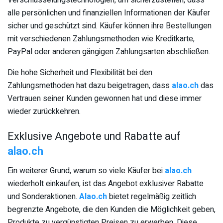
Verschlüsselungstechnologien, um sicherzustellen, dass
alle persönlichen und finanziellen Informationen der Käufer
sicher und geschützt sind. Käufer können ihre Bestellungen
mit verschiedenen Zahlungsmethoden wie Kreditkarte,
PayPal oder anderen gängigen Zahlungsarten abschließen.
Die hohe Sicherheit und Flexibilität bei den
Zahlungsmethoden hat dazu beigetragen, dass
alao.ch
das
Vertrauen seiner Kunden gewonnen hat und diese immer
wieder zurückkehren.
Exklusive Angebote und Rabatte auf
alao.ch
Ein weiterer Grund, warum so viele Käufer bei
alao.ch
wiederholt einkaufen, ist das Angebot exklusiver Rabatte
und Sonderaktionen.
Alao.ch
bietet regelmäßig zeitlich
begrenzte Angebote, die den Kunden die Möglichkeit geben,
Produkte zu vergünstigten Preisen zu erwerben. Diese