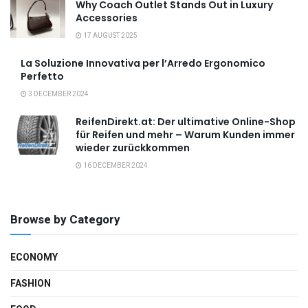
Why Coach Outlet Stands Out in Luxury
Accessories
17 AUGUST 2025
La Soluzione Innovativa per l’Arredo Ergonomico
Perfetto
3 DECEMBER 2024
ReifenDirekt.at: Der ultimative Online-Shop
für Reifen und mehr – Warum Kunden immer
wieder zurückkommen
16 DECEMBER 2024
Browse by Category
ECONOMY
FASHION