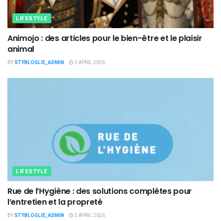
LIFESTYLE
Animojo : des articles pour le bien-être et le plaisir
animal
BY
STYBLOGLIE_ADMIN
5 APRIL 2026
LIFESTYLE
Rue de l’Hygiène : des solutions complètes pour
l’entretien et la propreté
BY
STYBLOGLIE_ADMIN
5 APRIL 2026