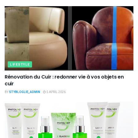
LIFESTYLE
Rénovation du Cuir : redonner vie à vos objets en
cuir
BY
STYBLOGLIE_ADMIN
5 APRIL 2026