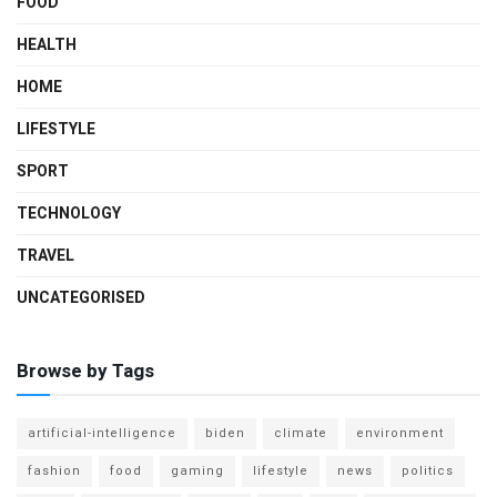
FOOD
HEALTH
HOME
LIFESTYLE
SPORT
TECHNOLOGY
TRAVEL
UNCATEGORISED
Browse by Tags
artificial-intelligence
biden
climate
environment
fashion
food
gaming
lifestyle
news
politics