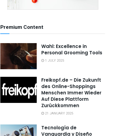
Premium Content
Wahl: Excellence in
Personal Grooming Tools
1 JULY 2025
Freikopf.de – Die Zukunft
des Online-Shoppings
Menschen Immer Wieder
Auf Diese Plattform
Zurückkommen
21 JANUARY 2025
Tecnología de
Vanguardia y Diseño