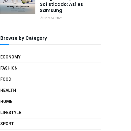
Sofisticado: Así es
Samsung
22 MAY 2025
Browse by Category
ECONOMY
FASHION
FOOD
HEALTH
HOME
LIFESTYLE
SPORT