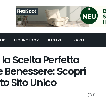
OOD
TECHNOLOGY
LIFESTYLE
TRAVEL
la Scelta Perfetta
e Benessere: Scopri
o Sito Unico
0