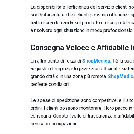
La disponibilità e l’efficienza del servizio clienti
soddisfacente e che i clienti possano ottenere su
tratti di una domanda sul prodotto o di un problema
a risolvere ogni situazione in modo professionale 
Consegna Veloce e Affidabile in
Un altro punto di forza di
ShopMedica.it
è la sua p
acquisti in tempi rapidi grazie a un efficiente siste
grande città o in una zona più remota,
ShopMedica
perfette condizioni.
Le spese di spedizione sono competitive, e il sito
ordini. I clienti possono monitorare il loro pacco i
consegna. Questo livello di trasparenza e affidabil
senza preoccupazioni.