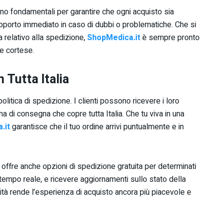
 sono fondamentali per garantire che ogni acquisto sia
pporto immediato in caso di dubbi o problematiche. Che si
 relativo alla spedizione,
ShopMedica.it
è sempre pronto
e cortese.
 Tutta Italia
olitica di spedizione. I clienti possono ricevere i loro
ma di consegna che copre tutta Italia. Che tu viva in una
.it
garantisce che il tuo ordine arrivi puntualmente e in
 offre anche opzioni di spedizione gratuita per determinati
n tempo reale, e ricevere aggiornamenti sullo stato della
ità rende l’esperienza di acquisto ancora più piacevole e