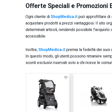
Offerte Speciali e Promozioni 
Ogni cliente di
ShopMedica.it
può approfittare di 
acquistare prodotti a prezzi vantaggiosi. Il sito
determinati articoli, rendendo possibile l’acquisto 
accessibile.
Inoltre,
ShopMedica.it
premia la fedeltà dei suoi cl
In questo modo, gli utenti possono rimanere sempre
sconti esclusivi riservati solo a chi riceve le comun