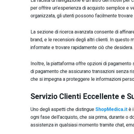
La facilità di navigazione è un altro dei motivi per 
per offrire un’esperienza di acquisto semplice e v
organizzata, gli utenti possono facilmente trovare 
La sezione di ricerca avanzata consente di affinare i r
brand, e le recensioni degli altri clienti. In questo
informate e trovare rapidamente ciò che desidera.
Inoltre, la piattaforma offre opzioni di pagamento s
di pagamento che assicurano transazioni senza risc
che si impegna a proteggere le informazioni personal
Servizio Clienti Eccellente e 
Uno degli aspetti che distingue
ShopMedica.it
è i
ogni fase dell’acquisto, che sia prima, durante o d
assistenza in qualsiasi momento tramite chat, email