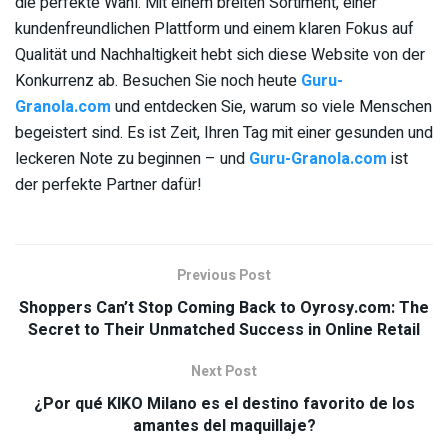
die perfekte Wahl. Mit einem breiten Sortiment, einer
kundenfreundlichen Plattform und einem klaren Fokus auf
Qualität und Nachhaltigkeit hebt sich diese Website von der
Konkurrenz ab. Besuchen Sie noch heute
Guru-
Granola.com
und entdecken Sie, warum so viele Menschen
begeistert sind. Es ist Zeit, Ihren Tag mit einer gesunden und
leckeren Note zu beginnen – und
Guru-Granola.com
ist
der perfekte Partner dafür!
Previous Post
Shoppers Can’t Stop Coming Back to Oyrosy.com: The
Secret to Their Unmatched Success in Online Retail
Next Post
¿Por qué KIKO Milano es el destino favorito de los
amantes del maquillaje?