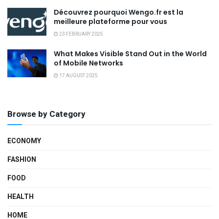
Découvrez pourquoi Wengo.fr est la
meilleure plateforme pour vous
23 FEBRUARY 2025
What Makes Visible Stand Out in the World
of Mobile Networks
17 AUGUST 2025
Browse by Category
ECONOMY
FASHION
FOOD
HEALTH
HOME