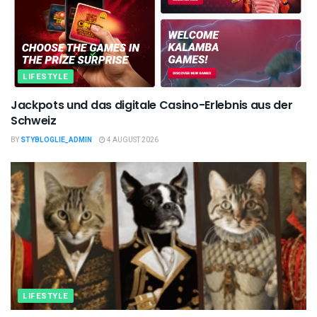
LIFESTYLE
Jackpots und das digitale Casino-Erlebnis aus der
Schweiz
BY
STYBLOGLIE_ADMIN
4 AUGUST 2026
LIFESTYLE