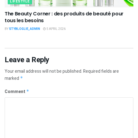
LIFESTYLE
The Beauty Corner : des produits de beauté pour
tous les besoins
BY
STYBLOGLIE_ADMIN
5 APRIL 2026
Leave a Reply
Your email address will not be published.
Required fields are
marked
*
Comment
*