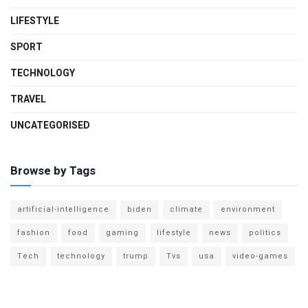
LIFESTYLE
SPORT
TECHNOLOGY
TRAVEL
UNCATEGORISED
Browse by Tags
artificial-intelligence
biden
climate
environment
fashion
food
gaming
lifestyle
news
politics
Tech
technology
trump
Tvs
usa
video-games