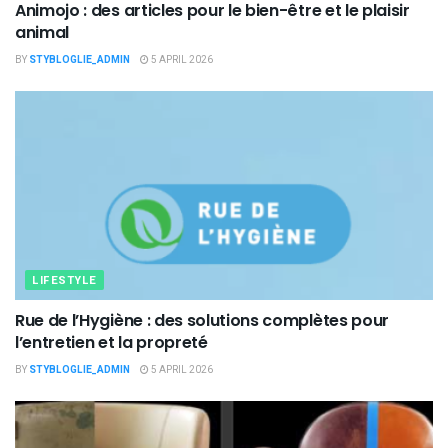
Animojo : des articles pour le bien-être et le plaisir
animal
BY
STYBLOGLIE_ADMIN
5 APRIL 2026
LIFESTYLE
Rue de l’Hygiène : des solutions complètes pour
l’entretien et la propreté
BY
STYBLOGLIE_ADMIN
5 APRIL 2026