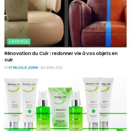
LIFESTYLE
Rénovation du Cuir : redonner vie à vos objets en
cuir
BY
STYBLOGLIE_ADMIN
5 APRIL 2026