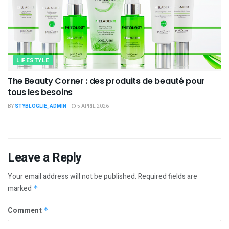
LIFESTYLE
The Beauty Corner : des produits de beauté pour
tous les besoins
BY
STYBLOGLIE_ADMIN
5 APRIL 2026
Leave a Reply
Your email address will not be published.
Required fields are
marked
*
Comment
*