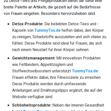
zu Detox-Tees und Pflegeprodukten bietet die Seite eine
breite Palette an Artikeln, die gezielt auf die Bedürfnisse
von Frauen eingehen. Besonders hervorzuheben sind:
Detox-Produkte:
Die beliebten Detox-Tees und -
Kapseln von
TummyTox.de
helfen dabei, den Körper
zu reinigen, Schadstoffe auszuleiten und sich vitaler zu
fühlen. Diese Produkte sind ideal für Frauen, die sich
nach einem Neustart für ihren Körper sehnen.
Gewichtsmanagement:
Mit innovativen Produkten
wie Fettbindern, Appetitzüglern und
Stoffwechselboostern unterstützt
TummyTox.de
Frauen effektiv dabei, ihre Fitnessziele zu erreichen.
Diese Produkte werden durch umfassende
Anleitungen und Ernährungstipps ergänzt, die auf der
Website verfügbar sind.
Schönheitsprodukte:
Neben der inneren Gesundheit