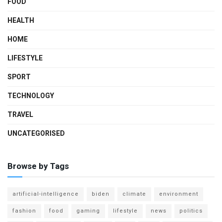
FOOD
HEALTH
HOME
LIFESTYLE
SPORT
TECHNOLOGY
TRAVEL
UNCATEGORISED
Browse by Tags
artificial-intelligence
biden
climate
environment
fashion
food
gaming
lifestyle
news
politics