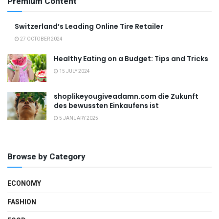
Premium Content
Switzerland’s Leading Online Tire Retailer
27 OCTOBER 2024
Healthy Eating on a Budget: Tips and Tricks
15 JULY 2024
shoplikeyougiveadamn.com die Zukunft
des bewussten Einkaufens ist
5 JANUARY 2025
Browse by Category
ECONOMY
FASHION