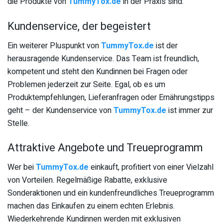
die Produkte von
TummyTox.de
in der Praxis sind.
Kundenservice, der begeistert
Ein weiterer Pluspunkt von
TummyTox.de
ist der
herausragende Kundenservice. Das Team ist freundlich,
kompetent und steht den Kundinnen bei Fragen oder
Problemen jederzeit zur Seite. Egal, ob es um
Produktempfehlungen, Lieferanfragen oder Ernährungstipps
geht – der Kundenservice von
TummyTox.de
ist immer zur
Stelle.
Attraktive Angebote und Treueprogramm
Wer bei
TummyTox.de
einkauft, profitiert von einer Vielzahl
von Vorteilen. Regelmäßige Rabatte, exklusive
Sonderaktionen und ein kundenfreundliches Treueprogramm
machen das Einkaufen zu einem echten Erlebnis.
Wiederkehrende Kundinnen werden mit exklusiven