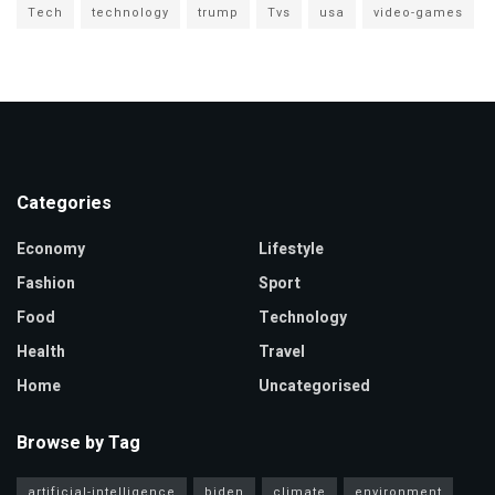
Tech
technology
trump
Tvs
usa
video-games
Categories
Economy
Lifestyle
Fashion
Sport
Food
Technology
Health
Travel
Home
Uncategorised
Browse by Tag
artificial-intelligence
biden
climate
environment