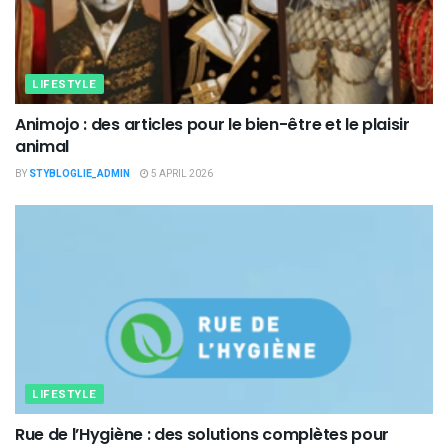
LIFESTYLE
Animojo : des articles pour le bien-être et le plaisir
animal
BY
STYBLOGLIE_ADMIN
5 APRIL 2026
LIFESTYLE
Rue de l’Hygiène : des solutions complètes pour