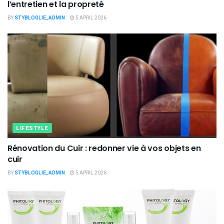
l’entretien et la propreté
BY
STYBLOGLIE_ADMIN
5 APRIL 2026
LIFESTYLE
Rénovation du Cuir : redonner vie à vos objets en
cuir
BY
STYBLOGLIE_ADMIN
5 APRIL 2026