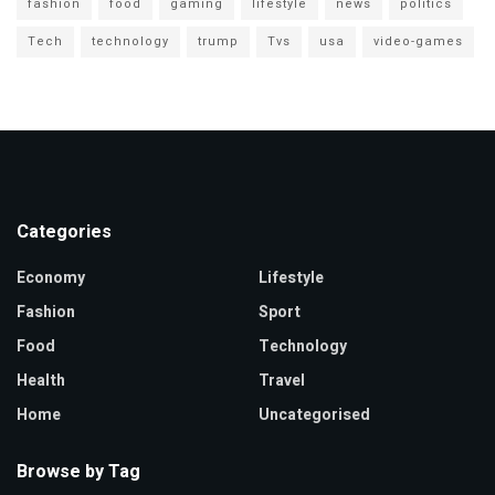
fashion
food
gaming
lifestyle
news
politics
Tech
technology
trump
Tvs
usa
video-games
Categories
Economy
Lifestyle
Fashion
Sport
Food
Technology
Health
Travel
Home
Uncategorised
Browse by Tag