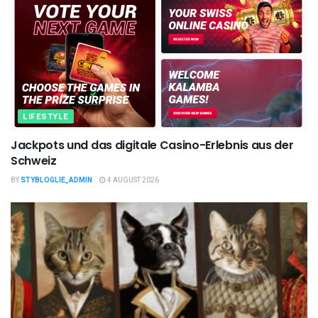
LIFESTYLE
Jackpots und das digitale Casino-Erlebnis aus der
Schweiz
BY
STYBLOGLIE_ADMIN
4 AUGUST 2026