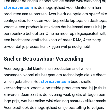
Een ander belangrijk aspect van de online winkelervaring bij
store.acer.com
is de mogelijkheid voor klanten om hun
producten aan te passen. Acer biedt de optie om specifieke
configuraties te kiezen voor bepaalde laptops en desktops,
zodat je een product kunt krijgen dat helemaal aansluit bij je
persoonlijke behoeften. Of je nu meer opslagcapaciteit wilt,
een krachtigere grafische kaart of meer RAM, Acer zorgt
ervoor dat je precies kunt krijgen wat je nodig hebt.
Snel en Betrouwbaar Verzending
Acer begrijpt dat klanten hun producten snel willen
ontvangen, vooral als het gaat om technologie die ze direct
willen gebruiken. Het
store.acer.com
biedt snelle
verzendopties, zodat je bestelde producten snel bij je thuis
arriveren. Daarnaast is de levering vaak gratis of tegen een
lage prijs, wat het online winkelen nog aantrekkelijker maakt.
Acer biedt ook de mogelijkheid om je bestelling te volgen,