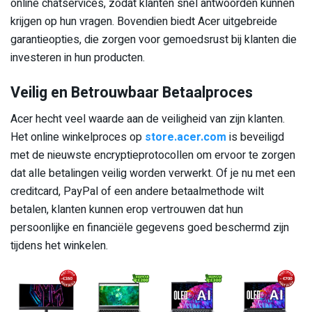
online chatservices, zodat klanten snel antwoorden kunnen
krijgen op hun vragen. Bovendien biedt Acer uitgebreide
garantieopties, die zorgen voor gemoedsrust bij klanten die
investeren in hun producten.
Veilig en Betrouwbaar Betaalproces
Acer hecht veel waarde aan de veiligheid van zijn klanten.
Het online winkelproces op
store.acer.com
is beveiligd
met de nieuwste encryptieprotocollen om ervoor te zorgen
dat alle betalingen veilig worden verwerkt. Of je nu met een
creditcard, PayPal of een andere betaalmethode wilt
betalen, klanten kunnen erop vertrouwen dat hun
persoonlijke en financiële gegevens goed beschermd zijn
tijdens het winkelen.