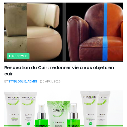
LIFESTYLE
Rénovation du Cuir : redonner vie à vos objets en
cuir
BY
STYBLOGLIE_ADMIN
5 APRIL 2026