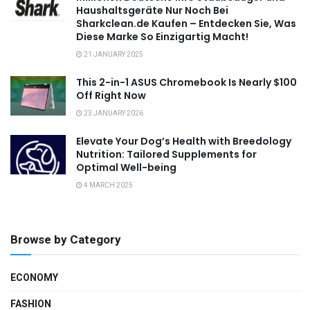
Haushaltsgeräte Nur Noch Bei
Sharkclean.de Kaufen – Entdecken Sie, Was
Diese Marke So Einzigartig Macht!
21 JANUARY 2025
This 2-in-1 ASUS Chromebook Is Nearly $100
Off Right Now
23 JANUARY 2026
Elevate Your Dog’s Health with Breedology
Nutrition: Tailored Supplements for
Optimal Well-being
4 MARCH 2025
Browse by Category
ECONOMY
FASHION