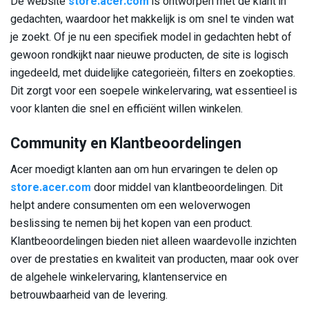
De website
store.acer.com
is ontworpen met de klant in
gedachten, waardoor het makkelijk is om snel te vinden wat
je zoekt. Of je nu een specifiek model in gedachten hebt of
gewoon rondkijkt naar nieuwe producten, de site is logisch
ingedeeld, met duidelijke categorieën, filters en zoekopties.
Dit zorgt voor een soepele winkelervaring, wat essentieel is
voor klanten die snel en efficiënt willen winkelen.
Community en Klantbeoordelingen
Acer moedigt klanten aan om hun ervaringen te delen op
store.acer.com
door middel van klantbeoordelingen. Dit
helpt andere consumenten om een weloverwogen
beslissing te nemen bij het kopen van een product.
Klantbeoordelingen bieden niet alleen waardevolle inzichten
over de prestaties en kwaliteit van producten, maar ook over
de algehele winkelervaring, klantenservice en
betrouwbaarheid van de levering.