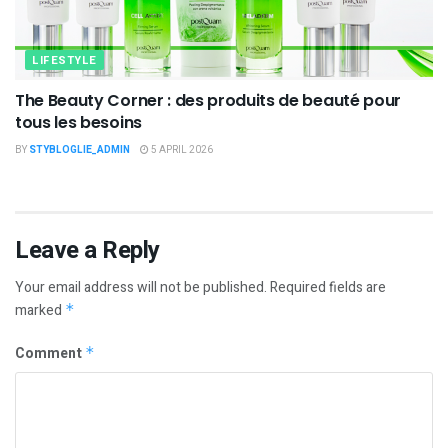
LIFESTYLE
The Beauty Corner : des produits de beauté pour
tous les besoins
BY
STYBLOGLIE_ADMIN
5 APRIL 2026
Leave a Reply
Your email address will not be published.
Required fields are
marked
*
Comment
*