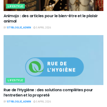
LIFESTYLE
Animojo : des articles pour le bien-être et le plaisir
animal
BY
STYBLOGLIE_ADMIN
5 APRIL 2026
LIFESTYLE
Rue de l’Hygiène : des solutions complètes pour
l’entretien et la propreté
BY
STYBLOGLIE_ADMIN
5 APRIL 2026