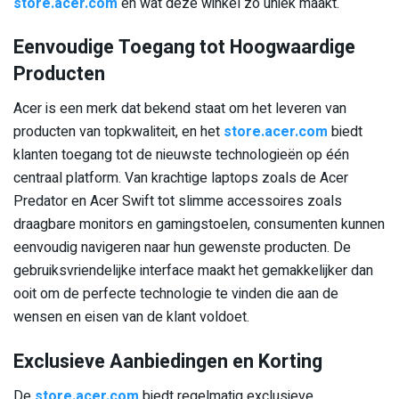
store.acer.com
en wat deze winkel zo uniek maakt.
Eenvoudige Toegang tot Hoogwaardige
Producten
Acer is een merk dat bekend staat om het leveren van
producten van topkwaliteit, en het
store.acer.com
biedt
klanten toegang tot de nieuwste technologieën op één
centraal platform. Van krachtige laptops zoals de Acer
Predator en Acer Swift tot slimme accessoires zoals
draagbare monitors en gamingstoelen, consumenten kunnen
eenvoudig navigeren naar hun gewenste producten. De
gebruiksvriendelijke interface maakt het gemakkelijker dan
ooit om de perfecte technologie te vinden die aan de
wensen en eisen van de klant voldoet.
Exclusieve Aanbiedingen en Korting
De
store.acer.com
biedt regelmatig exclusieve