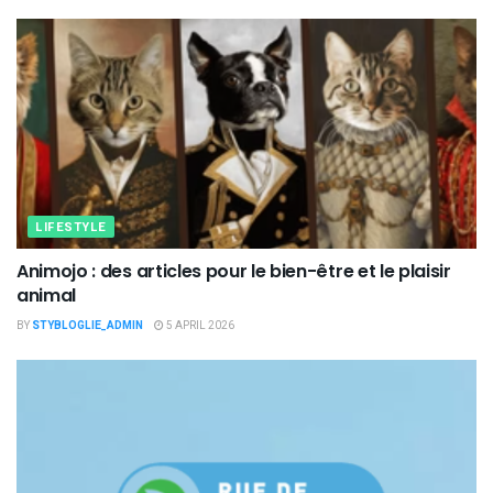
LIFESTYLE
Animojo : des articles pour le bien-être et le plaisir
animal
BY
STYBLOGLIE_ADMIN
5 APRIL 2026