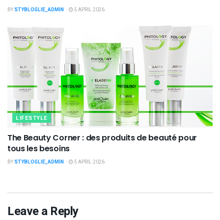
BY
STYBLOGLIE_ADMIN
5 APRIL 2026
LIFESTYLE
The Beauty Corner : des produits de beauté pour
tous les besoins
BY
STYBLOGLIE_ADMIN
5 APRIL 2026
Leave a Reply