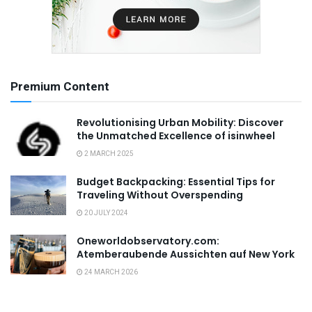
Premium Content
Revolutionising Urban Mobility: Discover
the Unmatched Excellence of isinwheel
2 MARCH 2025
Budget Backpacking: Essential Tips for
Traveling Without Overspending
20 JULY 2024
Oneworldobservatory.com:
Atemberaubende Aussichten auf New York
24 MARCH 2026