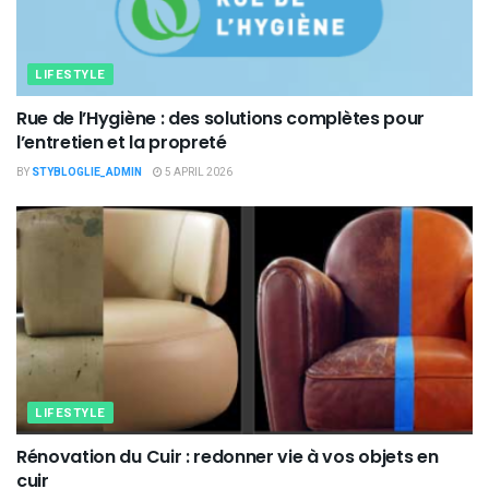
LIFESTYLE
Rue de l’Hygiène : des solutions complètes pour
l’entretien et la propreté
BY
STYBLOGLIE_ADMIN
5 APRIL 2026
LIFESTYLE
Rénovation du Cuir : redonner vie à vos objets en
cuir