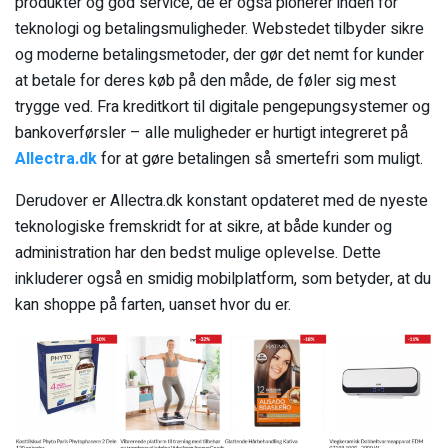
produkter og god service, de er også pionerer inden for
teknologi og betalingsmuligheder. Webstedet tilbyder sikre
og moderne betalingsmetoder, der gør det nemt for kunder
at betale for deres køb på den måde, de føler sig mest
trygge ved. Fra kreditkort til digitale pengepungsystemer og
bankoverførsler – alle muligheder er hurtigt integreret på
Allectra.dk
for at gøre betalingen så smertefri som muligt.
Derudover er Allectra.dk konstant opdateret med de nyeste
teknologiske fremskridt for at sikre, at både kunder og
administration har den bedst mulige oplevelse. Dette
inkluderer også en smidig mobilplatform, som betyder, at du
kan shoppe på farten, uanset hvor du er.