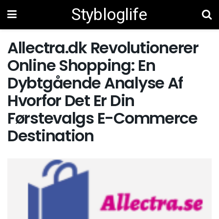
Stybloglife
Allectra.dk Revolutionerer
Online Shopping: En
Dybtgående Analyse Af
Hvorfor Det Er Din
Førstevalgs E-Commerce
Destination