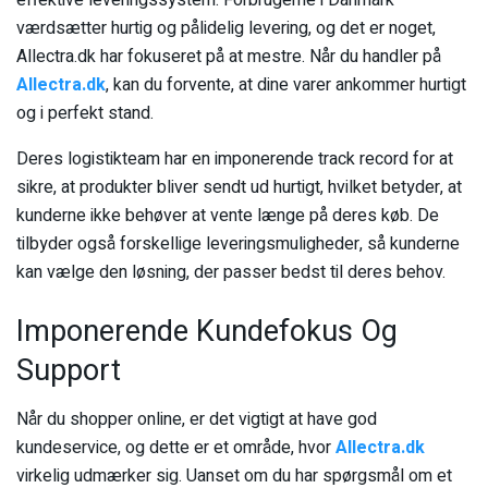
effektive leveringssystem. Forbrugerne i Danmark
værdsætter hurtig og pålidelig levering, og det er noget,
Allectra.dk har fokuseret på at mestre. Når du handler på
Allectra.dk
, kan du forvente, at dine varer ankommer hurtigt
og i perfekt stand.
Deres logistikteam har en imponerende track record for at
sikre, at produkter bliver sendt ud hurtigt, hvilket betyder, at
kunderne ikke behøver at vente længe på deres køb. De
tilbyder også forskellige leveringsmuligheder, så kunderne
kan vælge den løsning, der passer bedst til deres behov.
Imponerende Kundefokus Og
Support
Når du shopper online, er det vigtigt at have god
kundeservice, og dette er et område, hvor
Allectra.dk
virkelig udmærker sig. Uanset om du har spørgsmål om et