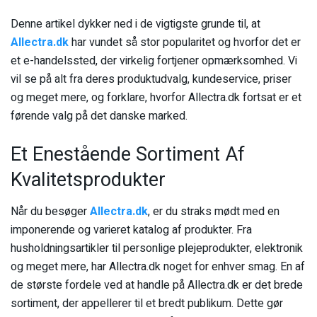
Denne artikel dykker ned i de vigtigste grunde til, at
Allectra.dk
har vundet så stor popularitet og hvorfor det er
et e-handelssted, der virkelig fortjener opmærksomhed. Vi
vil se på alt fra deres produktudvalg, kundeservice, priser
og meget mere, og forklare, hvorfor Allectra.dk fortsat er et
førende valg på det danske marked.
Et Enestående Sortiment Af
Kvalitetsprodukter
Når du besøger
Allectra.dk
, er du straks mødt med en
imponerende og varieret katalog af produkter. Fra
husholdningsartikler til personlige plejeprodukter, elektronik
og meget mere, har Allectra.dk noget for enhver smag. En af
de største fordele ved at handle på Allectra.dk er det brede
sortiment, der appellerer til et bredt publikum. Dette gør