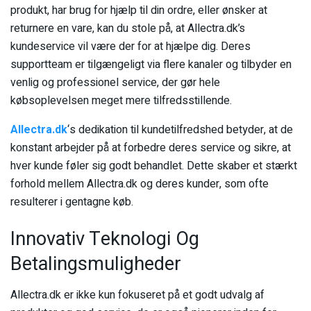
produkt, har brug for hjælp til din ordre, eller ønsker at
returnere en vare, kan du stole på, at Allectra.dk’s
kundeservice vil være der for at hjælpe dig. Deres
supportteam er tilgængeligt via flere kanaler og tilbyder en
venlig og professionel service, der gør hele
købsoplevelsen meget mere tilfredsstillende.
Allectra.dk
‘s dedikation til kundetilfredshed betyder, at de
konstant arbejder på at forbedre deres service og sikre, at
hver kunde føler sig godt behandlet. Dette skaber et stærkt
forhold mellem Allectra.dk og deres kunder, som ofte
resulterer i gentagne køb.
Innovativ Teknologi Og
Betalingsmuligheder
Allectra.dk er ikke kun fokuseret på et godt udvalg af