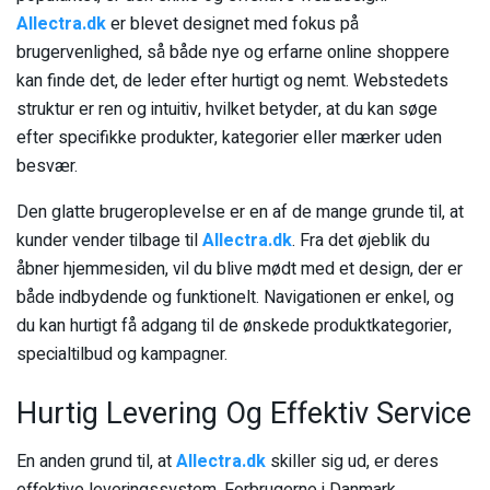
Allectra.dk
er blevet designet med fokus på
brugervenlighed, så både nye og erfarne online shoppere
kan finde det, de leder efter hurtigt og nemt. Webstedets
struktur er ren og intuitiv, hvilket betyder, at du kan søge
efter specifikke produkter, kategorier eller mærker uden
besvær.
Den glatte brugeroplevelse er en af de mange grunde til, at
kunder vender tilbage til
Allectra.dk
. Fra det øjeblik du
åbner hjemmesiden, vil du blive mødt med et design, der er
både indbydende og funktionelt. Navigationen er enkel, og
du kan hurtigt få adgang til de ønskede produktkategorier,
specialtilbud og kampagner.
Hurtig Levering Og Effektiv Service
En anden grund til, at
Allectra.dk
skiller sig ud, er deres