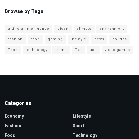
Browse by Tags
artificial-intelligence
biden
climate
environment
fashion
food
gaming
lifestyle
news
politics
Tech
technology
trump
Tvs
usa
video-games
Categories
Economy
Lifestyle
Fashion
Sport
Food
Technology