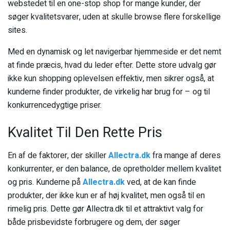
webstedet til en one-stop shop for mange kunder, der
søger kvalitetsvarer, uden at skulle browse flere forskellige
sites.
Med en dynamisk og let navigerbar hjemmeside er det nemt
at finde præcis, hvad du leder efter. Dette store udvalg gør
ikke kun shopping oplevelsen effektiv, men sikrer også, at
kunderne finder produkter, de virkelig har brug for – og til
konkurrencedygtige priser.
Kvalitet Til Den Rette Pris
En af de faktorer, der skiller
Allectra.dk
fra mange af deres
konkurrenter, er den balance, de opretholder mellem kvalitet
og pris. Kunderne på
Allectra.dk
ved, at de kan finde
produkter, der ikke kun er af høj kvalitet, men også til en
rimelig pris. Dette gør Allectra.dk til et attraktivt valg for
både prisbevidste forbrugere og dem, der søger