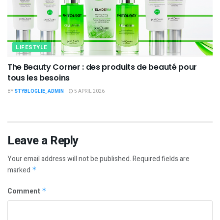
LIFESTYLE
The Beauty Corner : des produits de beauté pour
tous les besoins
BY
STYBLOGLIE_ADMIN
5 APRIL 2026
Leave a Reply
Your email address will not be published.
Required fields are
marked
*
Comment
*