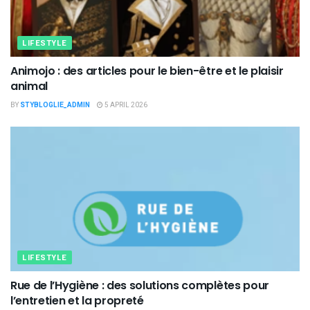
LIFESTYLE
Animojo : des articles pour le bien-être et le plaisir
animal
BY
STYBLOGLIE_ADMIN
5 APRIL 2026
LIFESTYLE
Rue de l’Hygiène : des solutions complètes pour
l’entretien et la propreté