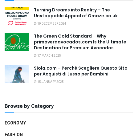
Turning Dreams into Reality – The
Unstoppable Appeal of Omaze.co.uk
19 DECEMBER 2024
The Green Gold Standard – Why
primaveraavocados.com Is the Ultimate
Destination for Premium Avocados
17 MARCH 2025
Siola.com – Perché Scegliere Questo Sito
per Acquisti di Lusso per Bambini
15 JANUARY 2025
Browse by Category
ECONOMY
FASHION