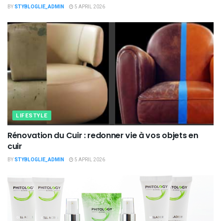
BY
STYBLOGLIE_ADMIN
5 APRIL 2026
LIFESTYLE
Rénovation du Cuir : redonner vie à vos objets en
cuir
BY
STYBLOGLIE_ADMIN
5 APRIL 2026