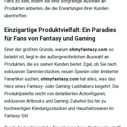
Fans zu sein, indem sie eine sorgfältige Auswahl an
Produkten anbieten, die die Erwartungen ihrer Kunden
übertreffen.
Einzigartige Produktvielfalt: Ein Paradies
für Fans von Fantasy und Gaming
Einer der größten Gründe, warum
ohmyfantasy.com
so
beliebt ist, liegt in der außergewöhnlichen Auswahl an
Produkten, die es seinen Kunden bietet. Egal, ob Sie nach
exklusiven Sammlerstücken, neuen Spielen oder limitierter
Fanartikel suchen,
ohmyfantasy.com
hat alles, was das
Herz eines Fantasy- oder Gaming-Liebhabers begehrt. Die
Produktpalette reicht von detaillierten Actionfiguren,
exklusiven Artbooks und Gaming-Zubehör bis hin zu
hochwertigen Kleidungsstücken und Haushaltswaren im
Fantasy-Stil.