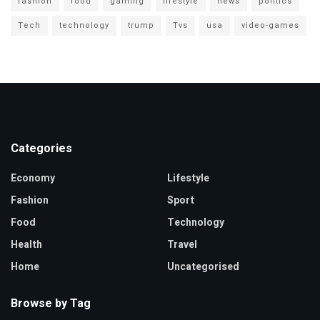
fashion
food
gaming
lifestyle
news
politics
Tech
technology
trump
Tvs
usa
video-games
Categories
Economy
Lifestyle
Fashion
Sport
Food
Technology
Health
Travel
Home
Uncategorised
Browse by Tag