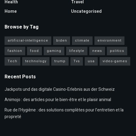
Health
Travel
Home
Uncategorised
Browse by Tag
artificial-intelligence
biden
climate
environment
fashion
food
gaming
lifestyle
news
politics
Tech
technology
trump
Tvs
usa
video-games
Recent Posts
Jackpots und das digitale Casino-Erlebnis aus der Schweiz
Animojo : des articles pour le bien-être et le plaisir animal
Rue de l’Hygiène : des solutions complètes pour l’entretien et la
propreté