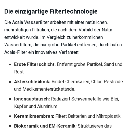
Die einzigartige Filtertechnologie
Die Acala Wasserfilter arbeiten mit einer natürlichen,
mehrstufigen Filtration, die nach dem Vorbild der Natur
entwickelt wurde. Im Vergleich zu herkömmlichen
Wasserfiltern, die nur grobe Partikel entfernen, durchlaufen
Acala-Filter ein innovatives Verfahren:
Erste Filterschicht:
Entfernt grobe Partikel, Sand und
Rost.
Aktivkohleblock:
Bindet Chemikalien, Chlor, Pestizide
und Medikamentenrückstände.
Ionenaustausch:
Reduziert Schwermetalle wie Blei,
Kupfer und Aluminium.
Keramikmembran:
Filtert Bakterien und Mikroplastik.
Biokeramik und EM-Keramik:
Strukturieren das