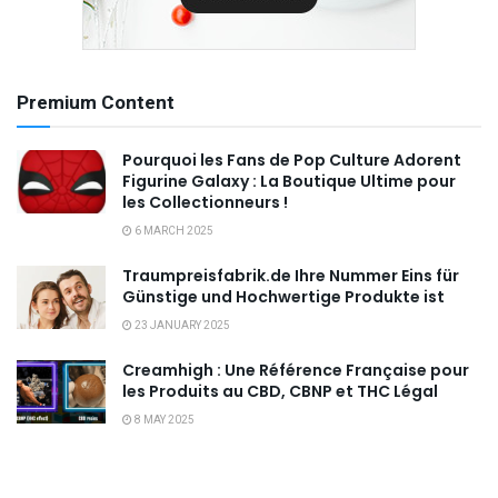
Premium Content
Pourquoi les Fans de Pop Culture Adorent
Figurine Galaxy : La Boutique Ultime pour
les Collectionneurs !
6 MARCH 2025
Traumpreisfabrik.de Ihre Nummer Eins für
Günstige und Hochwertige Produkte ist
23 JANUARY 2025
Creamhigh : Une Référence Française pour
les Produits au CBD, CBNP et THC Légal
8 MAY 2025