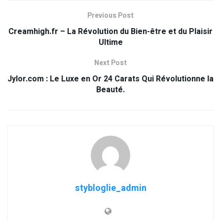
Previous Post
Creamhigh.fr – La Révolution du Bien-être et du Plaisir
Ultime
Next Post
Jylor.com : Le Luxe en Or 24 Carats Qui Révolutionne la
Beauté.
stybloglie_admin