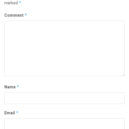
marked
*
Comment
*
Name
*
Email
*