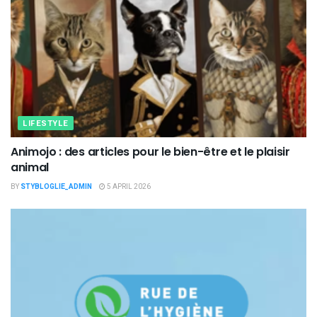
LIFESTYLE
Animojo : des articles pour le bien-être et le plaisir
animal
BY
STYBLOGLIE_ADMIN
5 APRIL 2026