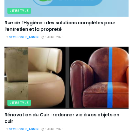
LIFESTYLE
Rue de l’Hygiène : des solutions complètes pour
l’entretien et la propreté
BY
STYBLOGLIE_ADMIN
5 APRIL 2026
LIFESTYLE
Rénovation du Cuir : redonner vie à vos objets en
cuir
BY
STYBLOGLIE_ADMIN
5 APRIL 2026