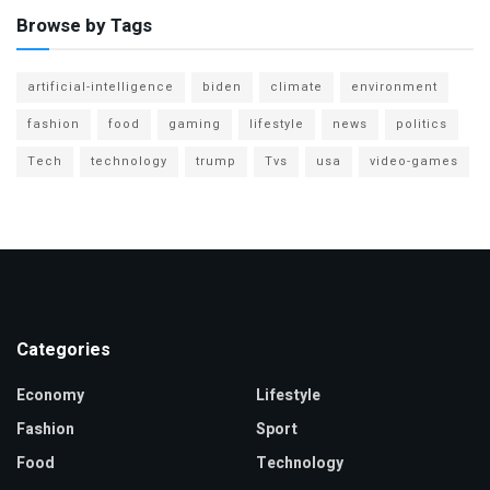
Browse by Tags
artificial-intelligence
biden
climate
environment
fashion
food
gaming
lifestyle
news
politics
Tech
technology
trump
Tvs
usa
video-games
Categories
Economy
Lifestyle
Fashion
Sport
Food
Technology