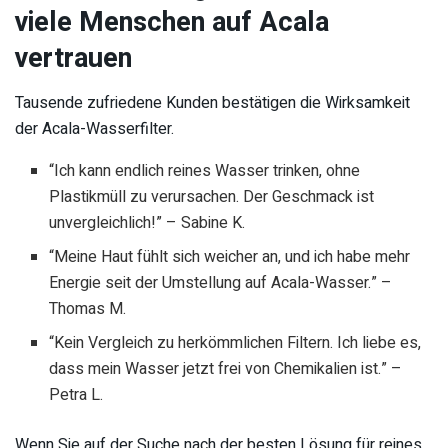
viele Menschen auf Acala
vertrauen
Tausende zufriedene Kunden bestätigen die Wirksamkeit
der Acala-Wasserfilter.
“Ich kann endlich reines Wasser trinken, ohne
Plastikmüll zu verursachen. Der Geschmack ist
unvergleichlich!” – Sabine K.
“Meine Haut fühlt sich weicher an, und ich habe mehr
Energie seit der Umstellung auf Acala-Wasser.” –
Thomas M.
“Kein Vergleich zu herkömmlichen Filtern. Ich liebe es,
dass mein Wasser jetzt frei von Chemikalien ist.” –
Petra L.
Wenn Sie auf der Suche nach der besten Lösung für reines,