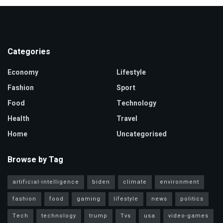
Categories
Economy
Lifestyle
Fashion
Sport
Food
Technology
Health
Travel
Home
Uncategorised
Browse by Tag
artificial-intelligence
biden
climate
environment
fashion
food
gaming
lifestyle
news
politics
Tech
technology
trump
Tvs
usa
video-games