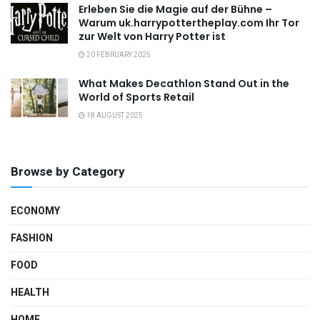
Erleben Sie die Magie auf der Bühne –
Warum uk.harrypottertheplay.com Ihr Tor
zur Welt von Harry Potter ist
20 FEBRUARY 2025
What Makes Decathlon Stand Out in the
World of Sports Retail
18 AUGUST 2025
Browse by Category
ECONOMY
FASHION
FOOD
HEALTH
HOME