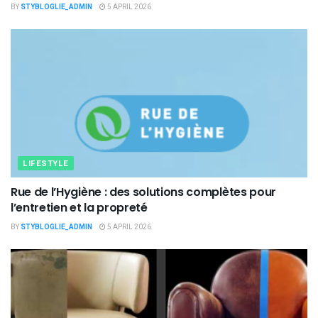
BY
STYBLOGLIE_ADMIN
5 APRIL 2026
LIFESTYLE
Rue de l’Hygiène : des solutions complètes pour
l’entretien et la propreté
BY
STYBLOGLIE_ADMIN
5 APRIL 2026