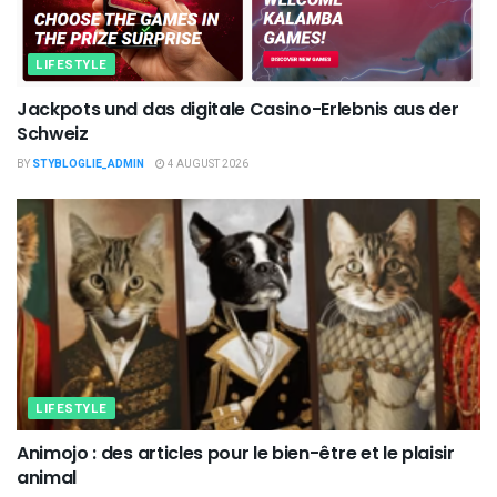
LIFESTYLE
Jackpots und das digitale Casino-Erlebnis aus der
Schweiz
BY
STYBLOGLIE_ADMIN
4 AUGUST 2026
LIFESTYLE
Animojo : des articles pour le bien-être et le plaisir
animal