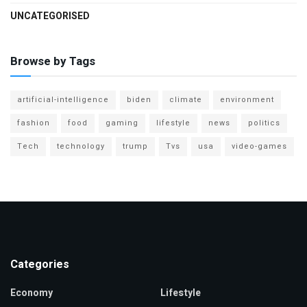
UNCATEGORISED
Browse by Tags
artificial-intelligence
biden
climate
environment
fashion
food
gaming
lifestyle
news
politics
Tech
technology
trump
Tvs
usa
video-games
Categories
Economy
Lifestyle