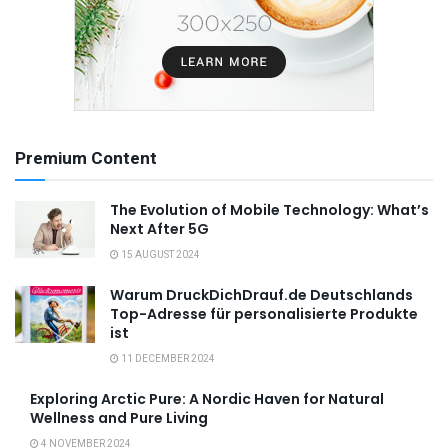
Premium Content
The Evolution of Mobile Technology: What’s
Next After 5G
15 AUGUST 2024
Warum DruckDichDrauf.de Deutschlands
Top-Adresse für personalisierte Produkte
ist
11 DECEMBER 2024
Exploring Arctic Pure: A Nordic Haven for Natural
Wellness and Pure Living
4 NOVEMBER 2024