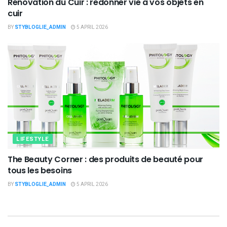
Rénovation du Cuir : redonner vie à vos objets en
cuir
BY
STYBLOGLIE_ADMIN
5 APRIL 2026
LIFESTYLE
The Beauty Corner : des produits de beauté pour
tous les besoins
BY
STYBLOGLIE_ADMIN
5 APRIL 2026