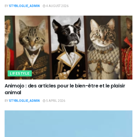
BY
STYBLOGLIE_ADMIN
4 AUGUST 2026
LIFESTYLE
Animojo : des articles pour le bien-être et le plaisir
animal
BY
STYBLOGLIE_ADMIN
5 APRIL 2026