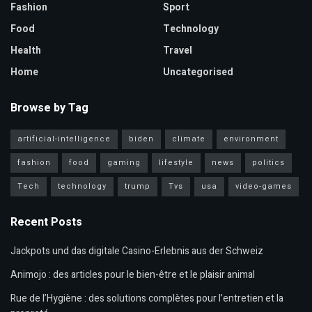
Fashion
Sport
Food
Technology
Health
Travel
Home
Uncategorised
Browse by Tag
artificial-intelligence
biden
climate
environment
fashion
food
gaming
lifestyle
news
politics
Tech
technology
trump
Tvs
usa
video-games
Recent Posts
Jackpots und das digitale Casino-Erlebnis aus der Schweiz
Animojo : des articles pour le bien-être et le plaisir animal
Rue de l’Hygiène : des solutions complètes pour l’entretien et la