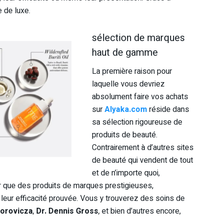
 de luxe.
sélection de marques
haut de gamme
La première raison pour
laquelle vous devriez
absolument faire vos achats
sur
Alyaka.com
réside dans
sa sélection rigoureuse de
produits de beauté.
Contrairement à d’autres sites
de beauté qui vendent de tout
et de n’importe quoi,
r que des produits de marques prestigieuses,
leur efficacité prouvée. Vous y trouverez des soins de
orovicza
,
Dr. Dennis Gross
, et bien d’autres encore,