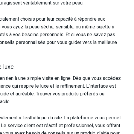
ui agissent véritablement sur votre peau.
ialement choisis pour leur capacité à répondre aux
 vous ayez la peau sèche, sensible, ou même sujette à
ptés à vos besoins personnels. Et si vous ne savez pas
nseils personnalisés pour vous guider vers la meilleure
e luxe
n rien à une simple visite en ligne. Dès que vous accédez
nce qui respire le luxe et le raffinement. L’interface est
n fluide et agréable. Trouver vos produits préférés ou
acile.
eulement à l’esthétique du site. La plateforme vous permet
 Le service client est réactif et professionnel, vous offrant
 vous ayez besoin de conseils sur un produit, d’aide pour