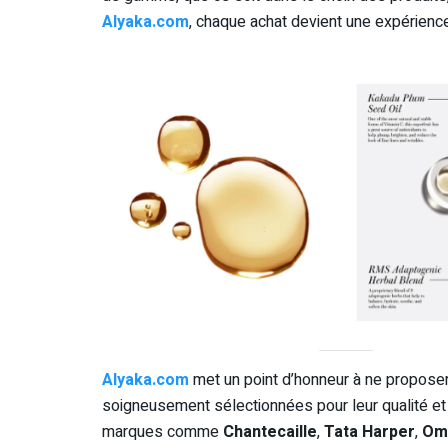
Alyaka.com
, chaque achat devient une expérience
Alyaka.com
met un point d’honneur à ne propose
soigneusement sélectionnées pour leur qualité et 
marques comme
Chantecaille
,
Tata Harper
,
Om