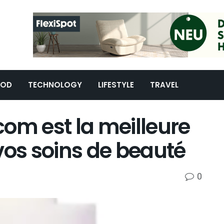
OOD
TECHNOLOGY
LIFESTYLE
TRAVEL
om est la meilleure
vos soins de beauté
0