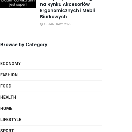
na Rynku Akcesoriów
Ergonomicznych i Mebli
Biurkowych
15 JANUARY 2025
Browse by Category
ECONOMY
FASHION
FOOD
HEALTH
HOME
LIFESTYLE
SPORT