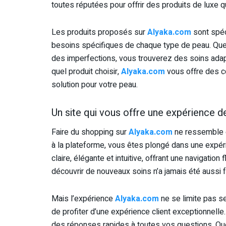
toutes réputées pour offrir des produits de luxe q
Les produits proposés sur
Alyaka.com
sont spéc
besoins spécifiques de chaque type de peau. Que
des imperfections, vous trouverez des soins ada
quel produit choisir,
Alyaka.com
vous offre des co
solution pour votre peau.
Un site qui vous offre une expérience d
Faire du shopping sur
Alyaka.com
ne ressemble e
à la plateforme, vous êtes plongé dans une expérie
claire, élégante et intuitive, offrant une navigatio
découvrir de nouveaux soins n’a jamais été aussi f
Mais l’expérience
Alyaka.com
ne se limite pas s
de profiter d’une expérience client exceptionnelle.
des réponses rapides à toutes vos questions. Que