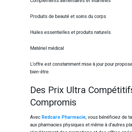
Compléments alimentaires et vitamines
Produits de beauté et soins du corps
Huiles essentielles et produits naturels
Matériel médical
L’offre est constamment mise à jour pour proposer
bien-être.
Des Prix Ultra Compétiti
Compromis
Avec
Redcare Pharmacie
, vous bénéficiez de t
aux pharmacies physiques et même à d’autres pla