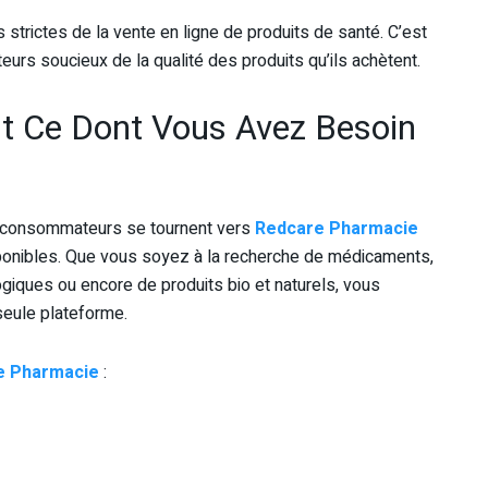
s strictes de la vente en ligne de produits de santé. C’est
urs soucieux de la qualité des produits qu’ils achètent.
t Ce Dont Vous Avez Besoin
es consommateurs se tournent vers
Redcare Pharmacie
sponibles. Que vous soyez à la recherche de médicaments,
iques ou encore de produits bio et naturels, vous
seule plateforme.
e Pharmacie
: