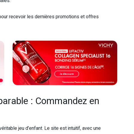
ales.
pour recevoir les dernières promotions et offres
mparable : Commandez en
éritable jeu d’enfant. Le site est intuitif, avec une