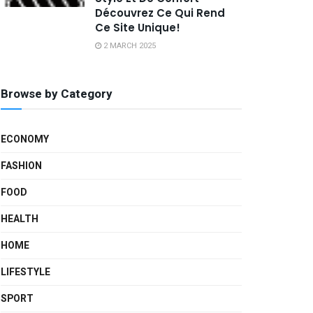
Découvrez Ce Qui Rend
Ce Site Unique!
2 MARCH 2025
Browse by Category
ECONOMY
FASHION
FOOD
HEALTH
HOME
LIFESTYLE
SPORT