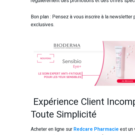
régulièrement des promotions et des offres spéci
Bon plan : Pensez à vous inscrire à la newsletter 
exclusives.
Expérience Client Inco
Toute Simplicité
Acheter en ligne sur
Redcare Pharmacie
est un v