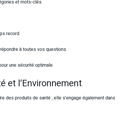
tégories et mots-clés.
ps record.
r répondre à toutes vos questions.
our une sécurité optimale.
é et l’Environnement
re des produits de santé ; elle s’engage également dans