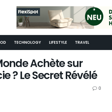
OOD
TECHNOLOGY
LIFESTYLE
TRAVEL
 Monde Achète sur
e ? Le Secret Révélé
0