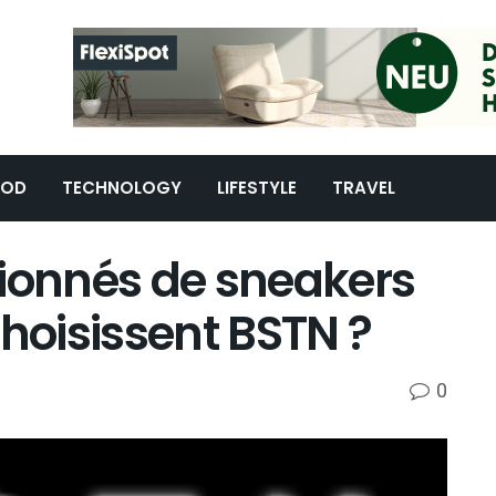
OOD
TECHNOLOGY
LIFESTYLE
TRAVEL
sionnés de sneakers
choisissent BSTN ?
0