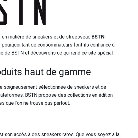
es en matière de sneakers et de streetwear,
BSTN
s pourquoi tant de consommateurs font-ils confiance à
ue de BSTN et découvrons ce qui rend ce site spécial.
roduits haut de gamme
ffre soigneusement sélectionnée de sneakers et de
lateformes, BSTN propose des collections en édition
es que l’on ne trouve pas partout.
est son accès à des sneakers rares. Que vous soyez à la