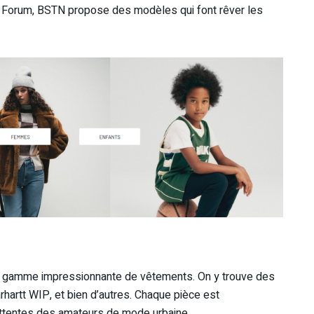
 Forum, BSTN propose des modèles qui font rêver les
ne gamme impressionnante de vêtements. On y trouve des
artt WIP, et bien d’autres. Chaque pièce est
ttentes des amateurs de mode urbaine.