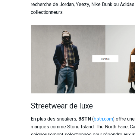
recherche de Jordan, Yeezy, Nike Dunk ou Adidas
collectionneurs.
Streetwear de luxe
En plus des sneakers,
BSTN
(
bstn.com
) offre u
marques comme Stone Island, The North Face, Carh
soigneusement sélectionnée pour répondre aux a