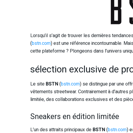
Lorsqu’il s’agit de trouver les dernières tendanc
(
bstn.com
) est une référence incontournable. Mai
cette plateforme ? Plongeons dans l’univers uniq
sélection exclusive de p
Le site
BSTN
(
bstn.com
) se distingue par une o
vêtements streetwear. Contrairement à d’autres p
limitée, des collaborations exclusives et des pièc
Sneakers en édition limitée
L’un des attraits principaux de
BSTN
(
bstn.com
) 