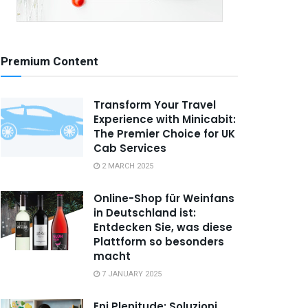
Premium Content
Transform Your Travel
Experience with Minicabit:
The Premier Choice for UK
Cab Services
2 MARCH 2025
Online-Shop für Weinfans
in Deutschland ist:
Entdecken Sie, was diese
Plattform so besonders
macht
7 JANUARY 2025
Eni Plenitude: Soluzioni