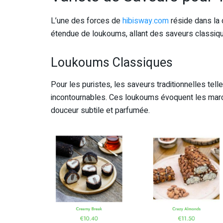
L’une des forces de
hibisway.com
réside dans la 
étendue de loukoums, allant des saveurs classiqu
Loukoums Classiques
Pour les puristes, les saveurs traditionnelles tell
incontournables. Ces loukoums évoquent les march
douceur subtile et parfumée.