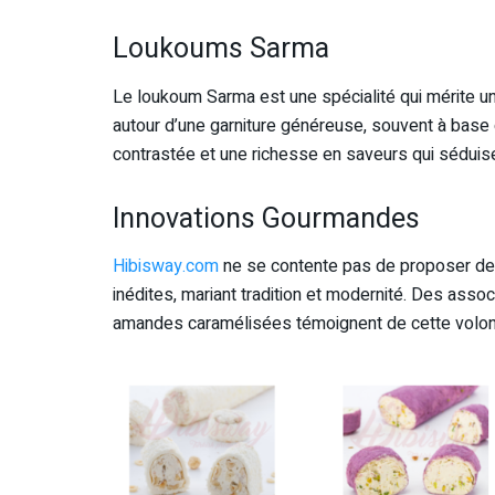
Loukoums Sarma
Le loukoum Sarma est une spécialité qui mérite une 
autour d’une garniture généreuse, souvent à base d
contrastée et une richesse en saveurs qui séduise
Innovations Gourmandes
Hibisway.com
ne se contente pas de proposer des
inédites, mariant tradition et modernité. Des asso
amandes caramélisées témoignent de cette volonté