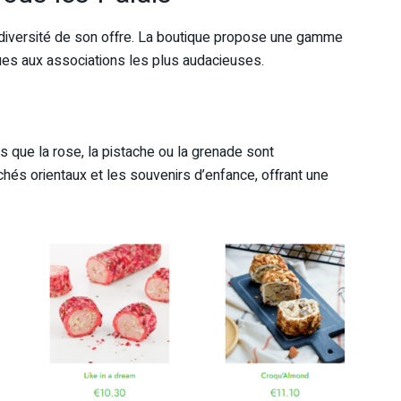
diversité de son offre. La boutique propose une gamme
es aux associations les plus audacieuses.
es que la rose, la pistache ou la grenade sont
és orientaux et les souvenirs d’enfance, offrant une