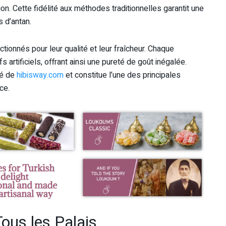
n. Cette fidélité aux méthodes traditionnelles garantit une
 d’antan.
tionnés pour leur qualité et leur fraîcheur. Chaque
 artificiels, offrant ainsi une pureté de goût inégalée.
té de
hibisway.com
et constitue l’une des principales
ce.
ous les Palais