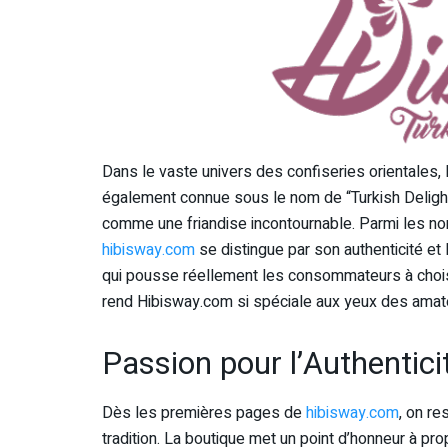
Dans le vaste univers des confiseries orientales,
également connue sous le nom de “Turkish Delight”
comme une friandise incontournable. Parmi les n
hibisway.com
se distingue par son authenticité et
qui pousse réellement les consommateurs à choisi
rend Hibisway.com si spéciale aux yeux des ama
Passion pour l’Authenticit
Dès les premières pages de
hibisway.com
, on re
tradition. La boutique met un point d’honneur à 