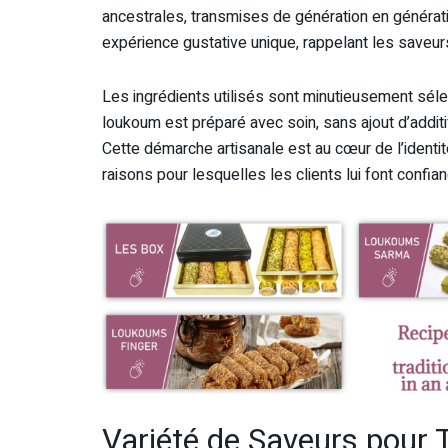
ancestrales, transmises de génération en génératio
expérience gustative unique, rappelant les saveurs
Les ingrédients utilisés sont minutieusement sélec
loukoum est préparé avec soin, sans ajout d’additifs
Cette démarche artisanale est au cœur de l’identi
raisons pour lesquelles les clients lui font confian
Variété de Saveurs pour T