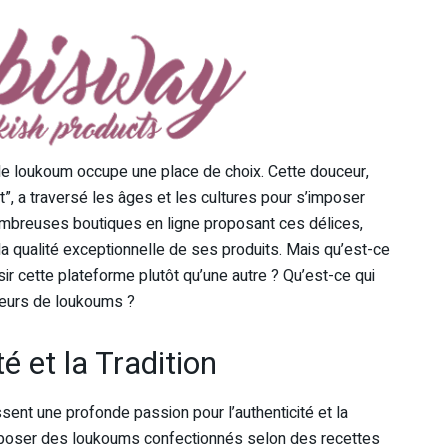
 le loukoum occupe une place de choix. Cette douceur,
, a traversé les âges et les cultures pour s’imposer
ombreuses boutiques en ligne proposant ces délices,
 la qualité exceptionnelle de ses produits. Mais qu’est-ce
r cette plateforme plutôt qu’une autre ? Qu’est-ce qui
teurs de loukoums ?
é et la Tradition
ssent une profonde passion pour l’authenticité et la
proposer des loukoums confectionnés selon des recettes