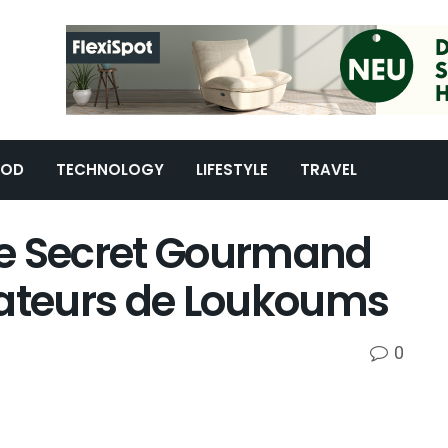
OOD
TECHNOLOGY
LIFESTYLE
TRAVEL
Le Secret Gourmand
mateurs de Loukoums
0