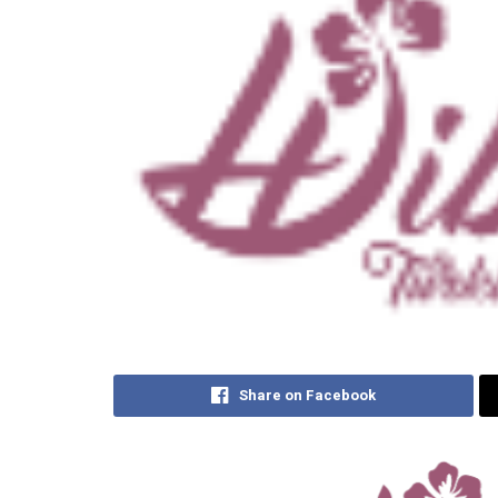
Share on Facebook