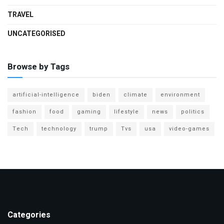
TRAVEL
UNCATEGORISED
Browse by Tags
artificial-intelligence
biden
climate
environment
fashion
food
gaming
lifestyle
news
politics
Tech
technology
trump
Tvs
usa
video-games
Categories