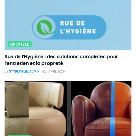
LIFESTYLE
Rue de l’Hygiène : des solutions complètes pour
l’entretien et la propreté
BY
STYBLOGLIE_ADMIN
5 APRIL 2026