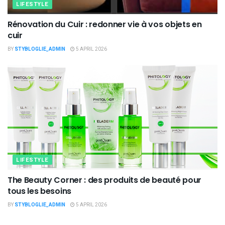
LIFESTYLE
Rénovation du Cuir : redonner vie à vos objets en
cuir
BY
STYBLOGLIE_ADMIN
5 APRIL 2026
LIFESTYLE
The Beauty Corner : des produits de beauté pour
tous les besoins
BY
STYBLOGLIE_ADMIN
5 APRIL 2026