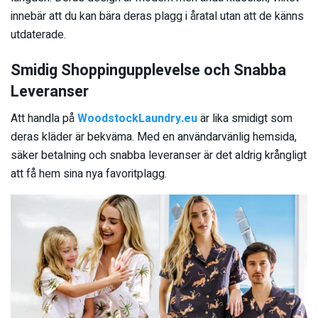
innebär att du kan bära deras plagg i åratal utan att de känns
utdaterade.
Smidig Shoppingupplevelse och Snabba
Leveranser
Att handla på
WoodstockLaundry.eu
är lika smidigt som
deras kläder är bekväma. Med en användarvänlig hemsida,
säker betalning och snabba leveranser är det aldrig krångligt
att få hem sina nya favoritplagg.