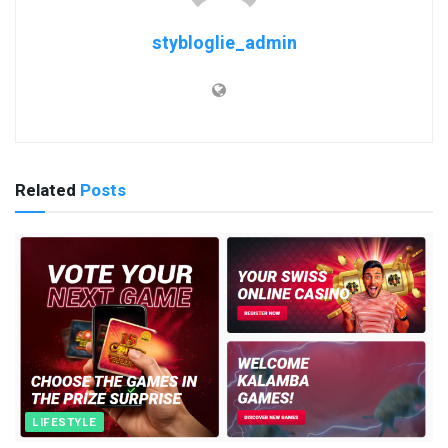
stybloglie_admin
Related
Posts
LIFESTYLE