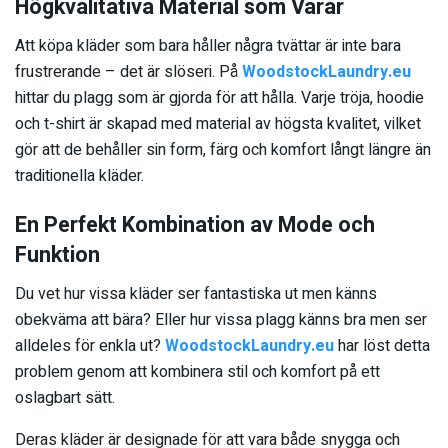
Högkvalitativa Material som Varar
Att köpa kläder som bara håller några tvättar är inte bara
frustrerande – det är slöseri. På
WoodstockLaundry.eu
hittar du plagg som är gjorda för att hålla. Varje tröja, hoodie
och t-shirt är skapad med material av högsta kvalitet, vilket
gör att de behåller sin form, färg och komfort långt längre än
traditionella kläder.
En Perfekt Kombination av Mode och
Funktion
Du vet hur vissa kläder ser fantastiska ut men känns
obekväma att bära? Eller hur vissa plagg känns bra men ser
alldeles för enkla ut?
WoodstockLaundry.eu
har löst detta
problem genom att kombinera stil och komfort på ett
oslagbart sätt.
Deras kläder är designade för att vara både snygga och