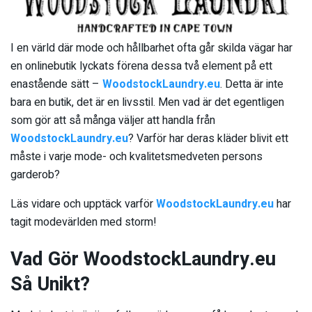
I en värld där mode och hållbarhet ofta går skilda vägar har
en onlinebutik lyckats förena dessa två element på ett
enastående sätt –
WoodstockLaundry.eu
. Detta är inte
bara en butik, det är en livsstil. Men vad är det egentligen
som gör att så många väljer att handla från
WoodstockLaundry.eu
? Varför har deras kläder blivit ett
måste i varje mode- och kvalitetsmedveten persons
garderob?
Läs vidare och upptäck varför
WoodstockLaundry.eu
har
tagit modevärlden med storm!
Vad Gör WoodstockLaundry.eu
Så Unikt?