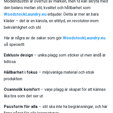
Modeindustrin är överfull av märken, men få kan skryta med
den balans mellan stil, kvalitet och hållbarhet som
WoodstockLaundry.eu
erbjuder. Detta är mer än bara
kläder – det är en känsla, en attityd, en revolution inom
bekvämlighet och stil.
Här är några av de saker som gör
WoodstockLaundry.eu
så speciellt:
Exklusiv design
– unika plagg som sticker ut men ändå är
tidlösa.
Hållbarhet i fokus
– miljövänliga material och etisk
produktion.
Osannolik komfort
– varje plagg är skapat för att kännas
lika bra som det ser ut.
Passform för alla
– stil ska inte ha begränsningar, och här