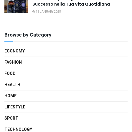
Successo nella Tua Vita Quotidiana
13 JANUARY 2025
Browse by Category
ECONOMY
FASHION
FOOD
HEALTH
HOME
LIFESTYLE
SPORT
TECHNOLOGY