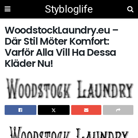
Stybloglife
WoodstockLaundry.eu –
Där Stil Möter Komfort:
Varför Alla Vill Ha Dessa
Kläder Nu!