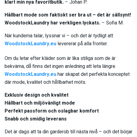
klart min nya favoritbutik.
– Johan P.
Hållbart mode som faktiskt ser bra ut – det är sällsynt!
WoodstockLaundry har verkligen lyckats.
– Sofia M.
När kunderna talar, lyssnar vi – och det är tydligt att
WoodstockLaundry.eu
levererar på alla fronter.
Om du letar efter kläder som är lika stiliga som de är
bekväma, då finns det ingen anledning att leta längre.
WoodstockLaundry.eu
har skapat det perfekta konceptet
där mode, kvalitet och hållbarhet möts.
Exklusiv design och kvalitet
Hållbart och miljövänligt mode
Perfekt passform och oslagbar komfort
Snabb och smidig leverans
Det är dags att ta din garderob till nästa nivå – och det börjar