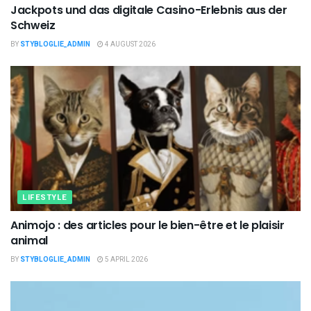
Jackpots und das digitale Casino-Erlebnis aus der
Schweiz
BY
STYBLOGLIE_ADMIN
4 AUGUST 2026
LIFESTYLE
Animojo : des articles pour le bien-être et le plaisir
animal
BY
STYBLOGLIE_ADMIN
5 APRIL 2026