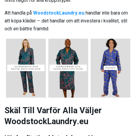
finns något för alla kroppstyper.
Att handla på
WoodstockLaundry.eu
handlar inte bara om
att köpa kläder – det handlar om att investera i kvalitet, stil
och en bättre framtid.
Skäl Till Varför Alla Väljer
WoodstockLaundry.eu