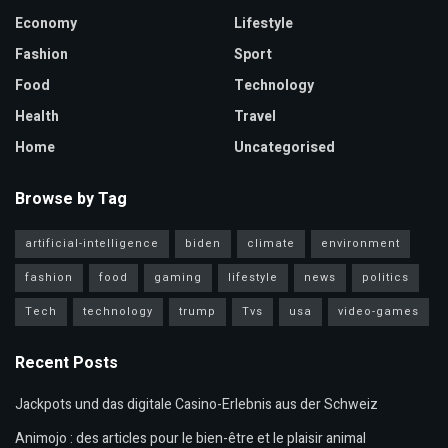
Economy
Lifestyle
Fashion
Sport
Food
Technology
Health
Travel
Home
Uncategorised
Browse by Tag
artificial-intelligence
biden
climate
environment
fashion
food
gaming
lifestyle
news
politics
Tech
technology
trump
Tvs
usa
video-games
Recent Posts
Jackpots und das digitale Casino-Erlebnis aus der Schweiz
Animojo : des articles pour le bien-être et le plaisir animal