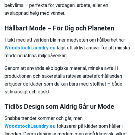
bekväma – perfekta för vardagen, arbete, eller en
avslappnad helg med vänner.
Hållbart Mode – För Dig och Planeten
I takt med att världen blir mer medveten om hållbarhet har
WoodstockLaundry.eu
tagit ett aktivt ansvar för att minska
modeindustrins miljöpåverkan.
Genom att använda ekologiska material, minska avfall i
produktionen och säkerställa rättvisa arbetsförhållanden
erbjuder de kläder som du kan bära med stolthet – både
stilmässigt och etiskt.
Tidlös Design som Aldrig Går ur Mode
Snabba trender kommer och går, men
WoodstockLaundry.eu
fokuserar på kläder som håller i
längden. Deras design är modern men ändå klassisk, vilket