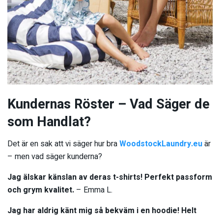
Kundernas Röster – Vad Säger de
som Handlat?
Det är en sak att vi säger hur bra
WoodstockLaundry.eu
är
– men vad säger kunderna?
Jag älskar känslan av deras t-shirts! Perfekt passform
och grym kvalitet.
– Emma L.
Jag har aldrig känt mig så bekväm i en hoodie! Helt