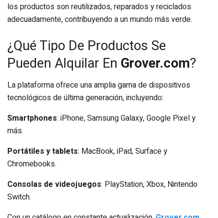
los productos son reutilizados, reparados y reciclados
adecuadamente, contribuyendo a un mundo más verde.
¿Qué Tipo De Productos Se
Pueden Alquilar En
Grover.com
?
La plataforma ofrece una amplia gama de dispositivos
tecnológicos de última generación, incluyendo:
Smartphones
: iPhone, Samsung Galaxy, Google Pixel y
más.
Portátiles y tablets
: MacBook, iPad, Surface y
Chromebooks.
Consolas de videojuegos
: PlayStation, Xbox, Nintendo
Switch.
Con un catálogo en constante actualización,
Grover.com