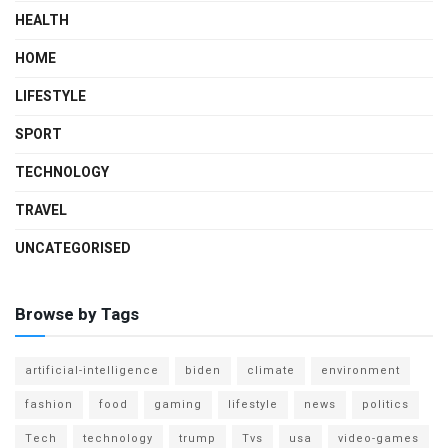
HEALTH
HOME
LIFESTYLE
SPORT
TECHNOLOGY
TRAVEL
UNCATEGORISED
Browse by Tags
artificial-intelligence
biden
climate
environment
fashion
food
gaming
lifestyle
news
politics
Tech
technology
trump
Tvs
usa
video-games