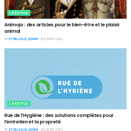
LIFESTYLE
Animojo : des articles pour le bien-être et le plaisir
animal
BY
STYBLOGLIE_ADMIN
5 APRIL 2026
LIFESTYLE
Rue de l’Hygiène : des solutions complètes pour
l’entretien et la propreté
BY
STYBLOGLIE_ADMIN
5 APRIL 2026