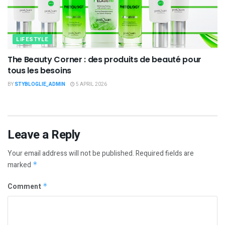
LIFESTYLE
The Beauty Corner : des produits de beauté pour
tous les besoins
BY
STYBLOGLIE_ADMIN
5 APRIL 2026
Leave a Reply
Your email address will not be published.
Required fields are
marked
*
Comment
*