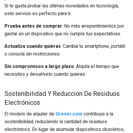
Si te gusta probar las últimas novedades en tecnología,
este servicio es perfecto para ti.
Prueba antes de comprar
: No más arrepentimientos por
gastar en un dispositivo que no cumple tus expectativas.
Actualiza cuando quieras
: Cambia tu smartphone, portátil
o consola sin restricciones.
Sin compromisos a largo plazo
: Alquila el tiempo que
necesites y devuélvelo cuando quieras.
Sostenibilidad Y Reducción De Residuos
Electrónicos
El modelo de alquiler de
Grover.com
contribuye a la
sostenibilidad, reduciendo la cantidad de residuos
electrónicos. En lugar de acumular dispositivos obsoletos,