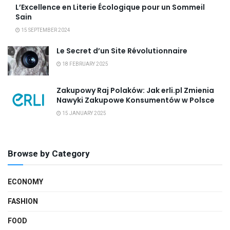
L’Excellence en Literie Écologique pour un Sommeil
Sain
15 SEPTEMBER 2024
Le Secret d’un Site Révolutionnaire
18 FEBRUARY 2025
Zakupowy Raj Polaków: Jak erli.pl Zmienia
Nawyki Zakupowe Konsumentów w Polsce
15 JANUARY 2025
Browse by Category
ECONOMY
FASHION
FOOD