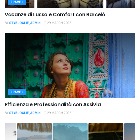
TRAVEL
Vacanze di Lusso e Comfort con Barceló
BY
STYBLOGLIE_ADMIN
29 MARCH 2026
TRAVEL
Efficienza e Professionalità con Assivia
BY
STYBLOGLIE_ADMIN
29 MARCH 2026