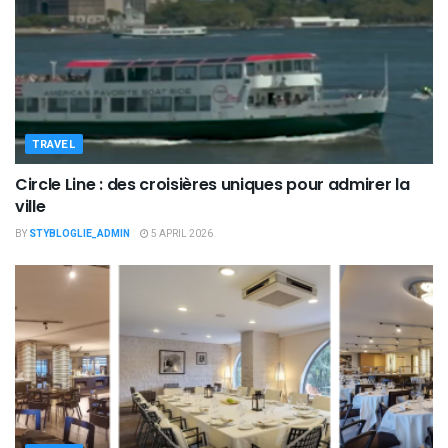
TRAVEL
Circle Line : des croisières uniques pour admirer la
ville
BY
STYBLOGLIE_ADMIN
5 APRIL 2026