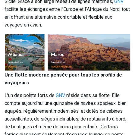
Sicile. Grâce à son large réseau de lignes maritimes,
GNV
facilite les échanges entre l’Europe et l’Afrique du Nord, tout
en offrant une alternative confortable et flexible aux
voyages en avion.
Une flotte moderne pensée pour tous les profils de
voyageurs
L’un des points forts de
GNV
réside dans sa flotte. Elle
compte aujourd’hui une quinzaine de navires spacieux, bien
équipés, régulièrement modernisés, et dotés de cabines
accueillantes, de sièges inclinables, de restaurants à bord,
de boutiques et même de coins pour enfants. Certains
ferries disposent également d’espaces lounge, de ponts