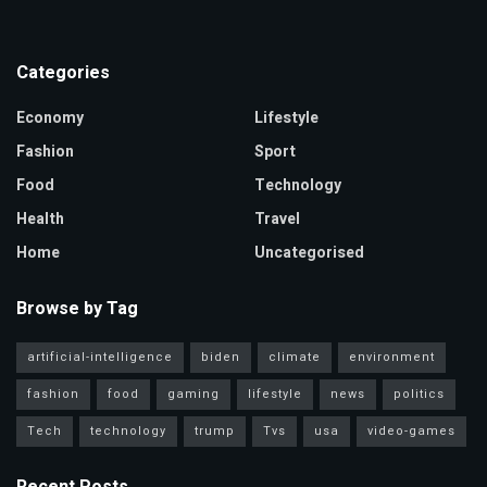
Categories
Economy
Lifestyle
Fashion
Sport
Food
Technology
Health
Travel
Home
Uncategorised
Browse by Tag
artificial-intelligence
biden
climate
environment
fashion
food
gaming
lifestyle
news
politics
Tech
technology
trump
Tvs
usa
video-games