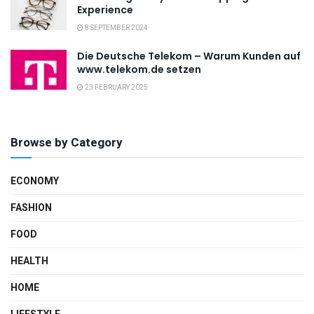
Experience
8 SEPTEMBER 2024
Die Deutsche Telekom – Warum Kunden auf
www.telekom.de setzen
23 FEBRUARY 2025
Browse by Category
ECONOMY
FASHION
FOOD
HEALTH
HOME