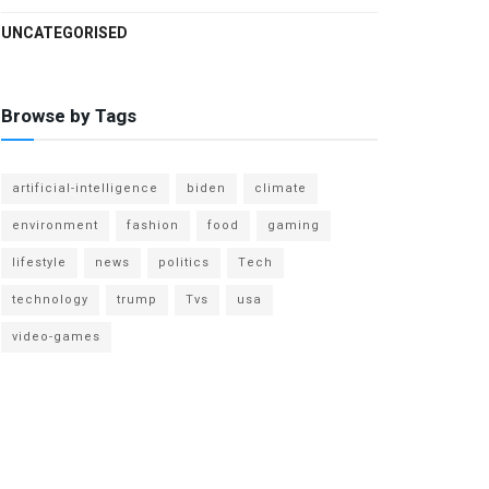
UNCATEGORISED
Browse by Tags
artificial-intelligence
biden
climate
environment
fashion
food
gaming
lifestyle
news
politics
Tech
technology
trump
Tvs
usa
video-games