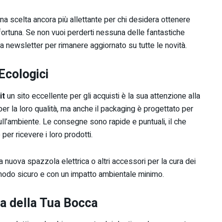
na scelta ancora più allettante per chi desidera ottenere
fortuna. Se non vuoi perderti nessuna delle fantastiche
alla newsletter per rimanere aggiornato su tutte le novità.
Ecologici
it
un sito eccellente per gli acquisti è la sua attenzione alla
per la loro qualità, ma anche il packaging è progettato per
ll’ambiente. Le consegne sono rapide e puntuali, il che
per ricevere i loro prodotti.
a nuova spazzola elettrica o altri accessori per la cura dei
n modo sicuro e con un impatto ambientale minimo.
ra della Tua Bocca