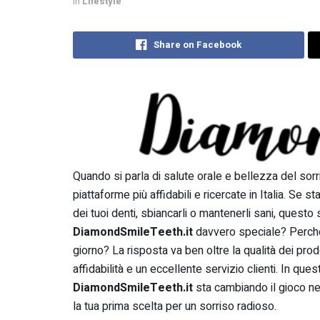
in
Lifestyle
Share on Facebook
Quando si parla di salute orale e bellezza del sorr
piattaforme più affidabili e ricercate in Italia. Se 
dei tuoi denti, sbiancarli o mantenerli sani, questo
DiamondSmileTeeth.it
davvero speciale? Perché 
giorno? La risposta va ben oltre la qualità dei pro
affidabilità e un eccellente servizio clienti. In ques
DiamondSmileTeeth.it
sta cambiando il gioco ne
la tua prima scelta per un sorriso radioso.