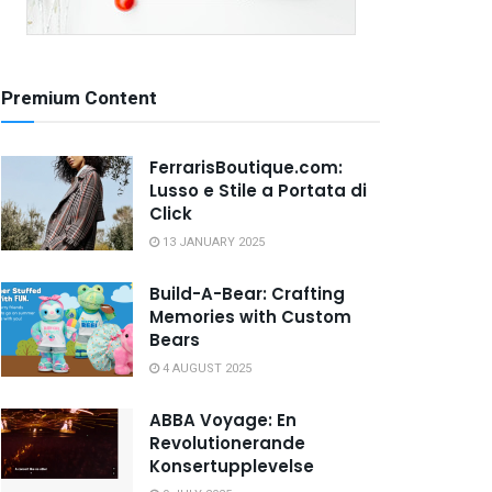
Premium Content
FerrarisBoutique.com:
Lusso e Stile a Portata di
Click
13 JANUARY 2025
Build-A-Bear: Crafting
Memories with Custom
Bears
4 AUGUST 2025
ABBA Voyage: En
Revolutionerande
Konsertupplevelse