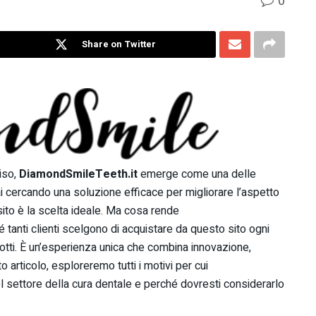
0
Share on Twitter
iso,
DiamondSmileTeeth.it
emerge come una delle
stai cercando una soluzione efficace per migliorare l’aspetto
 sito è la scelta ideale. Ma cosa rende
tanti clienti scelgono di acquistare da questo sito ogni
dotti. È un’esperienza unica che combina innovazione,
to articolo, esploreremo tutti i motivi per cui
l settore della cura dentale e perché dovresti considerarlo