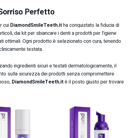
 Sorriso Perfetto
er cui
DiamondSmileTeeth.it
ha conquistato la fiducia di
rticoli, dai kit per sbiancare i denti a prodotti per l’igiene
ltati ottimali. Ogni prodotto è selezionato con cura, tenendo
clinicamente testata.
zzando ingredienti sicuri e testati dermatologicamente, il
ento sulla sicurezza dei prodotti senza compromettere
inoso,
DiamondSmileTeeth.it
è il posto giusto per trovare