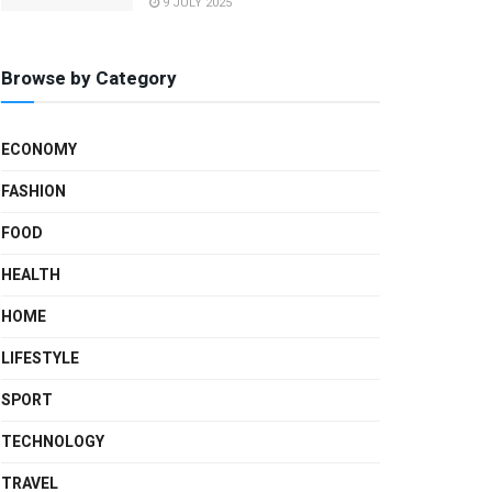
9 JULY 2025
Browse by Category
ECONOMY
FASHION
FOOD
HEALTH
HOME
LIFESTYLE
SPORT
TECHNOLOGY
TRAVEL