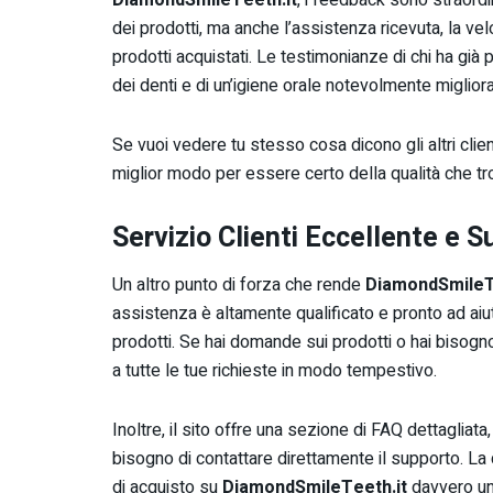
dei prodotti, ma anche l’assistenza ricevuta, la vel
prodotti acquistati. Le testimonianze di chi ha già p
dei denti e di un’igiene orale notevolmente migliora
Se vuoi vedere tu stesso cosa dicono gli altri client
miglior modo per essere certo della qualità che tro
Servizio Clienti Eccellente e 
Un altro punto di forza che rende
DiamondSmileT
assistenza è altamente qualificato e pronto ad aiutar
prodotti. Se hai domande sui prodotti o hai bisogno 
a tutte le tue richieste in modo tempestivo.
Inoltre, il sito offre una sezione di FAQ dettagliat
bisogno di contattare direttamente il supporto. La 
di acquisto su
DiamondSmileTeeth.it
davvero un