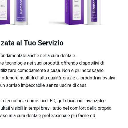
zata al Tuo Servizio
fondamentale anche nella cura dentale.
e tecnologie nei suoi prodotti, offrendo dispositivi di
utilizzare comodamente a casa. Non è più necessario
tenere risultati di alta qualità: grazie ai prodotti innovativi
 un sorriso impeccabile senza uscire di casa.
ano tecnologie come luci LED, gel sbiancanti avanzati e
ati visibili in tempi brevi, tutto nel comfort della propria
sso alla cura dentale professionale più facile ed