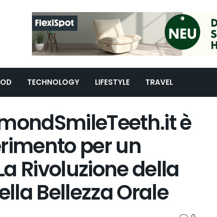
OOD
TECHNOLOGY
LIFESTYLE
TRAVEL
amondSmileTeeth.it è
ferimento per un
 La Rivoluzione della
ella Bellezza Orale