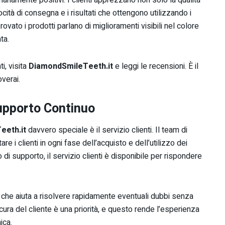
ocità di consegna e i risultati che ottengono utilizzando i
rovato i prodotti parlano di miglioramenti visibili nel colore
ta.
i, visita
DiamondSmileTeeth.it
e leggi le recensioni. È il
verai.
Supporto Continuo
eeth.it
davvero speciale è il servizio clienti. Il team di
e i clienti in ogni fase dell’acquisto e dell’utilizzo dei
di supporto, il servizio clienti è disponibile per rispondere
a, che aiuta a risolvere rapidamente eventuali dubbi senza
cura del cliente è una priorità, e questo rende l’esperienza
ica.