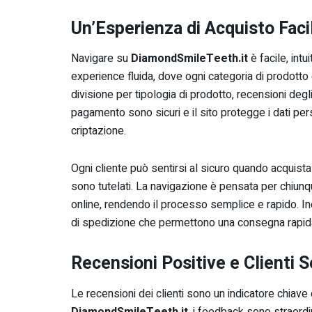
Un’Esperienza di Acquisto Faci
Navigare su
DiamondSmileTeeth.it
è facile, intu
experience fluida, dove ogni categoria di prodotto è
divisione per tipologia di prodotto, recensioni degli 
pagamento sono sicuri e il sito protegge i dati pers
criptazione.
Ogni cliente può sentirsi al sicuro quando acquist
sono tutelati. La navigazione è pensata per chiunq
online, rendendo il processo semplice e rapido. Ino
di spedizione che permettono una consegna rapida
Recensioni Positive e Clienti S
Le recensioni dei clienti sono un indicatore chiave de
DiamondSmileTeeth.it
, i feedback sono straordi