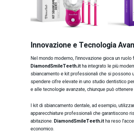
Innovazione e Tecnologia Avan
Nel mondo moderno, l’innovazione gioca un ruolo 
DiamondSmileTeeth.it
ha integrato le più modern
sbiancamento e kit professionali che si possono 
spendere cifre elevate in uno studio dentistico per ot
e alle tecnologie avanzate, chiunque può ottenere
I kit di sbiancamento dentale, ad esempio, utilizz
apparecchiature professionali che garantiscono risult
abitazione.
DiamondSmileTeeth.it
ha reso l’acce
economico.