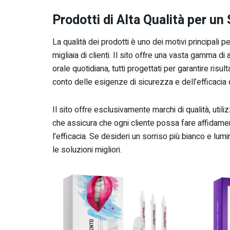
Prodotti di Alta Qualità per un
La qualità dei prodotti è uno dei motivi principali p
migliaia di clienti. Il sito offre una vasta gamma di a
orale quotidiana, tutti progettati per garantire risu
conto delle esigenze di sicurezza e dell’efficacia 
Il sito offre esclusivamente marchi di qualità, utili
che assicura che ogni cliente possa fare affidam
l’efficacia. Se desideri un sorriso più bianco e lum
le soluzioni migliori.