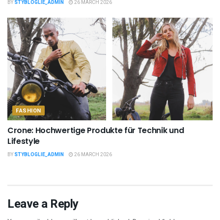
BY
STYBLOGLIE_ADMIN
26 MARCH 2026
FASHION
Crone: Hochwertige Produkte für Technik und
Lifestyle
BY
STYBLOGLIE_ADMIN
26 MARCH 2026
Leave a Reply