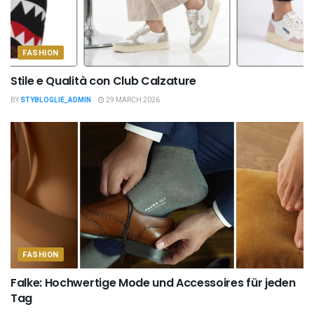
FASHION
Stile e Qualità con Club Calzature
BY
STYBLOGLIE_ADMIN
29 MARCH 2026
FASHION
Falke: Hochwertige Mode und Accessoires für jeden
Tag