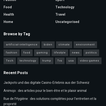
Food
Technology
Health
Travel
Home
Uncategorised
Browse by Tag
artificial-intelligence
biden
climate
environment
fashion
food
gaming
lifestyle
news
politics
Tech
technology
trump
Tvs
usa
video-games
Recent Posts
Jackpots und das digitale Casino-Erlebnis aus der Schweiz
Animojo : des articles pour le bien-être et le plaisir animal
Rue de l’Hygiène : des solutions complètes pour l’entretien et la
propreté