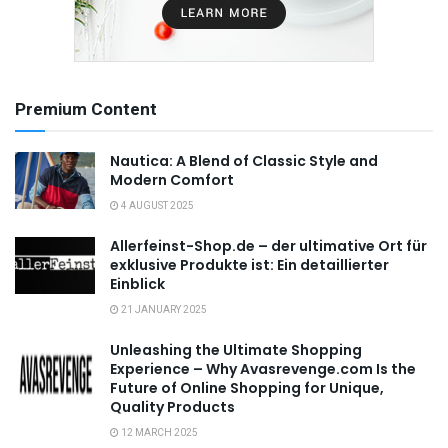
Premium Content
Nautica: A Blend of Classic Style and
Modern Comfort
4 AUGUST 2025
Allerfeinst-Shop.de – der ultimative Ort für
exklusive Produkte ist: Ein detaillierter
Einblick
21 JANUARY 2025
Unleashing the Ultimate Shopping
Experience – Why Avasrevenge.com Is the
Future of Online Shopping for Unique,
Quality Products
12 MARCH 2025