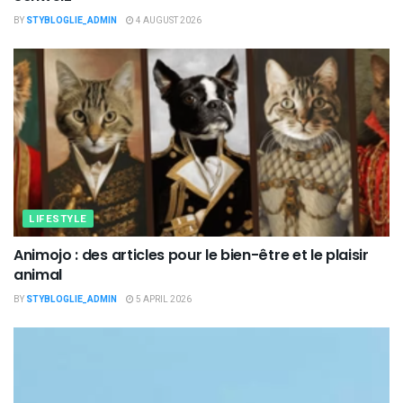
BY
STYBLOGLIE_ADMIN
4 AUGUST 2026
LIFESTYLE
Animojo : des articles pour le bien-être et le plaisir
animal
BY
STYBLOGLIE_ADMIN
5 APRIL 2026