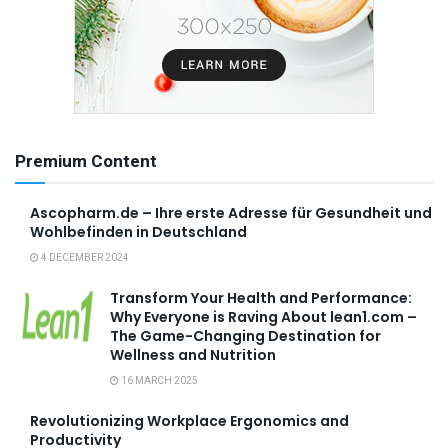
Premium Content
Ascopharm.de – Ihre erste Adresse für Gesundheit und
Wohlbefinden in Deutschland
4 DECEMBER 2024
Transform Your Health and Performance:
Why Everyone is Raving About lean1.com –
The Game-Changing Destination for
Wellness and Nutrition
16 MARCH 2025
Revolutionizing Workplace Ergonomics and
Productivity