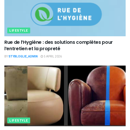
LIFESTYLE
Rue de l’Hygiène : des solutions complètes pour
l’entretien et la propreté
BY
STYBLOGLIE_ADMIN
5 APRIL 2026
LIFESTYLE