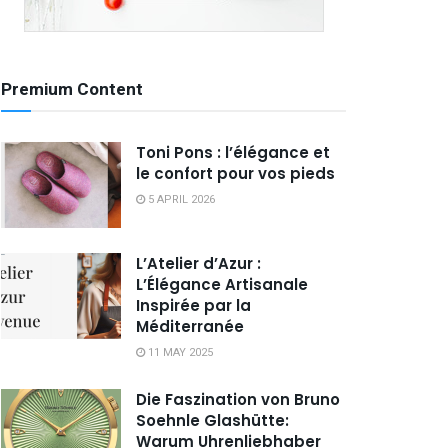
Premium Content
Toni Pons : l’élégance et
le confort pour vos pieds
5 APRIL 2026
L’Atelier d’Azur :
L’Élégance Artisanale
Inspirée par la
Méditerranée
11 MAY 2025
Die Faszination von Bruno
Soehnle Glashütte:
Warum Uhrenliebhaber