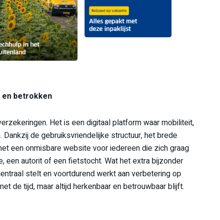
r en betrokken
rzekeringen. Het is een digitaal platform waar mobiliteit,
Dankzij de gebruiksvriendelijke structuur, het brede
het een onmisbare website voor iedereen die zich graag
 een autorit of een fietstocht. Wat het extra bijzonder
ntraal stelt en voortdurend werkt aan verbetering op
 de tijd, maar altijd herkenbaar en betrouwbaar blijft.