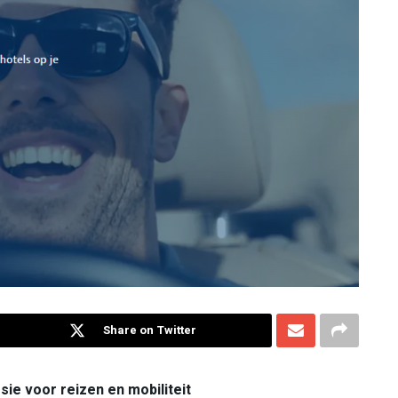
Share on Twitter
ie voor reizen en mobiliteit