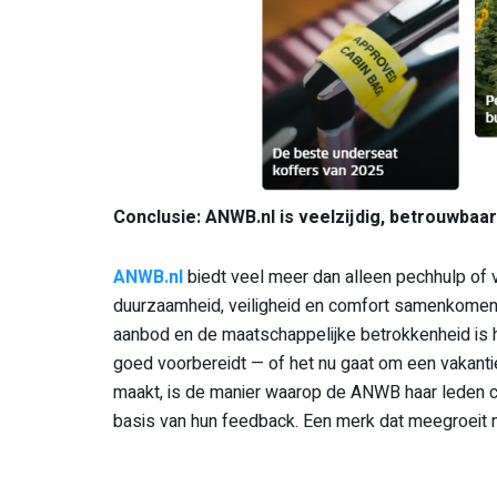
Conclusie: ANWB.nl is veelzijdig, betrouwbaa
ANWB.nl
biedt veel meer dan alleen pechhulp of ve
duurzaamheid, veiligheid en comfort samenkomen. 
aanbod en de maatschappelijke betrokkenheid is 
goed voorbereidt — of het nu gaat om een vakantie,
maakt, is de manier waarop de ANWB haar leden ce
basis van hun feedback. Een merk dat meegroeit met