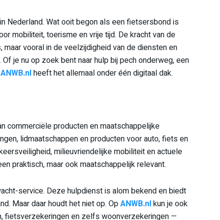
in Nederland. Wat ooit begon als een fietsersbond is
r mobiliteit, toerisme en vrije tijd. De kracht van de
s, maar vooral in de veelzijdigheid van de diensten en
Of je nu op zoek bent naar hulp bij pech onderweg, een
—
ANWB.nl
heeft het allemaal onder één digitaal dak.
an commerciële producten en maatschappelijke
ringen, lidmaatschappen en producten voor auto, fiets en
eersveiligheid, milieuvriendelijke mobiliteit en actuele
leen praktisch, maar ook maatschappelijk relevant.
cht-service. Deze hulpdienst is alom bekend en biedt
and. Maar daar houdt het niet op. Op
ANWB.nl
kun je ook
n, fietsverzekeringen en zelfs woonverzekeringen —