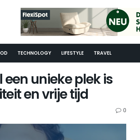
OOD
TECHNOLOGY
LIFESTYLE
TRAVEL
en unieke plek is
eit en vrije tijd
0