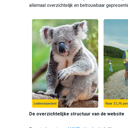
allemaal overzichtelijk en betrouwbaar gepresent
De overzichtelijke structuur van de website