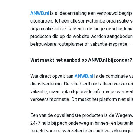
ANWB.nl
is al decennialang een vertrouwd begrip 
uitgegroeid tot een allesomvattende organisatie voo
organisatie zit niet alleen in de lange geschiedeni
producten die op de website worden aangeboden. 
betrouwbare routeplanner of vakantie-inspiratie 
Wat maakt het aanbod op ANWB.nl bijzonder?
Wat direct opvalt aan
ANWB.nl
is de combinatie v
dienstverlening. De site biedt niet alleen verzeke
vakantie, maar ook uitgebreide informatie over verk
verkeersinformatie. Dit maakt het platform niet al
Een van de opvallendste producten is de Wegenwa
24/7 hulp bij pech onderweg in binnen- en buitenl
terecht voor reisverzekeringen, autoverzekeringe