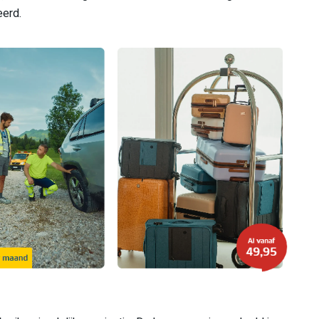
eerd.