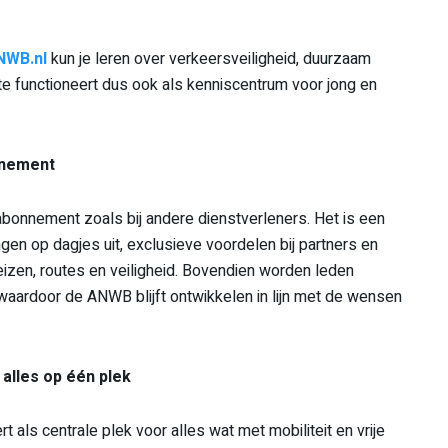
NWB.nl
kun je leren over verkeersveiligheid, duurzaam
e functioneert dus ook als kenniscentrum voor jong en
nnement
bonnement zoals bij andere dienstverleners. Het is een
ngen op dagjes uit, exclusieve voordelen bij partners en
eizen, routes en veiligheid. Bovendien worden leden
aardoor de ANWB blijft ontwikkelen in lijn met de wensen
 alles op één plek
rt als centrale plek voor alles wat met mobiliteit en vrije