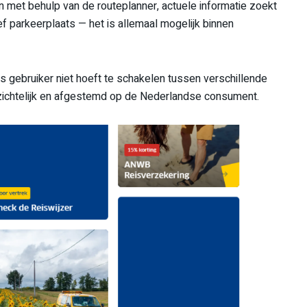
nen met behulp van de routeplanner, actuele informatie zoekt
ef parkeerplaats — het is allemaal mogelijk binnen
ls gebruiker niet hoeft te schakelen tussen verschillende
rzichtelijk en afgestemd op de Nederlandse consument.