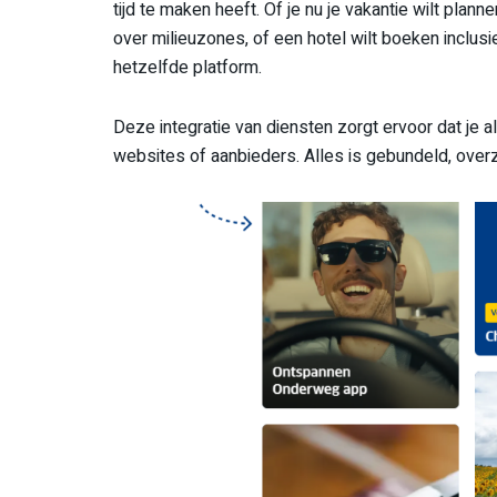
tijd te maken heeft. Of je nu je vakantie wilt plan
over milieuzones, of een hotel wilt boeken inclusi
hetzelfde platform.
Deze integratie van diensten zorgt ervoor dat je a
websites of aanbieders. Alles is gebundeld, ove