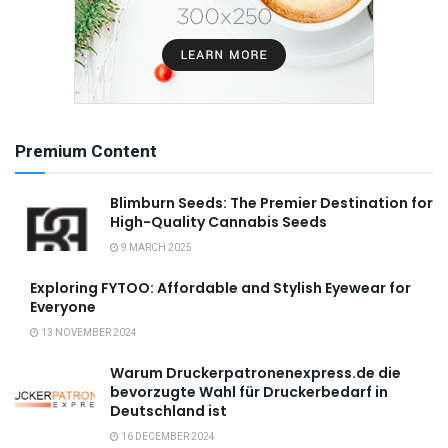
Premium Content
Blimburn Seeds: The Premier Destination for
High-Quality Cannabis Seeds
9 MARCH 2025
Exploring FYTOO: Affordable and Stylish Eyewear for
Everyone
13 NOVEMBER 2024
Warum Druckerpatronenexpress.de die
bevorzugte Wahl für Druckerbedarf in
Deutschland ist
16 DECEMBER 2024