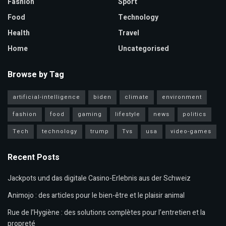
Fashion
Sport
Food
Technology
Health
Travel
Home
Uncategorised
Browse by Tag
artificial-intelligence
biden
climate
environment
fashion
food
gaming
lifestyle
news
politics
Tech
technology
trump
Tvs
usa
video-games
Recent Posts
Jackpots und das digitale Casino-Erlebnis aus der Schweiz
Animojo : des articles pour le bien-être et le plaisir animal
Rue de l’Hygiène : des solutions complètes pour l’entretien et la
propreté