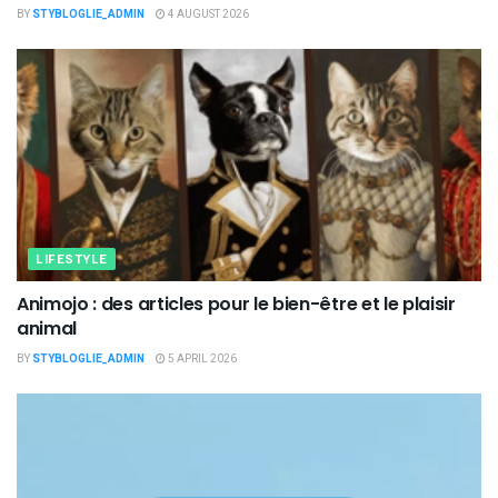
BY
STYBLOGLIE_ADMIN
4 AUGUST 2026
LIFESTYLE
Animojo : des articles pour le bien-être et le plaisir
animal
BY
STYBLOGLIE_ADMIN
5 APRIL 2026