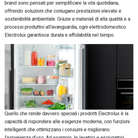
brand sono pensati per semplificare la vita quotidiana,
offrendo soluzioni che coniugano prestazioni elevate e
sostenibilità ambientale. Grazie a materiali di alta qualità e a
processi produttivi all’avanguardia, ogni elettrodomestico
Electrolux garantisce durata e affidabilità nel tempo.
Quello che rende davvero speciali i prodotti Electrolux è la
capacità di rispondere alle esigenze moderne, con funzioni
intelligenti che ottimizzano i consumi e migliorano
l’esperienza d’uso. Ad esempio, le lavatrici e asciugatrici