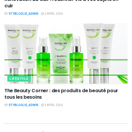
cuir
BY
STYBLOGLIE_ADMIN
5 APRIL 2026
LIFESTYLE
The Beauty Corner : des produits de beauté pour
tous les besoins
BY
STYBLOGLIE_ADMIN
5 APRIL 2026