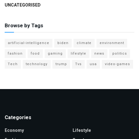
UNCATEGORISED
Browse by Tags
artificial-intelligence
biden
climate
environment
fashion
food
gaming
lifestyle
news
politics
Tech
technology
trump
Tvs
usa
video-games
Categories
Economy
Lifestyle