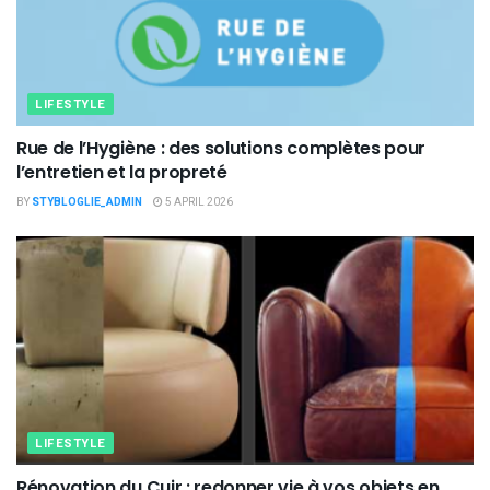
LIFESTYLE
Rue de l’Hygiène : des solutions complètes pour
l’entretien et la propreté
BY
STYBLOGLIE_ADMIN
5 APRIL 2026
LIFESTYLE
Rénovation du Cuir : redonner vie à vos objets en