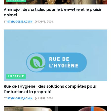
Animojo : des articles pour le bien-être et le plaisir
animal
BY
STYBLOGLIE_ADMIN
5 APRIL 2026
LIFESTYLE
Rue de l’Hygiène : des solutions complètes pour
l’entretien et la propreté
BY
STYBLOGLIE_ADMIN
5 APRIL 2026