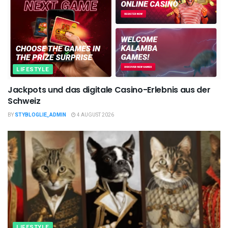
LIFESTYLE
Jackpots und das digitale Casino-Erlebnis aus der
Schweiz
BY
STYBLOGLIE_ADMIN
4 AUGUST 2026
LIFESTYLE