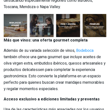
destacando especialmente regiones como Burdeos,
Toscana, Mendoza o Napa Valley.
Más que vinos: una oferta gourmet completa
Además de su variada selección de vinos,
Bodeboca
también ofrece una gama gourmet que incluye aceites de
oliva virgen extra, embutidos ibéricos, quesos artesanales y
productos delicatessen para completar la experiencia
gastronómica. Esto convierte la plataforma en un espacio
perfecto para quienes buscan crear maridajes memorables
y regalar momentos especiales.
Acceso exclusivo a ediciones limitadas y preventas
Una de las características más apreciadas por los usuarios