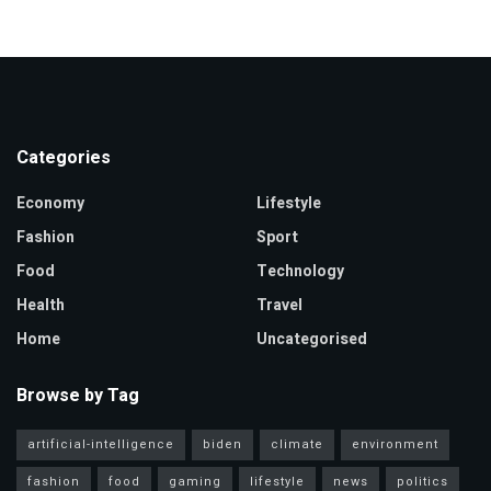
Categories
Economy
Lifestyle
Fashion
Sport
Food
Technology
Health
Travel
Home
Uncategorised
Browse by Tag
artificial-intelligence
biden
climate
environment
fashion
food
gaming
lifestyle
news
politics