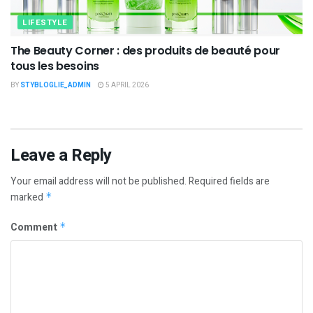
LIFESTYLE
The Beauty Corner : des produits de beauté pour
tous les besoins
BY
STYBLOGLIE_ADMIN
5 APRIL 2026
Leave a Reply
Your email address will not be published.
Required fields are
marked
*
Comment
*