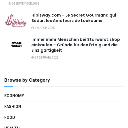
24 SEPTEMBER 2024
Hibisway.com – Le Secret Gourmand qui
Séduit les Amateurs de Loukoums
2 MARCH 2025
immer mehr Menschen bei Starwurst.shop
einkaufen – Gründe für den Erfolg und die
Einzigartigkeit
5 FEBRUARY 2025
Browse by Category
ECONOMY
FASHION
FOOD