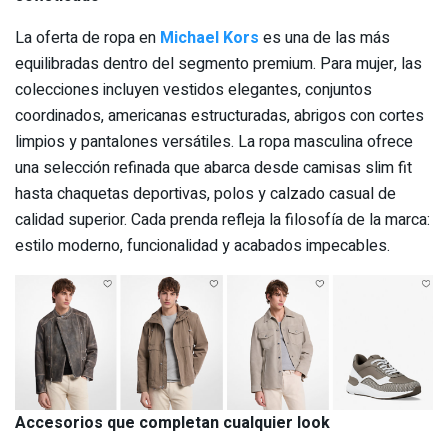
La oferta de ropa en
Michael Kors
es una de las más
equilibradas dentro del segmento premium. Para mujer, las
colecciones incluyen vestidos elegantes, conjuntos
coordinados, americanas estructuradas, abrigos con cortes
limpios y pantalones versátiles. La ropa masculina ofrece
una selección refinada que abarca desde camisas slim fit
hasta chaquetas deportivas, polos y calzado casual de
calidad superior. Cada prenda refleja la filosofía de la marca:
estilo moderno, funcionalidad y acabados impecables.
Accesorios que completan cualquier look