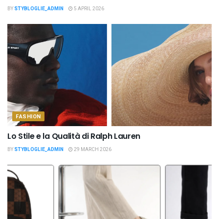
BY
STYBLOGLIE_ADMIN
5 APRIL 2026
FASHION
Lo Stile e la Qualità di Ralph Lauren
BY
STYBLOGLIE_ADMIN
29 MARCH 2026