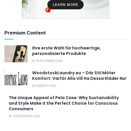
Premium Content
Ihre erste Wahl für hochwertige,
personalisierte Produkte
18 DECEMBER 2024
WoodstockLaundry.eu – Där Stil Möter
Komfort: Varför Alla Vill Ha Dessa Kläder Nu!
6 MARCH 2025
The Unique Appeal of Pela Case: Why Sustainability
and Style Make it the Perfect Choice for Conscious
Consumers
10 SEPTEMBER 2024