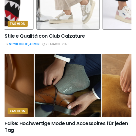
FASHION
Stile e Qualità con Club Calzature
BY
STYBLOGLIE_ADMIN
29 MARCH 2026
FASHION
Falke: Hochwertige Mode und Accessoires für jeden
Tag