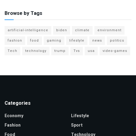
Browse by Tags
artificial-intelligence
biden
climate
environment
fashion
food
gaming
lifestyle
news
politics
Tech
technology
trump
Tvs
usa
video-games
Categories
Economy
Lifestyle
Fashion
Sport
Food
Technology