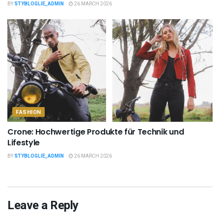
BY
STYBLOGLIE_ADMIN
26 MARCH 2026
FASHION
Crone: Hochwertige Produkte für Technik und
Lifestyle
BY
STYBLOGLIE_ADMIN
26 MARCH 2026
Leave a Reply