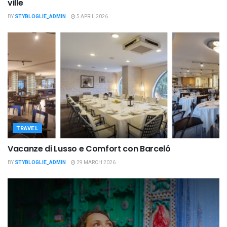
ville
BY
STYBLOGLIE_ADMIN
5 APRIL 2026
TRAVEL
Vacanze di Lusso e Comfort con Barceló
BY
STYBLOGLIE_ADMIN
29 MARCH 2026