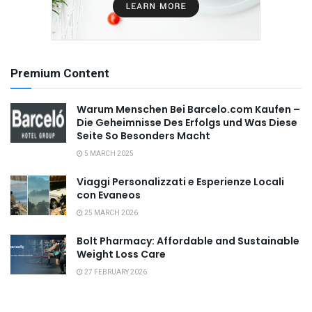
Premium Content
Warum Menschen Bei Barcelo.com Kaufen –
Die Geheimnisse Des Erfolgs und Was Diese
Seite So Besonders Macht
5 MARCH 2025
Viaggi Personalizzati e Esperienze Locali
con Evaneos
25 MARCH 2026
Bolt Pharmacy: Affordable and Sustainable
Weight Loss Care
27 FEBRUARY 2026