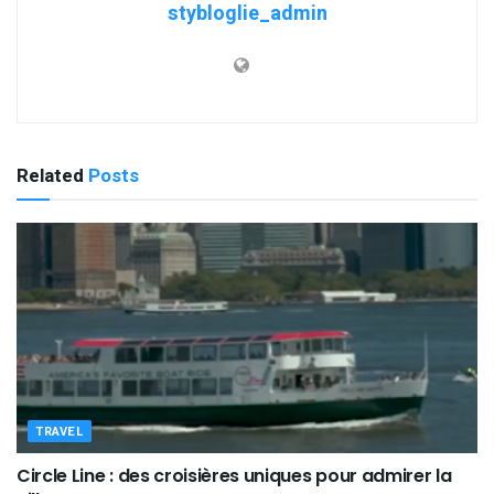
stybloglie_admin
Related
Posts
TRAVEL
Circle Line : des croisières uniques pour admirer la