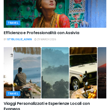
TRAVEL
Efficienza e Professionalità con Assivia
BY
STYBLOGLIE_ADMIN
29 MARCH 2026
TRAVEL
Viaggi Personalizzati e Esperienze Locali con
Evaneos