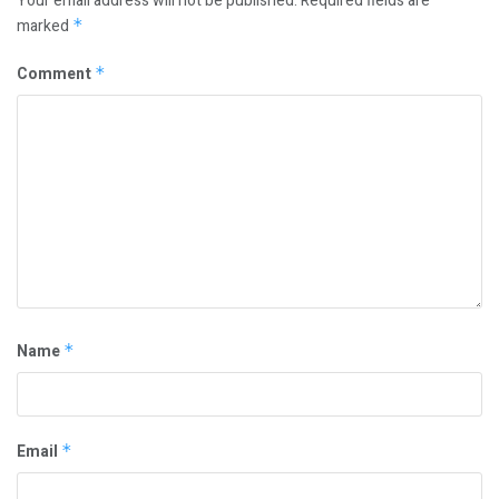
Your email address will not be published.
Required fields are
marked
*
Comment
*
Name
*
Email
*