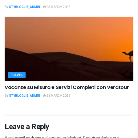
BY
STYBLOGLIE_ADMIN
25 MARCH 2026
TRAVEL
Vacanze su Misura e Servizi Completi con Veratour
BY
STYBLOGLIE_ADMIN
25 MARCH 2026
Leave a Reply