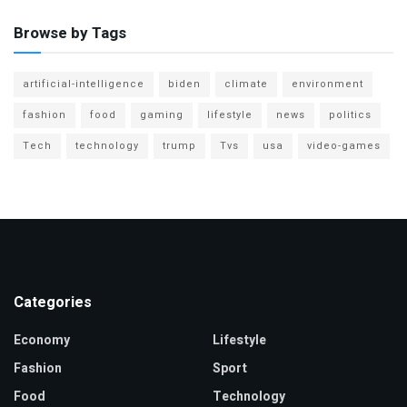
Browse by Tags
artificial-intelligence
biden
climate
environment
fashion
food
gaming
lifestyle
news
politics
Tech
technology
trump
Tvs
usa
video-games
Categories
Economy
Lifestyle
Fashion
Sport
Food
Technology