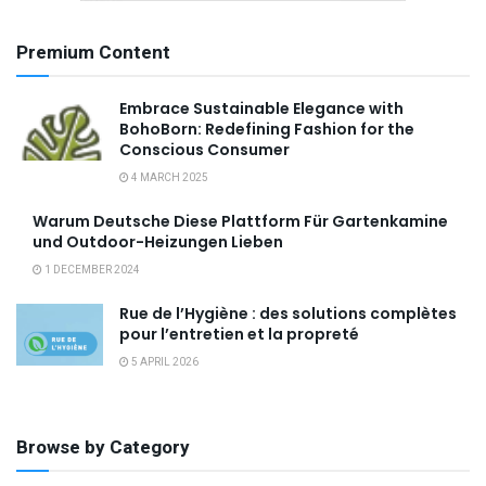
Premium Content
Embrace Sustainable Elegance with
BohoBorn: Redefining Fashion for the
Conscious Consumer
4 MARCH 2025
Warum Deutsche Diese Plattform Für Gartenkamine
und Outdoor-Heizungen Lieben
1 DECEMBER 2024
Rue de l’Hygiène : des solutions complètes
pour l’entretien et la propreté
5 APRIL 2026
Browse by Category