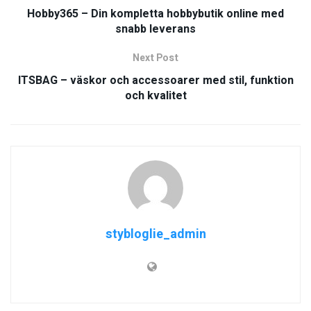
Hobby365 – Din kompletta hobbybutik online med
snabb leverans
Next Post
ITSBAG – väskor och accessoarer med stil, funktion
och kvalitet
stybloglie_admin