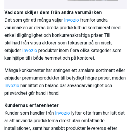
Vad som skiljer dem från andra varumärken
Det som gör att många väljer
Invozio
framför andra
varumärken är deras breda produktutbud kombinerat med
enkel tillgänglighet och konkurrenskraftiga priser. Till
skillnad från vissa aktörer som fokuserar på en nisch,
erbjuder
Invozio
produkter inom flera olika kategorier som
kan hjälpa till i både hemmet och på kontoret.
Många konkurrenter har antingen ett smalare sortiment eller
erbjuder premiumprodukter till betydligt högre priser, medan
Invozio
har hittat en balans där användarvänlighet och
prisvärdhet går hand i hand.
Kundernas erfarenheter
Kunder som handlar från
Invozio
lyfter ofta fram hur lätt det
är att använda produkterna direkt utan omfattande
installationer, samt hur snabbt produkter levereras efter