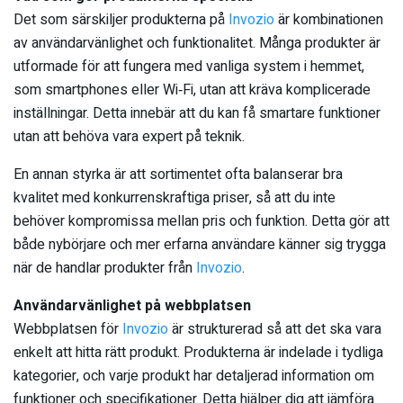
Det som särskiljer produkterna på
Invozio
är kombinationen
av användarvänlighet och funktionalitet. Många produkter är
utformade för att fungera med vanliga system i hemmet,
som smartphones eller Wi‑Fi, utan att kräva komplicerade
inställningar. Detta innebär att du kan få smartare funktioner
utan att behöva vara expert på teknik.
En annan styrka är att sortimentet ofta balanserar bra
kvalitet med konkurrenskraftiga priser, så att du inte
behöver kompromissa mellan pris och funktion. Detta gör att
både nybörjare och mer erfarna användare känner sig trygga
när de handlar produkter från
Invozio
.
Användarvänlighet på webbplatsen
Webbplatsen för
Invozio
är strukturerad så att det ska vara
enkelt att hitta rätt produkt. Produkterna är indelade i tydliga
kategorier, och varje produkt har detaljerad information om
funktioner och specifikationer. Detta hjälper dig att jämföra