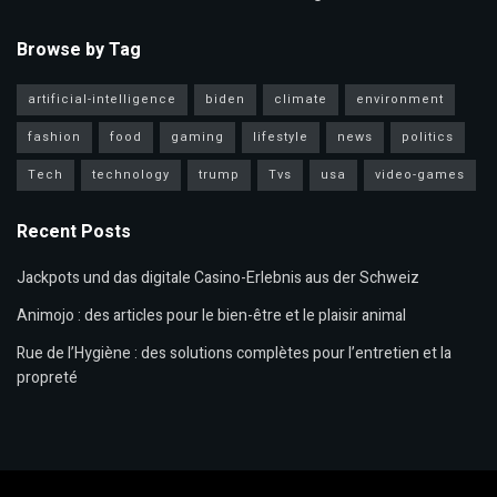
Browse by Tag
artificial-intelligence
biden
climate
environment
fashion
food
gaming
lifestyle
news
politics
Tech
technology
trump
Tvs
usa
video-games
Recent Posts
Jackpots und das digitale Casino-Erlebnis aus der Schweiz
Animojo : des articles pour le bien-être et le plaisir animal
Rue de l’Hygiène : des solutions complètes pour l’entretien et la
propreté