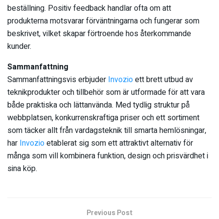
beställning. Positiv feedback handlar ofta om att
produkterna motsvarar förväntningarna och fungerar som
beskrivet, vilket skapar förtroende hos återkommande
kunder.
Sammanfattning
Sammanfattningsvis erbjuder
Invozio
ett brett utbud av
teknikprodukter och tillbehör som är utformade för att vara
både praktiska och lättanvända. Med tydlig struktur på
webbplatsen, konkurrenskraftiga priser och ett sortiment
som täcker allt från vardagsteknik till smarta hemlösningar,
har
Invozio
etablerat sig som ett attraktivt alternativ för
många som vill kombinera funktion, design och prisvärdhet i
sina köp.
Previous Post