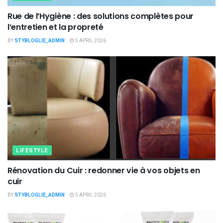
Rue de l’Hygiène : des solutions complètes pour
l’entretien et la propreté
BY
STYBLOGLIE_ADMIN
5 APRIL 2026
LIFESTYLE
Rénovation du Cuir : redonner vie à vos objets en
cuir
BY
STYBLOGLIE_ADMIN
5 APRIL 2026