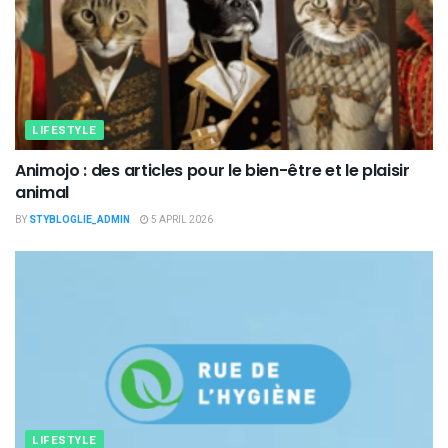
LIFESTYLE
Animojo : des articles pour le bien-être et le plaisir
animal
BY
STYBLOGLIE_ADMIN
5 APRIL 2026
LIFESTYLE