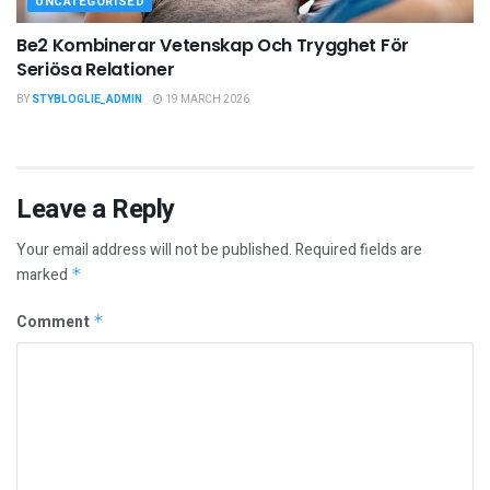
UNCATEGORISED
Be2 Kombinerar Vetenskap Och Trygghet För
Seriösa Relationer
BY
STYBLOGLIE_ADMIN
19 MARCH 2026
Leave a Reply
Your email address will not be published.
Required fields are
marked
*
Comment
*