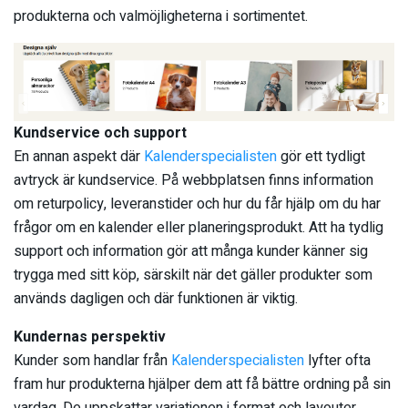
produkterna och valmöjligheterna i sortimentet.
Kundservice och support
En annan aspekt där
Kalenderspecialisten
gör ett tydligt
avtryck är kundservice. På webbplatsen finns information
om returpolicy, leveranstider och hur du får hjälp om du har
frågor om en kalender eller planeringsprodukt. Att ha tydlig
support och information gör att många kunder känner sig
trygga med sitt köp, särskilt när det gäller produkter som
används dagligen och där funktionen är viktig.
Kundernas perspektiv
Kunder som handlar från
Kalenderspecialisten
lyfter ofta
fram hur produkterna hjälper dem att få bättre ordning på sin
vardag. De uppskattar variationen i format och layouter,