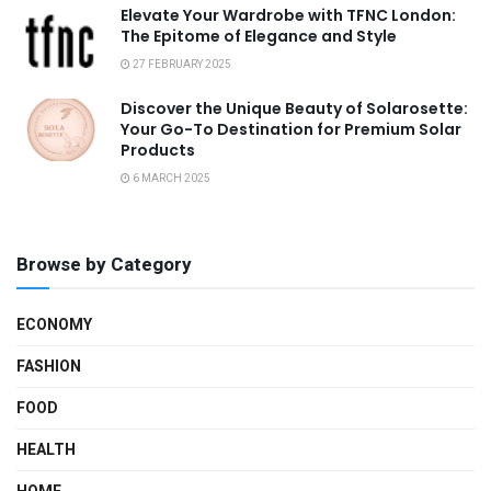
Elevate Your Wardrobe with TFNC London:
The Epitome of Elegance and Style
27 FEBRUARY 2025
Discover the Unique Beauty of Solarosette:
Your Go-To Destination for Premium Solar
Products
6 MARCH 2025
Browse by Category
ECONOMY
FASHION
FOOD
HEALTH