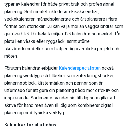
typer av kalendrar för både privat bruk och professionell
planering. Sortimentet inkluderar skisskalendrar,
veckokalendrar, månadsplanerare och årsplanerare i flera
format och storlekar. Du kan välja mellan väggkalendrar som
ger överblick för hela familjen, fickkalendrar som enkelt får
plats i en väska eller ryggsäck, samt större
skrivbordsmodeller som hjälper dig överblicka projekt och
möten.
Förutom kalendrar erbjuder
Kalenderspecialisten
också
planeringsverktyg och tillbehör som anteckningsböcker,
planeringsblock, klistermärken och pennor som är
utformade för att göra din planering både mer effektiv och
inspirerande. Sortimentet vänder sig till dig som gillar att
skriva för hand men även till dig som kombinerar digital
planering med fysiska verktyg.
Kalendrar för alla behov