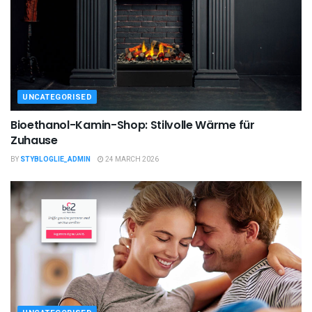
UNCATEGORISED
Bioethanol-Kamin-Shop: Stilvolle Wärme für
Zuhause
BY
STYBLOGLIE_ADMIN
24 MARCH 2026