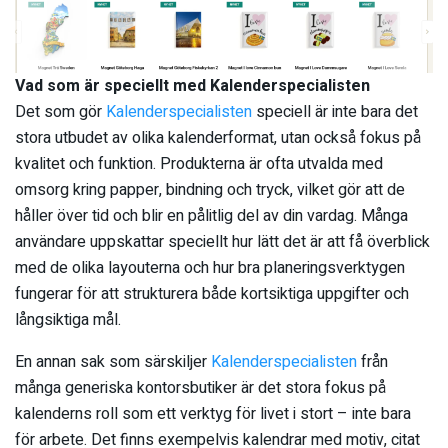
Vad som är speciellt med Kalenderspecialisten
Det som gör
Kalenderspecialisten
speciell är inte bara det
stora utbudet av olika kalenderformat, utan också fokus på
kvalitet och funktion. Produkterna är ofta utvalda med
omsorg kring papper, bindning och tryck, vilket gör att de
håller över tid och blir en pålitlig del av din vardag. Många
användare uppskattar speciellt hur lätt det är att få överblick
med de olika layouterna och hur bra planeringsverktygen
fungerar för att strukturera både kortsiktiga uppgifter och
långsiktiga mål.
En annan sak som särskiljer
Kalenderspecialisten
från
många generiska kontorsbutiker är det stora fokus på
kalenderns roll som ett verktyg för livet i stort – inte bara
för arbete. Det finns exempelvis kalendrar med motiv, citat