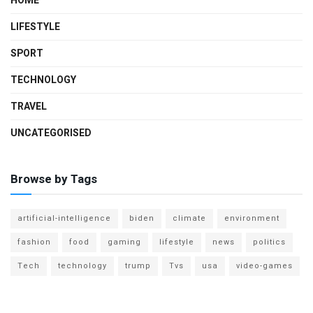
HOME
LIFESTYLE
SPORT
TECHNOLOGY
TRAVEL
UNCATEGORISED
Browse by Tags
artificial-intelligence
biden
climate
environment
fashion
food
gaming
lifestyle
news
politics
Tech
technology
trump
Tvs
usa
video-games