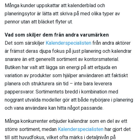
Många kunder uppskattar att kalenderblad och
planeringsytor är lätta att skriva på med olika typer av
pennor utan att bläcket flyter ut.
Vad som skiljer dem från andra varumärken
Det som särskiljer
Kalenderspecialisten
från andra aktörer
är främst deras djupa fokus på just planering och kalendrar
snarare än ett generellt sortiment av kontorsmaterial.
Butiken har valt att lägga sin energi på att erbjuda en
variation av produkter som hjälper användaren att faktiskt
planera och strukturera sin tid – inte bara leverera
pappersvaror. Sortimentets bredd i kombination med
noggrant utvalda modeller gör att både nybörjare i planering
och vana användare kan hitta något passande.
Många konkurrenter erbjuder kalendrar som en del av ett
större sortiment, medan
Kalenderspecialisten
har gjort det
till sitt huvudfokus, vilket ofta märks i detaljnivån på