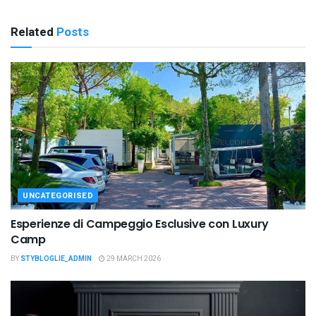
Related
Posts
UNCATEGORISED
Esperienze di Campeggio Esclusive con Luxury
Camp
BY
STYBLOGLIE_ADMIN
29 MARCH 2026