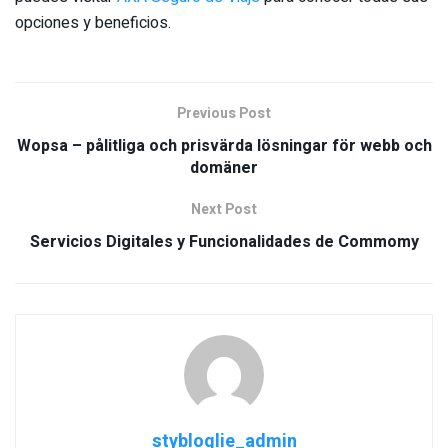
opciones y beneficios.
Previous Post
Wopsa – pålitliga och prisvärda lösningar för webb och
domäner
Next Post
Servicios Digitales y Funcionalidades de Commomy
stybloglie_admin