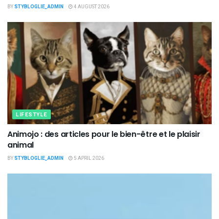
BY
STYBLOGLIE_ADMIN
4 AUGUST 2026
LIFESTYLE
Animojo : des articles pour le bien-être et le plaisir
animal
BY
STYBLOGLIE_ADMIN
5 APRIL 2026