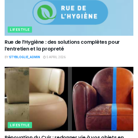
LIFESTYLE
Rue de l’Hygiène : des solutions complètes pour
l’entretien et la propreté
BY
STYBLOGLIE_ADMIN
5 APRIL 2026
LIFESTYLE
Rénovation du Cuir : redonner vie à vos objets en