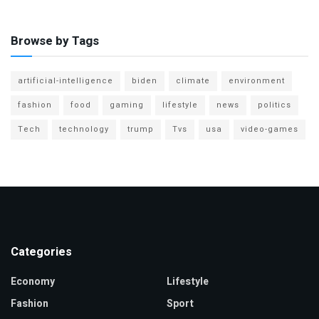
Browse by Tags
artificial-intelligence
biden
climate
environment
fashion
food
gaming
lifestyle
news
politics
Tech
technology
trump
Tvs
usa
video-games
Categories
Economy
Lifestyle
Fashion
Sport