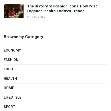
The History of Fashion Icons: How Past
Legends Inspire Today’s Trends
31 JULY 2024
Browse by Category
ECONOMY
FASHION
FOOD
HEALTH
HOME
LIFESTYLE
SPORT