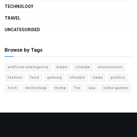
TECHNOLOGY
TRAVEL
UNCATEGORISED
Browse by Tags
artificial-intelligence
biden
climate
environment
fashion
food
gaming
lifestyle
news
politics
Tech
technology
trump
Tvs
usa
video-games