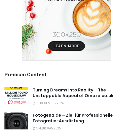
Premium Content
Turning Dreams into Reality – The
Unstoppable Appeal of Omaze.co.uk
19 DECEMBER 2024
Fotogena.de – Ziel für Professionelle
Fotografie-Ausrüstung
5 FEBRUARY 2025