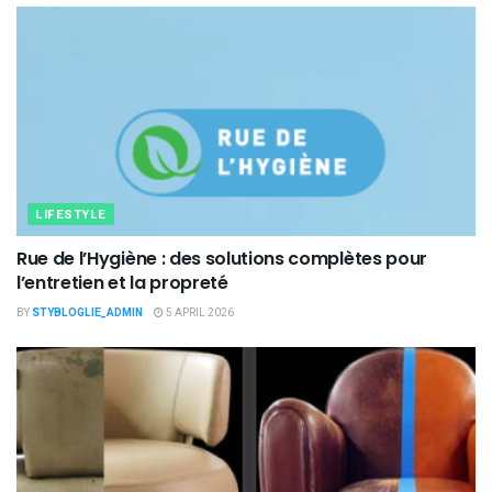
LIFESTYLE
Rue de l’Hygiène : des solutions complètes pour
l’entretien et la propreté
BY
STYBLOGLIE_ADMIN
5 APRIL 2026