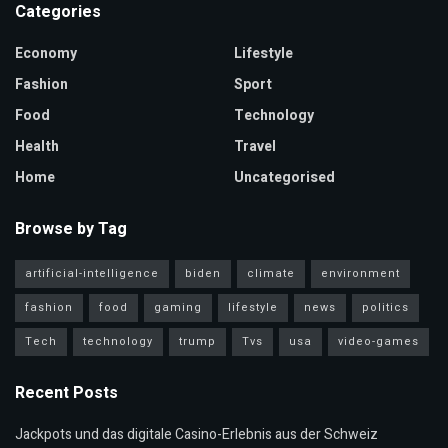
Categories
Economy
Lifestyle
Fashion
Sport
Food
Technology
Health
Travel
Home
Uncategorised
Browse by Tag
artificial-intelligence
biden
climate
environment
fashion
food
gaming
lifestyle
news
politics
Tech
technology
trump
Tvs
usa
video-games
Recent Posts
Jackpots und das digitale Casino-Erlebnis aus der Schweiz