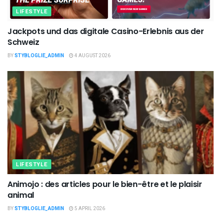
LIFESTYLE
Jackpots und das digitale Casino-Erlebnis aus der
Schweiz
BY
STYBLOGLIE_ADMIN
4 AUGUST 2026
LIFESTYLE
Animojo : des articles pour le bien-être et le plaisir
animal
BY
STYBLOGLIE_ADMIN
5 APRIL 2026