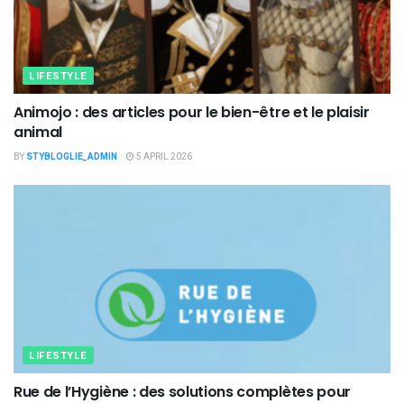
LIFESTYLE
Animojo : des articles pour le bien-être et le plaisir
animal
BY
STYBLOGLIE_ADMIN
5 APRIL 2026
LIFESTYLE
Rue de l’Hygiène : des solutions complètes pour