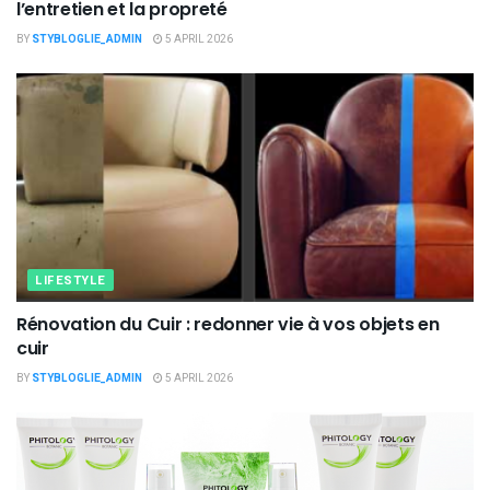
l’entretien et la propreté
BY
STYBLOGLIE_ADMIN
5 APRIL 2026
LIFESTYLE
Rénovation du Cuir : redonner vie à vos objets en
cuir
BY
STYBLOGLIE_ADMIN
5 APRIL 2026