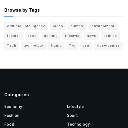
Browse by Tags
artificial-intelligence
biden
climate
environment
fashion
food
gaming
lifestyle
news
politics
Tech
technology
trump
Tvs
usa
video-games
Categories
Economy
Lifestyle
Fashion
Sport
Food
Technology