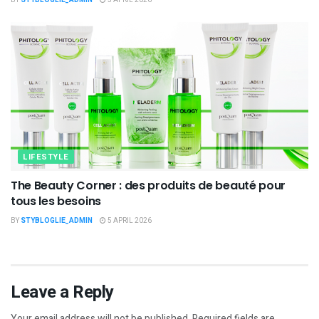
BY
STYBLOGLIE_ADMIN
5 APRIL 2026
LIFESTYLE
The Beauty Corner : des produits de beauté pour
tous les besoins
BY
STYBLOGLIE_ADMIN
5 APRIL 2026
Leave a Reply
Your email address will not be published.
Required fields are