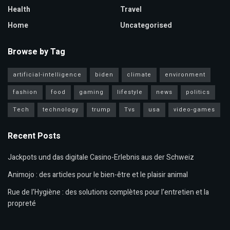
Health
Travel
Home
Uncategorised
Browse by Tag
artificial-intelligence
biden
climate
environment
fashion
food
gaming
lifestyle
news
politics
Tech
technology
trump
Tvs
usa
video-games
Recent Posts
Jackpots und das digitale Casino-Erlebnis aus der Schweiz
Animojo : des articles pour le bien-être et le plaisir animal
Rue de l’Hygiène : des solutions complètes pour l’entretien et la
propreté