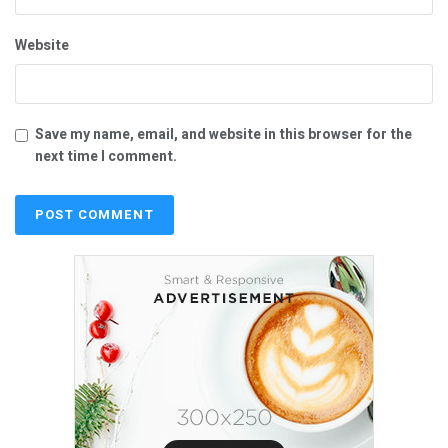
Website
Save my name, email, and website in this browser for the
next time I comment.