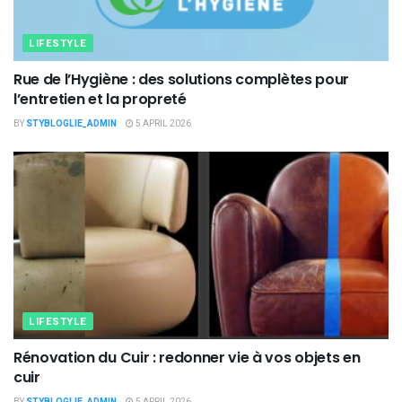
LIFESTYLE
Rue de l’Hygiène : des solutions complètes pour
l’entretien et la propreté
BY
STYBLOGLIE_ADMIN
5 APRIL 2026
LIFESTYLE
Rénovation du Cuir : redonner vie à vos objets en
cuir