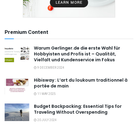
Premium Content
Warum Gerlinger.de die erste Wahl für
Hobbyisten und Profis ist – Qualität,
Vielfalt und Kundenservice im Fokus
9 DECEMBER 2024
Hibisway : L’art du loukoum traditionnel à
portée de main
11 MAY 2025
Budget Backpacking: Essential Tips for
Traveling Without Overspending
20 JULY 2024