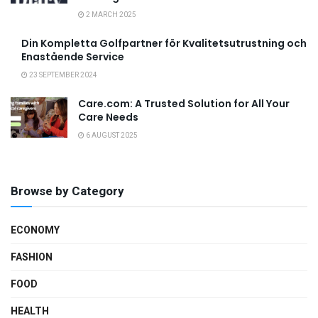
2 MARCH 2025
Din Kompletta Golfpartner för Kvalitetsutrustning och
Enastående Service
23 SEPTEMBER 2024
Care.com: A Trusted Solution for All Your
Care Needs
6 AUGUST 2025
Browse by Category
ECONOMY
FASHION
FOOD
HEALTH