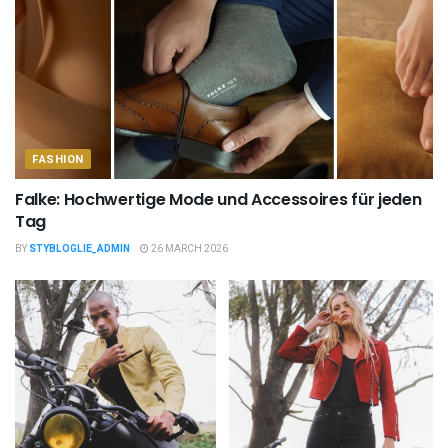
FASHION
Falke: Hochwertige Mode und Accessoires für jeden
Tag
BY
STYBLOGLIE_ADMIN
26 MARCH 2026