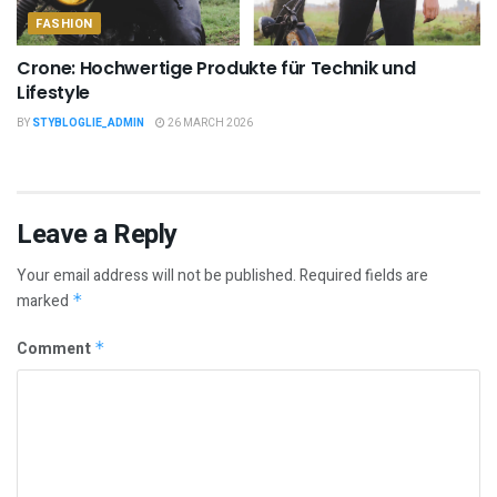
FASHION
Crone: Hochwertige Produkte für Technik und
Lifestyle
BY
STYBLOGLIE_ADMIN
26 MARCH 2026
Leave a Reply
Your email address will not be published.
Required fields are
marked
*
Comment
*