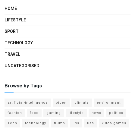
HOME
LIFESTYLE
SPORT
TECHNOLOGY
TRAVEL
UNCATEGORISED
Browse by Tags
artificial-intelligence
biden
climate
environment
fashion
food
gaming
lifestyle
news
politics
Tech
technology
trump
Tvs
usa
video-games