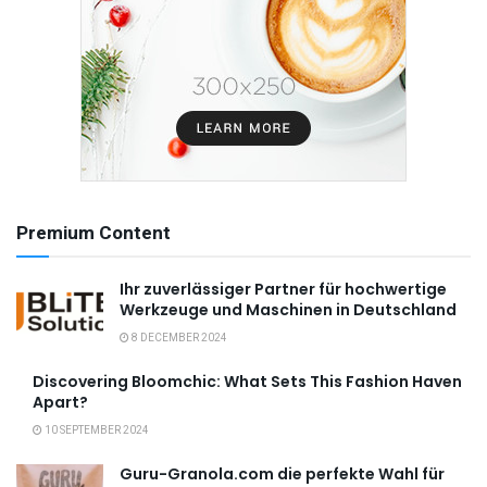
Premium Content
Ihr zuverlässiger Partner für hochwertige
Werkzeuge und Maschinen in Deutschland
8 DECEMBER 2024
Discovering Bloomchic: What Sets This Fashion Haven
Apart?
10 SEPTEMBER 2024
Guru-Granola.com die perfekte Wahl für