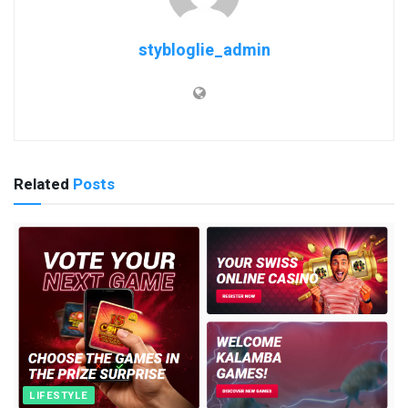
stybloglie_admin
Related
Posts
LIFESTYLE