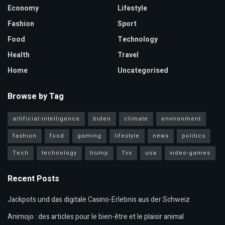
Economy
Lifestyle
Fashion
Sport
Food
Technology
Health
Travel
Home
Uncategorised
Browse by Tag
artificial-intelligence
biden
climate
environment
fashion
food
gaming
lifestyle
news
politics
Tech
technology
trump
Tvs
usa
video-games
Recent Posts
Jackpots und das digitale Casino-Erlebnis aus der Schweiz
Animojo : des articles pour le bien-être et le plaisir animal