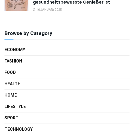
gesundheitsbewusste Genießer ist
16 JANUARY 2025
Browse by Category
ECONOMY
FASHION
FOOD
HEALTH
HOME
LIFESTYLE
SPORT
TECHNOLOGY