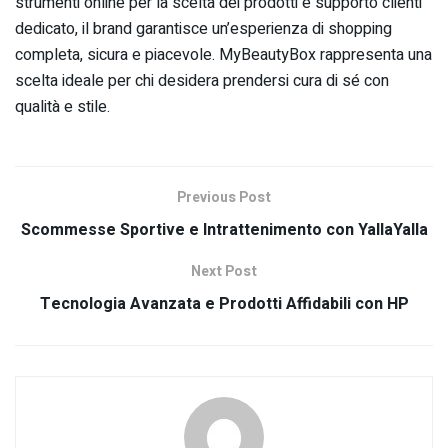
strumenti online per la scelta dei prodotti e supporto clienti
dedicato, il brand garantisce un’esperienza di shopping
completa, sicura e piacevole. MyBeautyBox rappresenta una
scelta ideale per chi desidera prendersi cura di sé con
qualità e stile.
Previous Post
Scommesse Sportive e Intrattenimento con YallaYalla
Next Post
Tecnologia Avanzata e Prodotti Affidabili con HP