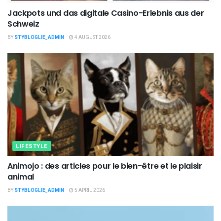
Jackpots und das digitale Casino-Erlebnis aus der
Schweiz
BY
STYBLOGLIE_ADMIN
4 AUGUST 2026
LIFESTYLE
Animojo : des articles pour le bien-être et le plaisir
animal
BY
STYBLOGLIE_ADMIN
5 APRIL 2026