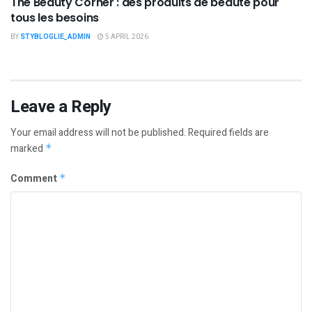
The Beauty Corner : des produits de beauté pour
tous les besoins
BY
STYBLOGLIE_ADMIN
5 APRIL 2026
Leave a Reply
Your email address will not be published.
Required fields are
marked
*
Comment
*