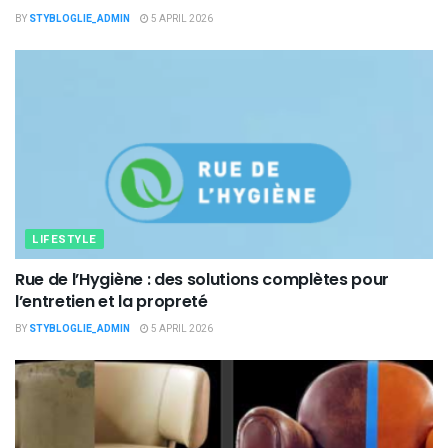
BY
STYBLOGLIE_ADMIN
5 APRIL 2026
LIFESTYLE
Rue de l’Hygiène : des solutions complètes pour
l’entretien et la propreté
BY
STYBLOGLIE_ADMIN
5 APRIL 2026