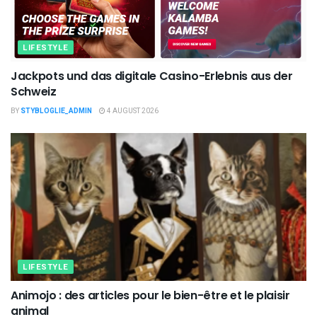
LIFESTYLE
Jackpots und das digitale Casino-Erlebnis aus der
Schweiz
BY
STYBLOGLIE_ADMIN
4 AUGUST 2026
LIFESTYLE
Animojo : des articles pour le bien-être et le plaisir
animal