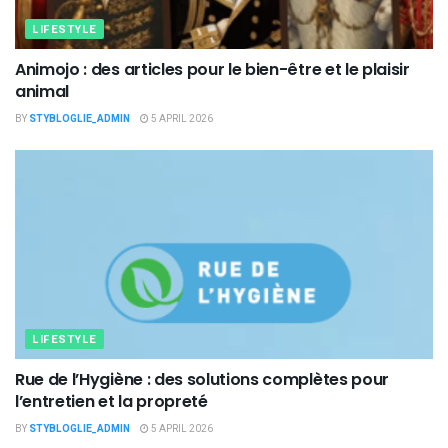
LIFESTYLE
Animojo : des articles pour le bien-être et le plaisir
animal
BY
STYBLOGLIE_ADMIN
5 APRIL 2026
LIFESTYLE
Rue de l’Hygiène : des solutions complètes pour
l’entretien et la propreté
BY
STYBLOGLIE_ADMIN
5 APRIL 2026