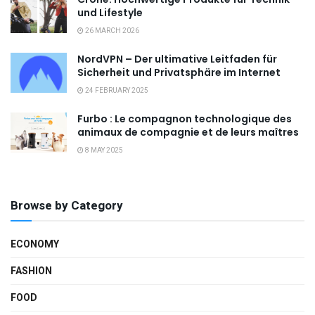
und Lifestyle
26 MARCH 2026
NordVPN – Der ultimative Leitfaden für
Sicherheit und Privatsphäre im Internet
24 FEBRUARY 2025
Furbo : Le compagnon technologique des
animaux de compagnie et de leurs maîtres
8 MAY 2025
Browse by Category
ECONOMY
FASHION
FOOD