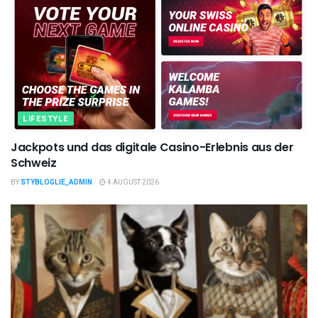
LIFESTYLE
Jackpots und das digitale Casino-Erlebnis aus der
Schweiz
BY
STYBLOGLIE_ADMIN
4 AUGUST 2026