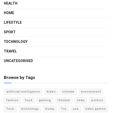
HEALTH
HOME
LIFESTYLE
SPORT
TECHNOLOGY
TRAVEL
UNCATEGORISED
Browse by Tags
artificial-intelligence
biden
climate
environment
fashion
food
gaming
lifestyle
news
politics
Tech
technology
trump
Tvs
usa
video-games