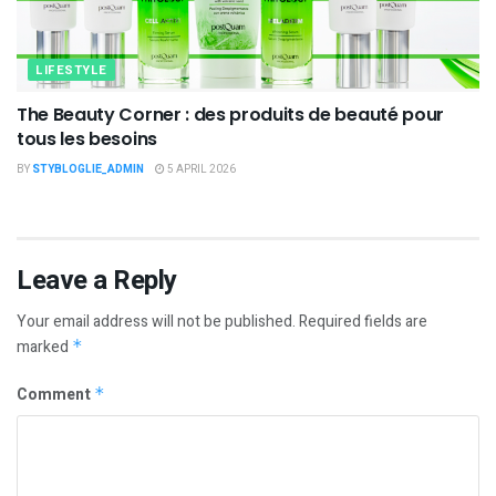
LIFESTYLE
The Beauty Corner : des produits de beauté pour
tous les besoins
BY
STYBLOGLIE_ADMIN
5 APRIL 2026
Leave a Reply
Your email address will not be published.
Required fields are
marked
*
Comment
*