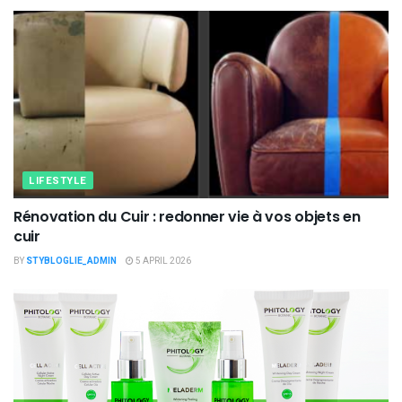
LIFESTYLE
Rénovation du Cuir : redonner vie à vos objets en
cuir
BY
STYBLOGLIE_ADMIN
5 APRIL 2026