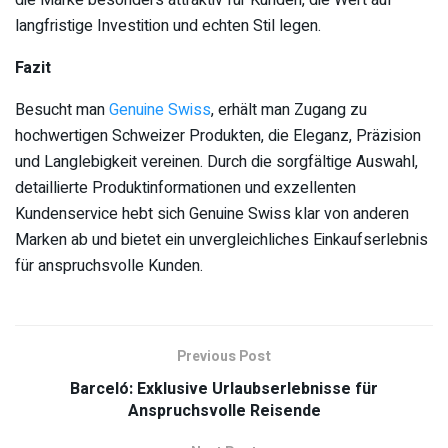
die Marke besonders attraktiv für Kunden, die Wert auf
langfristige Investition und echten Stil legen.
Fazit
Besucht man
Genuine Swiss
, erhält man Zugang zu
hochwertigen Schweizer Produkten, die Eleganz, Präzision
und Langlebigkeit vereinen. Durch die sorgfältige Auswahl,
detaillierte Produktinformationen und exzellenten
Kundenservice hebt sich Genuine Swiss klar von anderen
Marken ab und bietet ein unvergleichliches Einkaufserlebnis
für anspruchsvolle Kunden.
Previous Post
Barceló: Exklusive Urlaubserlebnisse für
Anspruchsvolle Reisende